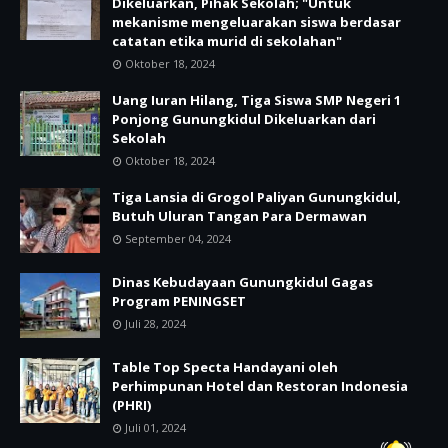
Dikeluarkan, Pihak Sekolah; "Untuk
mekanisme mengeluarakan siswa berdasar
catatan etika murid di sekolahan"
Oktober 18, 2024
Uang Iuran Hilang, Tiga Siswa SMP Negeri 1
Ponjong Gunungkidul Dikeluarkan dari
Sekolah
Oktober 18, 2024
Tiga Lansia di Grogol Paliyan Gunungkidul,
Butuh Uluran Tangan Para Dermawan
September 04, 2024
Dinas Kebudayaan Gunungkidul Gagas
Program PENINGSET
Juli 28, 2024
Table Top Specta Handayani oleh
Perhimpunan Hotel dan Restoran Indonesia
(PHRI)
Juli 01, 2024