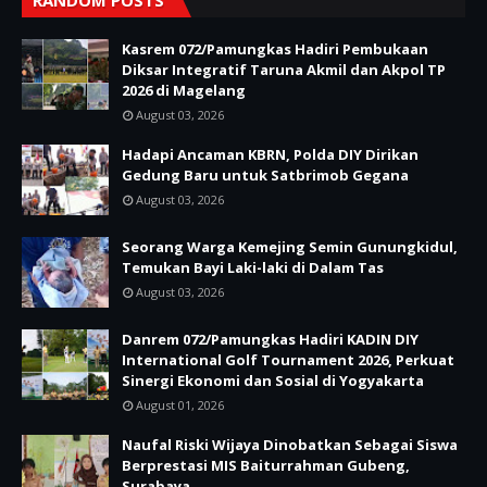
Kasrem 072/Pamungkas Hadiri Pembukaan
Diksar Integratif Taruna Akmil dan Akpol TP
2026 di Magelang
August 03, 2026
Hadapi Ancaman KBRN, Polda DIY Dirikan
Gedung Baru untuk Satbrimob Gegana
August 03, 2026
Seorang Warga Kemejing Semin Gunungkidul,
Temukan Bayi Laki-laki di Dalam Tas
August 03, 2026
Danrem 072/Pamungkas Hadiri KADIN DIY
International Golf Tournament 2026, Perkuat
Sinergi Ekonomi dan Sosial di Yogyakarta
August 01, 2026
Naufal Riski Wijaya Dinobatkan Sebagai Siswa
Berprestasi MIS Baiturrahman Gubeng,
Surabaya