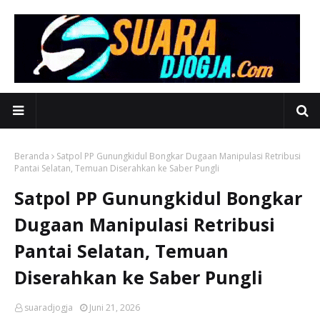
Beranda
Satpol PP Gunungkidul Bongkar Dugaan Manipulasi Retribusi
Pantai Selatan, Temuan Diserahkan ke Saber Pungli
Satpol PP Gunungkidul Bongkar
Dugaan Manipulasi Retribusi
Pantai Selatan, Temuan
Diserahkan ke Saber Pungli
suaradjogja
Juni 21, 2026