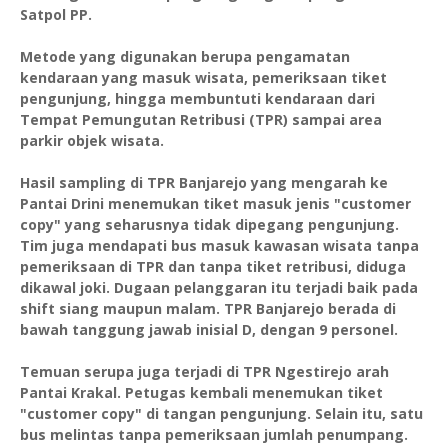
Satpol PP.
Metode yang digunakan berupa pengamatan
kendaraan yang masuk wisata, pemeriksaan tiket
pengunjung, hingga membuntuti kendaraan dari
Tempat Pemungutan Retribusi (TPR) sampai area
parkir objek wisata.
Hasil sampling di TPR Banjarejo yang mengarah ke
Pantai Drini menemukan tiket masuk jenis "customer
copy" yang seharusnya tidak dipegang pengunjung.
Tim juga mendapati bus masuk kawasan wisata tanpa
pemeriksaan di TPR dan tanpa tiket retribusi, diduga
dikawal joki. Dugaan pelanggaran itu terjadi baik pada
shift siang maupun malam. TPR Banjarejo berada di
bawah tanggung jawab inisial D, dengan 9 personel.
Temuan serupa juga terjadi di TPR Ngestirejo arah
Pantai Krakal. Petugas kembali menemukan tiket
"customer copy" di tangan pengunjung. Selain itu, satu
bus melintas tanpa pemeriksaan jumlah penumpang.