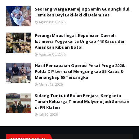
Seorang Warga Kemejing Semin Gunungkidul,
Temukan Bayi Laki-laki di Dalam Tas
Agustus 03, 2026
Perangi Miras Ilegal, Kepolisian Daerah
Istimewa Yogyakarta Ungkap 443 Kasus dan
Amankan Ribuan Botol
Agustus 06, 2026
Hasil Pencapaian Operasi Pekat Progo 2026;
Polda DIY berhasil Mengungkap 55 Kasus &
Menangkap 65 Tersangka
Maret 12, 2026
Sidang Tuntut 6 Bulan Penjara, Sengketa
Tanah Keluarga Timbul Mulyono Jadi Sorotan
di PN Klaten
Juli 30, 2026
RANDOM POSTS