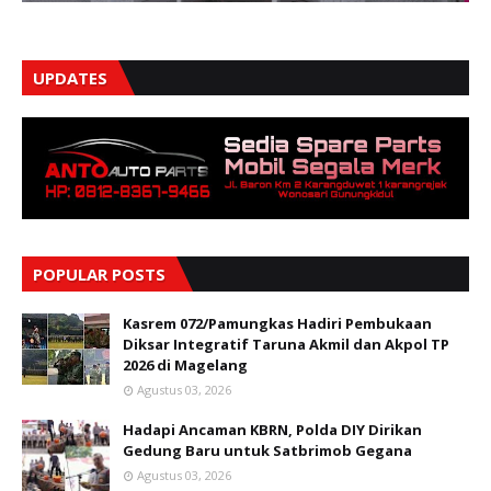
UPDATES
POPULAR POSTS
Kasrem 072/Pamungkas Hadiri Pembukaan
Diksar Integratif Taruna Akmil dan Akpol TP
2026 di Magelang
Agustus 03, 2026
Hadapi Ancaman KBRN, Polda DIY Dirikan
Gedung Baru untuk Satbrimob Gegana
Agustus 03, 2026