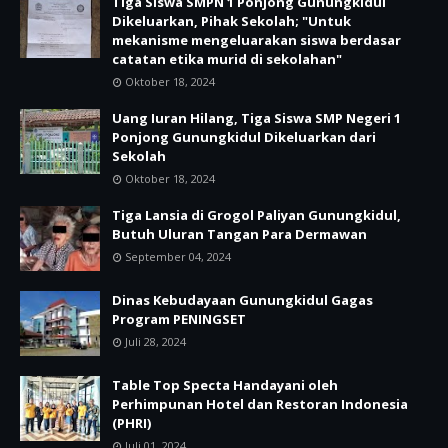
Tiga Siswa SMPN 1 Ponjong Gunungkidul
Dikeluarkan, Pihak Sekolah; "Untuk
mekanisme mengeluarakan siswa berdasar
catatan etika murid di sekolahan"
Oktober 18, 2024
Uang Iuran Hilang, Tiga Siswa SMP Negeri 1
Ponjong Gunungkidul Dikeluarkan dari
Sekolah
Oktober 18, 2024
Tiga Lansia di Grogol Paliyan Gunungkidul,
Butuh Uluran Tangan Para Dermawan
September 04, 2024
Dinas Kebudayaan Gunungkidul Gagas
Program PENINGSET
Juli 28, 2024
Table Top Specta Handayani oleh
Perhimpunan Hotel dan Restoran Indonesia
(PHRI)
Juli 01, 2024