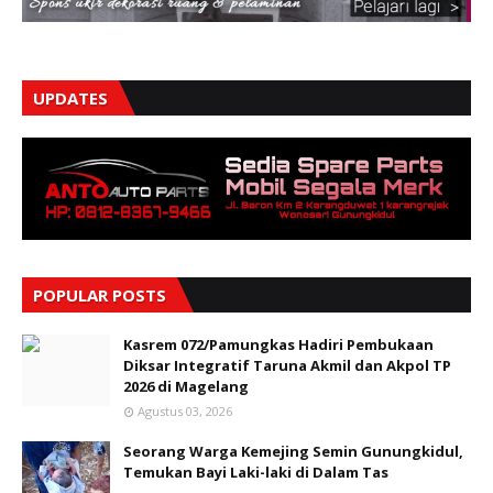
UPDATES
POPULAR POSTS
Kasrem 072/Pamungkas Hadiri Pembukaan
Diksar Integratif Taruna Akmil dan Akpol TP
2026 di Magelang
Agustus 03, 2026
Seorang Warga Kemejing Semin Gunungkidul,
Temukan Bayi Laki-laki di Dalam Tas