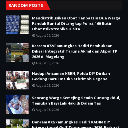
RANDOM POSTS
Mendistribusikan Obat Tanpa Izin Dua Warga
Pandak Bantul Ditangkap Polisi, 160 Butir
Obat Psikotropika Disita
August 06, 2026
Kasrem 072/Pamungkas Hadiri Pembukaan
Diksar Integratif Taruna Akmil dan Akpol TP
2026 di Magelang
August 03, 2026
Hadapi Ancaman KBRN, Polda DIY Dirikan
Gedung Baru untuk Satbrimob Gegana
August 03, 2026
Seorang Warga Kemejing Semin Gunungkidul,
Temukan Bayi Laki-laki di Dalam Tas
August 03, 2026
Danrem 072/Pamungkas Hadiri KADIN DIY
International Golf Tournament 2026, Perkuat