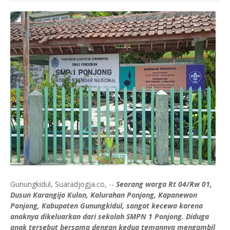
Gunungkidul, Suaradjogja.co, --
Seorang warga Rt 04/Rw 01,
Dusun Karangijo Kulon, Kalurahan Ponjong, Kapanewon
Ponjong, Kabupaten Gunungkidul, sangat kecewa karena
anaknya dikeluarkan dari sekolah SMPN 1 Ponjong. Diduga
anak tersebut bersama dengan kedua temannya mengambil