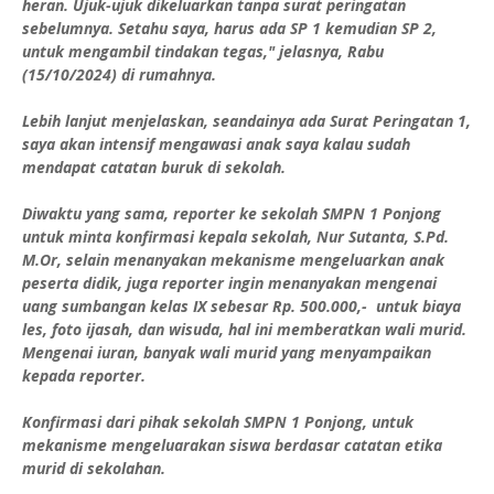
heran. Ujuk-ujuk dikeluarkan tanpa surat peringatan
sebelumnya. Setahu saya, harus ada SP 1 kemudian SP 2,
untuk mengambil tindakan tegas," jelasnya, Rabu
(15/10/2024) di rumahnya.
Lebih lanjut menjelaskan, seandainya ada Surat Peringatan 1,
saya akan intensif mengawasi anak saya kalau sudah
mendapat catatan buruk di sekolah.
Diwaktu yang sama, reporter ke sekolah SMPN 1 Ponjong
untuk minta konfirmasi kepala sekolah, Nur Sutanta, S.Pd.
M.Or, selain menanyakan mekanisme mengeluarkan anak
peserta didik, juga reporter ingin menanyakan mengenai
uang sumbangan kelas IX sebesar Rp. 500.000,- untuk biaya
les, foto ijasah, dan wisuda, hal ini memberatkan wali murid.
Mengenai iuran, banyak wali murid yang menyampaikan
kepada reporter.
Konfirmasi dari pihak sekolah SMPN 1 Ponjong, untuk
mekanisme mengeluarakan siswa berdasar catatan etika
murid di sekolahan.