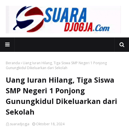
Beranda
Uang Iuran Hilang, Tiga Siswa SMP Negeri 1 Ponjong
Gunungkidul Dikeluarkan dari Sekolah
Uang Iuran Hilang, Tiga Siswa
SMP Negeri 1 Ponjong
Gunungkidul Dikeluarkan dari
Sekolah
suaradjogja
Oktober 18, 2024