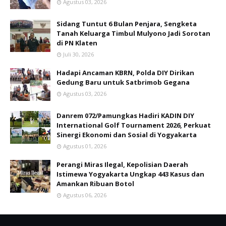
Agustus 03, 2026
Sidang Tuntut 6 Bulan Penjara, Sengketa
Tanah Keluarga Timbul Mulyono Jadi Sorotan
di PN Klaten
Juli 30, 2026
Hadapi Ancaman KBRN, Polda DIY Dirikan
Gedung Baru untuk Satbrimob Gegana
Agustus 03, 2026
Danrem 072/Pamungkas Hadiri KADIN DIY
International Golf Tournament 2026, Perkuat
Sinergi Ekonomi dan Sosial di Yogyakarta
Agustus 01, 2026
Perangi Miras Ilegal, Kepolisian Daerah
Istimewa Yogyakarta Ungkap 443 Kasus dan
Amankan Ribuan Botol
Agustus 06, 2026