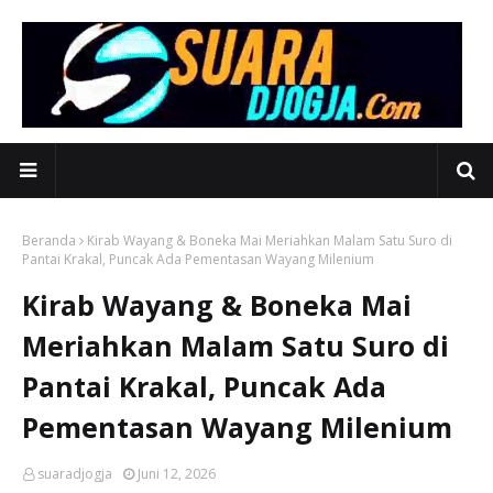
Beranda
Kirab Wayang & Boneka Mai Meriahkan Malam Satu Suro di
Pantai Krakal, Puncak Ada Pementasan Wayang Milenium
Kirab Wayang & Boneka Mai
Meriahkan Malam Satu Suro di
Pantai Krakal, Puncak Ada
Pementasan Wayang Milenium
suaradjogja
Juni 12, 2026