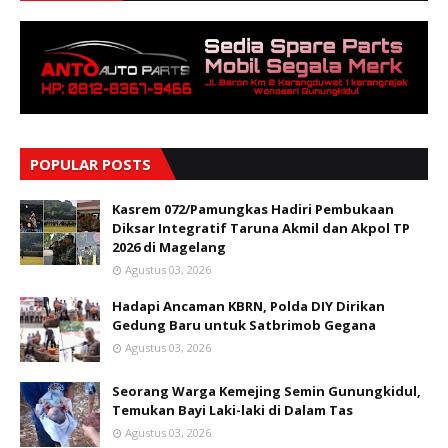
POPULAR POSTS
Kasrem 072/Pamungkas Hadiri Pembukaan
Diksar Integratif Taruna Akmil dan Akpol TP
2026 di Magelang
Agustus 03, 2026
Hadapi Ancaman KBRN, Polda DIY Dirikan
Gedung Baru untuk Satbrimob Gegana
Agustus 03, 2026
Seorang Warga Kemejing Semin Gunungkidul,
Temukan Bayi Laki-laki di Dalam Tas
Agustus 03, 2026