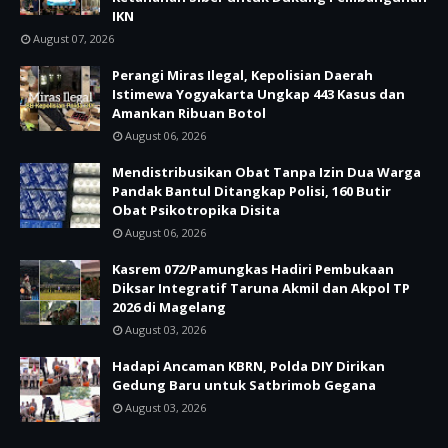
IKN
August 07, 2026
Perangi Miras Ilegal, Kepolisian Daerah
Istimewa Yogyakarta Ungkap 443 Kasus dan
Amankan Ribuan Botol
August 06, 2026
Mendistribusikan Obat Tanpa Izin Dua Warga
Pandak Bantul Ditangkap Polisi, 160 Butir
Obat Psikotropika Disita
August 06, 2026
Kasrem 072/Pamungkas Hadiri Pembukaan
Diksar Integratif Taruna Akmil dan Akpol TP
2026 di Magelang
August 03, 2026
Hadapi Ancaman KBRN, Polda DIY Dirikan
Gedung Baru untuk Satbrimob Gegana
August 03, 2026