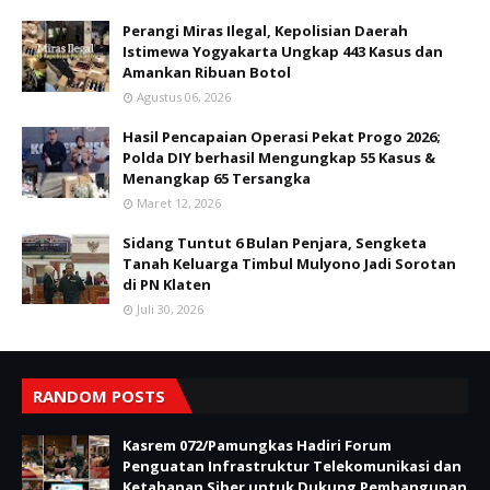
Perangi Miras Ilegal, Kepolisian Daerah
Istimewa Yogyakarta Ungkap 443 Kasus dan
Amankan Ribuan Botol
Agustus 06, 2026
Hasil Pencapaian Operasi Pekat Progo 2026;
Polda DIY berhasil Mengungkap 55 Kasus &
Menangkap 65 Tersangka
Maret 12, 2026
Sidang Tuntut 6 Bulan Penjara, Sengketa
Tanah Keluarga Timbul Mulyono Jadi Sorotan
di PN Klaten
Juli 30, 2026
RANDOM POSTS
Kasrem 072/Pamungkas Hadiri Forum
Penguatan Infrastruktur Telekomunikasi dan
Ketahanan Siber untuk Dukung Pembangunan