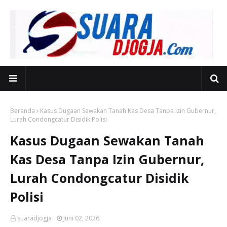
Beranda
Kasus Dugaan Sewakan Tanah Kas Desa Tanpa Izin Gubernur,
Lurah Condongcatur Disidik Polisi
Kasus Dugaan Sewakan Tanah
Kas Desa Tanpa Izin Gubernur,
Lurah Condongcatur Disidik
Polisi
suaradjogja
Juni 02, 2026