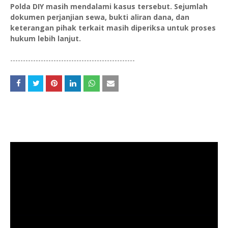
Polda DIY masih mendalami kasus tersebut. Sejumlah
dokumen perjanjian sewa, bukti aliran dana, dan
keterangan pihak terkait masih diperiksa untuk proses
hukum lebih lanjut.
-------------------------------------------------