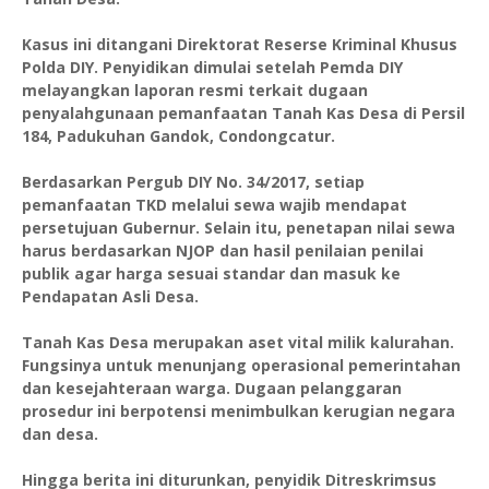
Kasus ini ditangani Direktorat Reserse Kriminal Khusus
Polda DIY. Penyidikan dimulai setelah Pemda DIY
melayangkan laporan resmi terkait dugaan
penyalahgunaan pemanfaatan Tanah Kas Desa di Persil
184, Padukuhan Gandok, Condongcatur.
Berdasarkan Pergub DIY No. 34/2017, setiap
pemanfaatan TKD melalui sewa wajib mendapat
persetujuan Gubernur. Selain itu, penetapan nilai sewa
harus berdasarkan NJOP dan hasil penilaian penilai
publik agar harga sesuai standar dan masuk ke
Pendapatan Asli Desa.
Tanah Kas Desa merupakan aset vital milik kalurahan.
Fungsinya untuk menunjang operasional pemerintahan
dan kesejahteraan warga. Dugaan pelanggaran
prosedur ini berpotensi menimbulkan kerugian negara
dan desa.
Hingga berita ini diturunkan, penyidik Ditreskrimsus