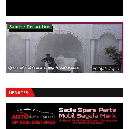
UPDATES