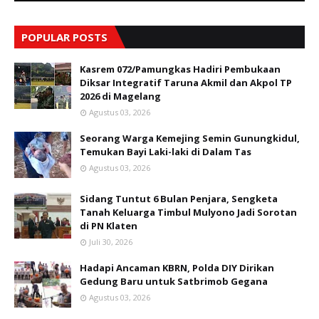
POPULAR POSTS
Kasrem 072/Pamungkas Hadiri Pembukaan
Diksar Integratif Taruna Akmil dan Akpol TP
2026 di Magelang
Agustus 03, 2026
Seorang Warga Kemejing Semin Gunungkidul,
Temukan Bayi Laki-laki di Dalam Tas
Agustus 03, 2026
Sidang Tuntut 6 Bulan Penjara, Sengketa
Tanah Keluarga Timbul Mulyono Jadi Sorotan
di PN Klaten
Juli 30, 2026
Hadapi Ancaman KBRN, Polda DIY Dirikan
Gedung Baru untuk Satbrimob Gegana
Agustus 03, 2026