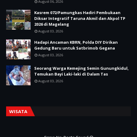
August 06, 2026
Kasrem 072/Pamungkas Hadiri Pembukaan
Diksar Integratif Taruna Akmil dan Akpol TP
2026 di Magelang
August 03, 2026
Hadapi Ancaman KBRN, Polda DIY Dirikan
Gedung Baru untuk Satbrimob Gegana
August 03, 2026
Seorang Warga Kemejing Semin Gunungkidul,
Temukan Bayi Laki-laki di Dalam Tas
August 03, 2026
WISATA