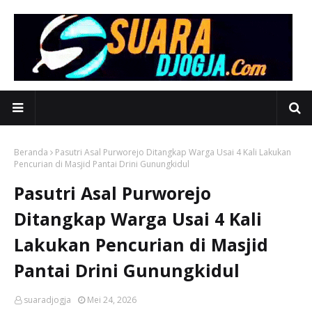
Beranda
Pasutri Asal Purworejo Ditangkap Warga Usai 4 Kali Lakukan
Pencurian di Masjid Pantai Drini Gunungkidul
Pasutri Asal Purworejo
Ditangkap Warga Usai 4 Kali
Lakukan Pencurian di Masjid
Pantai Drini Gunungkidul
suaradjogja
Mei 24, 2026