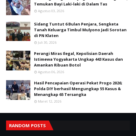
Temukan Bayi Laki-laki di Dalam Tas
Agustus 03, 2026
Sidang Tuntut 6 Bulan Penjara, Sengketa
Tanah Keluarga Timbul Mulyono Jadi Sorotan
di PN Klaten
Juli 30, 2026
Perangi Miras Ilegal, Kepolisian Daerah
Istimewa Yogyakarta Ungkap 443 Kasus dan
Amankan Ribuan Botol
Agustus 06, 2026
Hasil Pencapaian Operasi Pekat Progo 2026;
Polda DIY berhasil Mengungkap 55 Kasus &
Menangkap 65 Tersangka
Maret 12, 2026
RANDOM POSTS