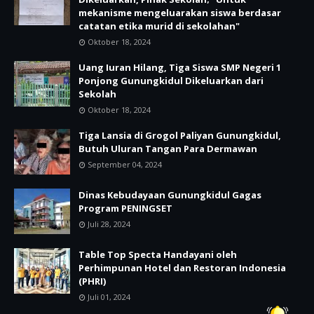
mekanisme mengeluarakan siswa berdasar
catatan etika murid di sekolahan"
Oktober 18, 2024
Uang Iuran Hilang, Tiga Siswa SMP Negeri 1
Ponjong Gunungkidul Dikeluarkan dari
Sekolah
Oktober 18, 2024
Tiga Lansia di Grogol Paliyan Gunungkidul,
Butuh Uluran Tangan Para Dermawan
September 04, 2024
Dinas Kebudayaan Gunungkidul Gagas
Program PENINGSET
Juli 28, 2024
Table Top Specta Handayani oleh
Perhimpunan Hotel dan Restoran Indonesia
(PHRI)
Juli 01, 2024