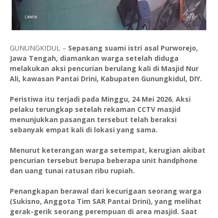
GUNUNGKIDUL –
Sepasang suami istri asal Purworejo,
Jawa Tengah, diamankan warga setelah diduga
melakukan aksi pencurian berulang kali di Masjid Nur
Ali, kawasan Pantai Drini, Kabupaten Gunungkidul, DIY.
Peristiwa itu terjadi pada Minggu, 24 Mei 2026. Aksi
pelaku terungkap setelah rekaman CCTV masjid
menunjukkan pasangan tersebut telah beraksi
sebanyak empat kali di lokasi yang sama.
Menurut keterangan warga setempat, kerugian akibat
pencurian tersebut berupa beberapa unit handphone
dan uang tunai ratusan ribu rupiah.
Penangkapan berawal dari kecurigaan seorang warga
(Sukisno, Anggota Tim SAR Pantai Drini), yang melihat
gerak-gerik seorang perempuan di area masjid. Saat