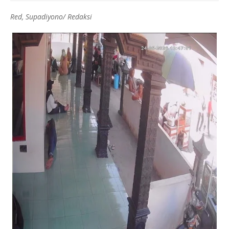
Red, Supadiyono/ Redaksi