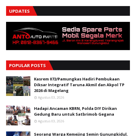
UPDATES
POPULAR POSTS
Kasrem 072/Pamungkas Hadiri Pembukaan
Diksar Integratif Taruna Akmil dan Akpol TP
2026 di Magelang
Agustus 03, 2026
Hadapi Ancaman KBRN, Polda DIY Dirikan
Gedung Baru untuk Satbrimob Gegana
Agustus 03, 2026
Seorang Warga Kemejing Semin Gunungkidul,