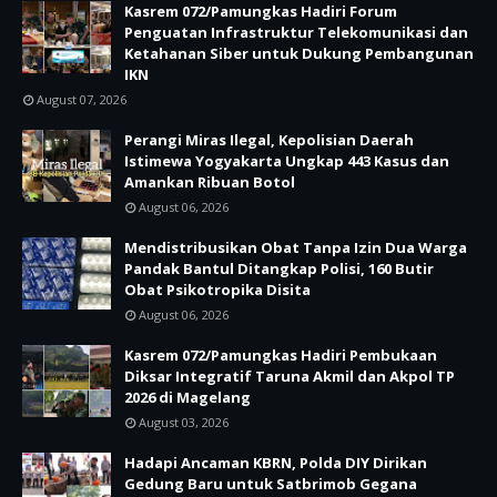
Kasrem 072/Pamungkas Hadiri Forum
Penguatan Infrastruktur Telekomunikasi dan
Ketahanan Siber untuk Dukung Pembangunan
IKN
August 07, 2026
Perangi Miras Ilegal, Kepolisian Daerah
Istimewa Yogyakarta Ungkap 443 Kasus dan
Amankan Ribuan Botol
August 06, 2026
Mendistribusikan Obat Tanpa Izin Dua Warga
Pandak Bantul Ditangkap Polisi, 160 Butir
Obat Psikotropika Disita
August 06, 2026
Kasrem 072/Pamungkas Hadiri Pembukaan
Diksar Integratif Taruna Akmil dan Akpol TP
2026 di Magelang
August 03, 2026
Hadapi Ancaman KBRN, Polda DIY Dirikan
Gedung Baru untuk Satbrimob Gegana