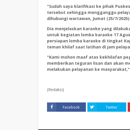
"Sudah saya klarifikasi ke pihak Pusk
tersebut sehingga mengganggu pelayan
dihubungi wartawan, Jumat (25/7/2025)
Dia menjelaskan karaoke yang dilakuka
untuk kegiatan lomba karaoke 17 Agus
persiapan lomba karaoke di tingkat K
teman khilaf saat latihan di jam pelay
"Kami mohon maaf atas kekhilafan peg
memberikan teguran lisan dan akan me
melakukan pelayanan ke masyarakat,
(Redaksi)
Facebook
Twitter