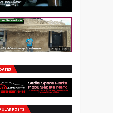
DATES
PULAR POSTS