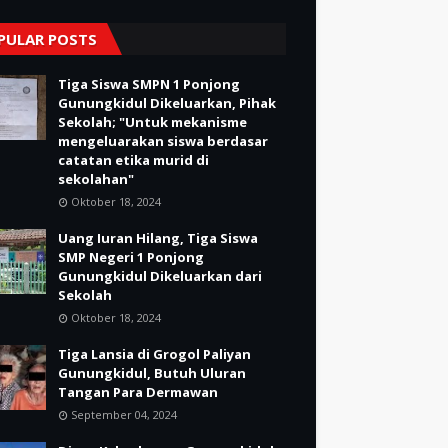
PULAR POSTS
Tiga Siswa SMPN 1 Ponjong
Gunungkidul Dikeluarkan, Pihak
Sekolah; "Untuk mekanisme
mengeluarakan siswa berdasar
catatan etika murid di
sekolahan"
Oktober 18, 2024
Uang Iuran Hilang, Tiga Siswa
SMP Negeri 1 Ponjong
Gunungkidul Dikeluarkan dari
Sekolah
Oktober 18, 2024
Tiga Lansia di Grogol Paliyan
Gunungkidul, Butuh Uluran
Tangan Para Dermawan
September 04, 2024