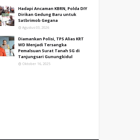
Hadapi Ancaman KBRN, Polda DIY
Dirikan Gedung Baru untuk
Satbrimob Gegana
Agustus 03, 2026
Diamankan Polisi, TPS Alias KRT
WD Menjadi Tersangka
Pemalsuan Surat Tanah SG di
Tanjungsari Gunungkidul
Oktober 16, 2025