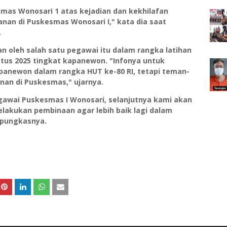
esmas Wonosari 1 atas kejadian dan kekhilafan
an di Puskesmas Wonosari I," kata dia saat
.
n oleh salah satu pegawai itu dalam rangka latihan
tus 2025 tingkat kapanewon. "Infonya untuk
apanewon dalam rangka HUT ke-80 RI, tetapi teman-
anan di Puskesmas," ujarnya.
awai Puskesmas I Wonosari, selanjutnya kami akan
lakukan pembinaan agar lebih baik lagi dalam
"pungkasnya.