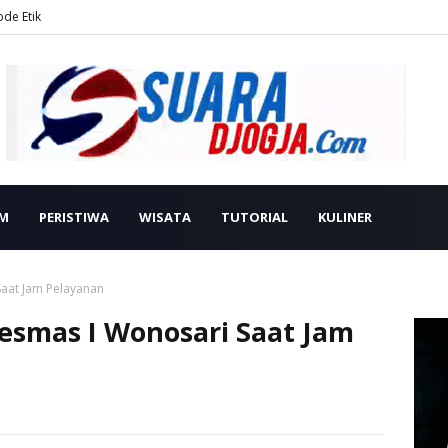
ode Etik
M
PERISTIWA
WISATA
TUTORIAL
KULINER
Saat Jam Pelayanan
kesmas I Wonosari Saat Jam