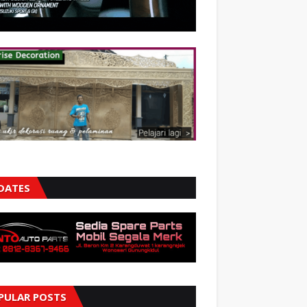
DATES
PULAR POSTS