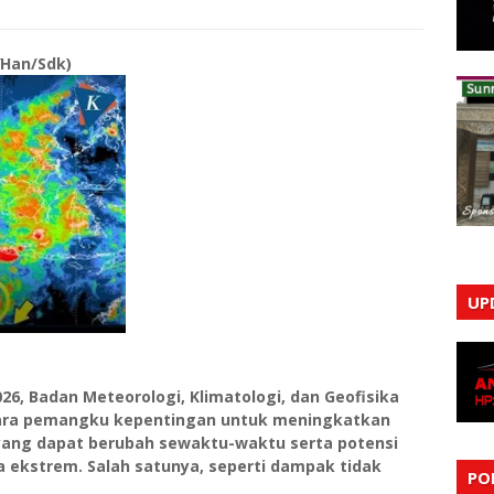
Han/Sdk)
UP
26, Badan Meteorologi, Klimatologi, dan Geofisika
ara pemangku kepentingan untuk meningkatkan
yang dapat berubah sewaktu-waktu serta potensi
 ekstrem. Salah satunya, seperti dampak tidak
PO