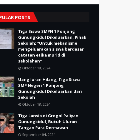
PULAR POSTS
Tiga Siswa SMPN 1 Ponjong
Gunungkidul Dikeluarkan, Pihak
Sekolah; "Untuk mekanisme
mengeluarakan siswa berdasar
catatan etika murid di
sekolahan"
Oktober 18, 2024
Uang Iuran Hilang, Tiga Siswa
SMP Negeri 1 Ponjong
Gunungkidul Dikeluarkan dari
Sekolah
Oktober 18, 2024
Tiga Lansia di Grogol Paliyan
Gunungkidul, Butuh Uluran
Tangan Para Dermawan
September 04, 2024