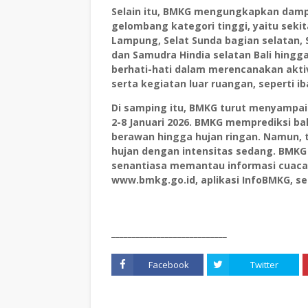
Selain itu, BMKG mengungkapkan dampa
gelombang kategori tinggi, yaitu sekit
Lampung, Selat Sunda bagian selatan, 
dan Samudra Hindia selatan Bali hingg
berhati-hati dalam merencanakan aktiv
serta kegiatan luar ruangan, seperti i
Di samping itu, BMKG turut menyampaik
2-8 Januari 2026. BMKG memprediksi ba
berawan hingga hujan ringan. Namun, 
hujan dengan intensitas sedang. BMK
senantiasa memantau informasi cuaca t
www.bmkg.go.id, aplikasi InfoBMKG, se
____________________________
Facebook
Twitter