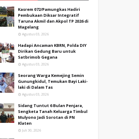
Kasrem 072/Pamungkas Hadiri
Pembukaan Diksar Integratif
Taruna Akmil dan Akpol TP 2026 di
Magelang
Agustus 03, 2026
Hadapi Ancaman KBRN, Polda DIY
Dirikan Gedung Baru untuk
Satbrimob Gegana
Agustus 03, 2026
Seorang Warga Kemejing Semin
Gunungkidul, Temukan Bayi Laki-
laki di Dalam Tas
Agustus 03, 2026
Sidang Tuntut 6 Bulan Penjara,
Sengketa Tanah Keluarga Timbul
Mulyono Jadi Sorotan di PN
Klaten
Juli 30, 2026