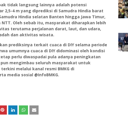
k tidak langsung lainnya adalah potensi
ar 2,5-4 m yang diprediksi di Samudra Hindia barat
Samudra Hindia selatan Banten hingga Jawa Timur,
a NTT. Oleh sebab itu, masyarakat diharapkan lebih
itas terutama perjalanan darat, laut, dan udara,
badah dan aktivitas wisata.
an prediksinya terkait cuaca di DIY selama periode
hwa umumnya cuaca di DIY didominasi oleh kondisi
tetap perlu diwaspadai pula adanya peningkatan
G pun mengimbau seluruh masyarakat untuk
erkini melalui kanal resmi BMKG di
rta media sosial @InfoBMKG.