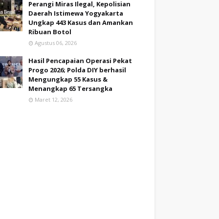
Perangi Miras Ilegal, Kepolisian
Daerah Istimewa Yogyakarta
Ungkap 443 Kasus dan Amankan
Ribuan Botol
Agustus 06, 2026
Hasil Pencapaian Operasi Pekat
Progo 2026; Polda DIY berhasil
Mengungkap 55 Kasus &
Menangkap 65 Tersangka
Maret 12, 2026