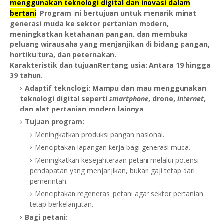
menggunakan teknologi digital dan inovasi dalam
bertani
. Program ini bertujuan untuk menarik minat
generasi muda ke sektor pertanian modern,
meningkatkan ketahanan pangan, dan membuka
peluang wirausaha yang menjanjikan di bidang pangan,
hortikultura, dan peternakan.
Karakteristik dan tujuan
Rentang usia:
Antara 19 hingga
39 tahun.
Adaptif teknologi:
Mampu dan mau menggunakan
teknologi digital seperti
smartphone
, drone,
internet
,
dan alat pertanian modern lainnya
.
Tujuan program:
Meningkatkan produksi pangan nasional.
Menciptakan lapangan kerja bagi generasi muda.
Meningkatkan kesejahteraan petani melalui potensi
pendapatan yang menjanjikan, bukan gaji tetap dari
pemerintah.
Menciptakan regenerasi petani agar sektor pertanian
tetap berkelanjutan.
Bagi petani: