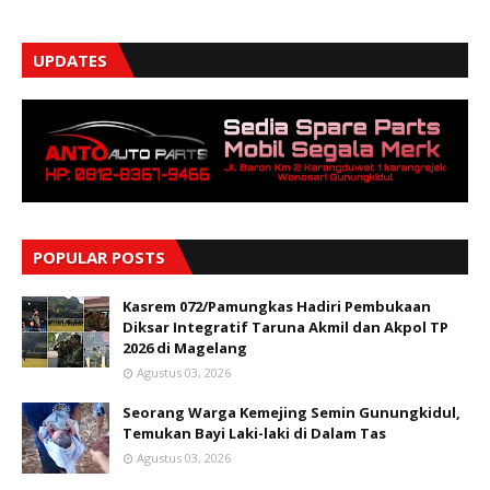
UPDATES
POPULAR POSTS
Kasrem 072/Pamungkas Hadiri Pembukaan
Diksar Integratif Taruna Akmil dan Akpol TP
2026 di Magelang
Agustus 03, 2026
Seorang Warga Kemejing Semin Gunungkidul,
Temukan Bayi Laki-laki di Dalam Tas
Agustus 03, 2026