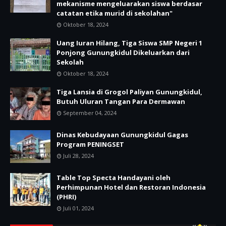
mekanisme mengeluarakan siswa berdasar
catatan etika murid di sekolahan"
Oktober 18, 2024
Uang Iuran Hilang, Tiga Siswa SMP Negeri 1
Ponjong Gunungkidul Dikeluarkan dari
Sekolah
Oktober 18, 2024
Tiga Lansia di Grogol Paliyan Gunungkidul,
Butuh Uluran Tangan Para Dermawan
September 04, 2024
Dinas Kebudayaan Gunungkidul Gagas
Program PENINGSET
Juli 28, 2024
Table Top Specta Handayani oleh
Perhimpunan Hotel dan Restoran Indonesia
(PHRI)
Juli 01, 2024