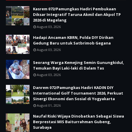
Kasrem 072/Pamungkas Hadiri Pembukaan
Diksar Integratif Taruna Akmil dan Akpol TP
2026 di Magelang
August 03, 2026
Hadapi Ancaman KBRN, Polda DIY Dirikan
Gedung Baru untuk Satbrimob Gegana
August 03, 2026
Seorang Warga Kemejing Semin Gunungkidul,
Temukan Bayi Laki-laki di Dalam Tas
August 03, 2026
Danrem 072/Pamungkas Hadiri KADIN DIY
International Golf Tournament 2026, Perkuat
Sinergi Ekonomi dan Sosial di Yogyakarta
August 01, 2026
Naufal Riski Wijaya Dinobatkan Sebagai Siswa
Berprestasi MIS Baiturrahman Gubeng,
Surabaya