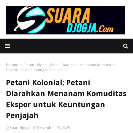
Beranda
Petani Kolonial; Petani Diarahkan Menanam Komuditas
Ekspor untuk Keuntungan Penjajah
Petani Kolonial; Petani
Diarahkan Menanam Komuditas
Ekspor untuk Keuntungan
Penjajah
suaradjogja
Desember 15, 2025