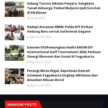
Sidang Tuntut 6 Bulan Penjara, Sengketa
Tanah Keluarga Timbul Mulyono Jadi Sorotan
di PN Klaten
Juli 30, 2026
Hadapi Ancaman KBRN, Polda DIY Dirikan
Gedung Baru untuk Satbrimob Gegana
Agustus 03, 2026
Danrem 072/Pamungkas Hadiri KADIN DIY
International Golf Tournament 2026, Perkuat
Sinergi Ekonomi dan Sosial di Yogyakarta
Agustus 01, 2026
Perangi Miras Ilegal, Kepolisian Daerah
Istimewa Yogyakarta Ungkap 443 Kasus dan
Amankan Ribuan Botol
Agustus 06, 2026
RANDOM POSTS