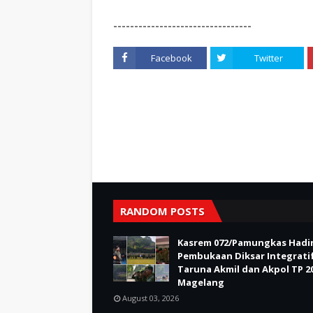
---------------------------------
Facebook
Twitter
RANDOM POSTS
Kasrem 072/Pamungkas Hadir
Pembukaan Diksar Integrati
Taruna Akmil dan Akpol TP 20
Magelang
August 03, 2026