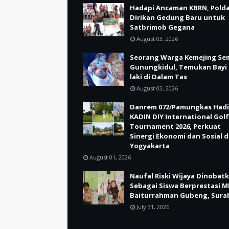
Hadapi Ancaman KBRN, Polda
Dirikan Gedung Baru untuk
Satbrimob Gegana
August 03, 2026
Seorang Warga Kemejing Se
Gunungkidul, Temukan Bayi 
laki di Dalam Tas
August 03, 2026
Danrem 072/Pamungkas Hadi
KADIN DIY International Golf
Tournament 2026, Perkuat
Sinergi Ekonomi dan Sosial d
Yogyakarta
August 01, 2026
Naufal Riski Wijaya Dinobat
Sebagai Siswa Berprestasi M
Baiturrahman Gubeng, Sura
July 31, 2026