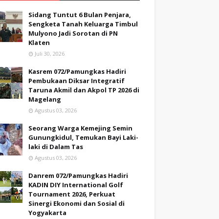
Sidang Tuntut 6 Bulan Penjara,
Sengketa Tanah Keluarga Timbul
Mulyono Jadi Sorotan di PN
Klaten
Juli 30, 2026
Kasrem 072/Pamungkas Hadiri
Pembukaan Diksar Integratif
Taruna Akmil dan Akpol TP 2026 di
Magelang
Agustus 03, 2026
Seorang Warga Kemejing Semin
Gunungkidul, Temukan Bayi Laki-
laki di Dalam Tas
Agustus 03, 2026
Danrem 072/Pamungkas Hadiri
KADIN DIY International Golf
Tournament 2026, Perkuat
Sinergi Ekonomi dan Sosial di
Yogyakarta