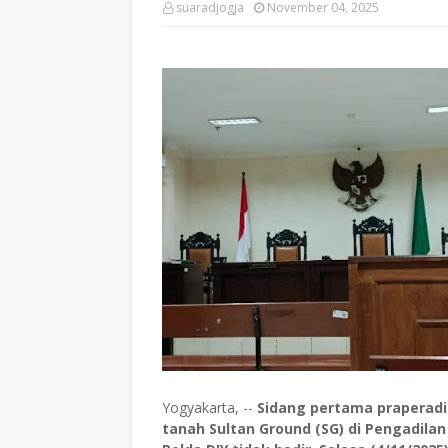
suaradjogja
November 04, 2025
Yogyakarta, --
Sidang pertama praperad
tanah Sultan Ground (SG) di Pengadilan