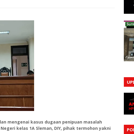
UP
ilan mengenai kasus dugaan penipuan masalah
 Negeri kelas 1A Sleman, DIY, pihak termohon yakni
PO