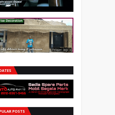
DATES
PULAR POSTS