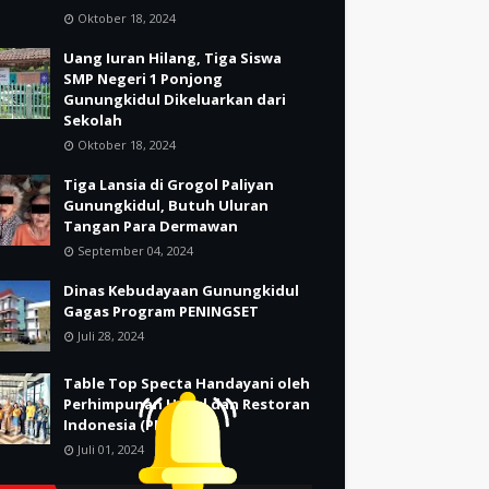
Oktober 18, 2024
Uang Iuran Hilang, Tiga Siswa
SMP Negeri 1 Ponjong
Gunungkidul Dikeluarkan dari
Sekolah
Oktober 18, 2024
Tiga Lansia di Grogol Paliyan
Gunungkidul, Butuh Uluran
Tangan Para Dermawan
September 04, 2024
Dinas Kebudayaan Gunungkidul
Gagas Program PENINGSET
Juli 28, 2024
Table Top Specta Handayani oleh
Perhimpunan Hotel dan Restoran
Indonesia (PHRI)
Juli 01, 2024