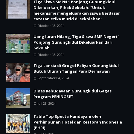
Tiga Siswa SMPN 1 Ponjong Gunungkidul
Dikeluarkan, Pihak Sekolah; "Untuk
mekanisme mengeluarakan siswa berdasar
catatan etika murid di sekolahan"
Oktober 18, 2024
Uang Iuran Hilang, Tiga Siswa SMP Negeri 1
Ponjong Gunungkidul Dikeluarkan dari
Sekolah
Oktober 18, 2024
Tiga Lansia di Grogol Paliyan Gunungkidul,
Butuh Uluran Tangan Para Dermawan
September 04, 2024
Dinas Kebudayaan Gunungkidul Gagas
Program PENINGSET
Juli 28, 2024
Table Top Specta Handayani oleh
Perhimpunan Hotel dan Restoran Indonesia
(PHRI)