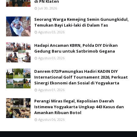
di PN Klaten
Juli 30, 2026
Seorang Warga Kemejing Semin Gunungkidul,
Temukan Bayi Laki-laki di Dalam Tas
Agustus 03, 2026
Hadapi Ancaman KBRN, Polda DIY Dirikan
Gedung Baru untuk Satbrimob Gegana
Agustus 03, 2026
Danrem 072/Pamungkas Hadiri KADIN DIY
International Golf Tournament 2026, Perkuat
Sinergi Ekonomi dan Sosial di Yogyakarta
Agustus 01, 2026
Perangi Miras Ilegal, Kepolisian Daerah
Istimewa Yogyakarta Ungkap 443 Kasus dan
Amankan Ribuan Botol
Agustus 06, 2026