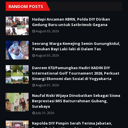
RANDOM POSTS
Hadapi Ancaman KBRN, Polda DIY Dirikan
Gedung Baru untuk Satbrimob Gegana
August 03, 2026
Seorang Warga Kemejing Semin Gunungkidul,
Temukan Bayi Laki-laki di Dalam Tas
August 03, 2026
Danrem 072/Pamungkas Hadiri KADIN DIY
International Golf Tournament 2026, Perkuat
Sinergi Ekonomi dan Sosial di Yogyakarta
August 01, 2026
Naufal Riski Wijaya Dinobatkan Sebagai Siswa
Berprestasi MIS Baiturrahman Gubeng,
Surabaya
July 31, 2026
Kapolda DIY Pimpin Serah Terima Jabatan,