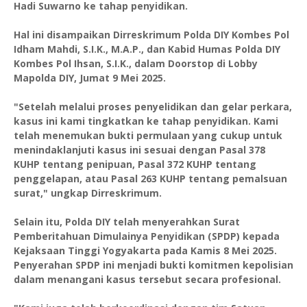
Hadi Suwarno ke tahap penyidikan.
Hal ini disampaikan Dirreskrimum Polda DIY Kombes Pol
Idham Mahdi, S.I.K., M.A.P., dan Kabid Humas Polda DIY
Kombes Pol Ihsan, S.I.K., dalam Doorstop di Lobby
Mapolda DIY, Jumat 9 Mei 2025.
"Setelah melalui proses penyelidikan dan gelar perkara,
kasus ini kami tingkatkan ke tahap penyidikan. Kami
telah menemukan bukti permulaan yang cukup untuk
menindaklanjuti kasus ini sesuai dengan Pasal 378
KUHP tentang penipuan, Pasal 372 KUHP tentang
penggelapan, atau Pasal 263 KUHP tentang pemalsuan
surat," ungkap Dirreskrimum.
Selain itu, Polda DIY telah menyerahkan Surat
Pemberitahuan Dimulainya Penyidikan (SPDP) kepada
Kejaksaan Tinggi Yogyakarta pada Kamis 8 Mei 2025.
Penyerahan SPDP ini menjadi bukti komitmen kepolisian
dalam menangani kasus tersebut secara profesional.