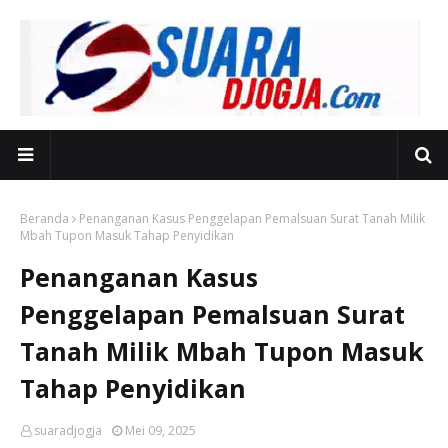
Beranda
Penanganan Kasus Penggelapan Pemalsuan Surat Tanah Milik
Mbah Tupon Masuk Tahap Penyidikan
Penanganan Kasus
Penggelapan Pemalsuan Surat
Tanah Milik Mbah Tupon Masuk
Tahap Penyidikan
suaradjogja
Mei 09, 2025