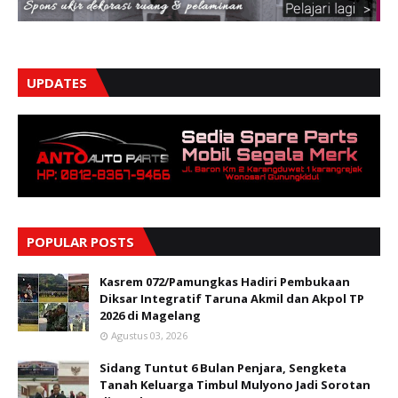
UPDATES
POPULAR POSTS
Kasrem 072/Pamungkas Hadiri Pembukaan
Diksar Integratif Taruna Akmil dan Akpol TP
2026 di Magelang
Agustus 03, 2026
Sidang Tuntut 6 Bulan Penjara, Sengketa
Tanah Keluarga Timbul Mulyono Jadi Sorotan