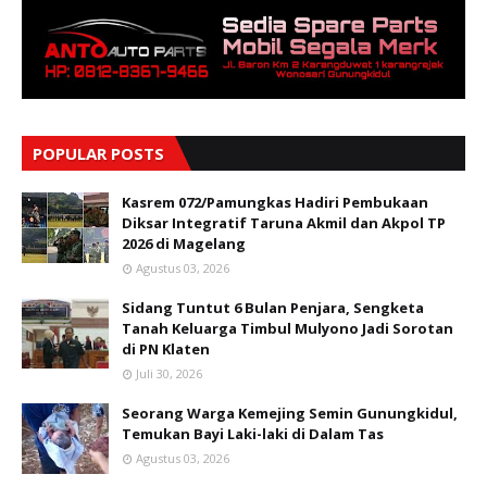
POPULAR POSTS
Kasrem 072/Pamungkas Hadiri Pembukaan
Diksar Integratif Taruna Akmil dan Akpol TP
2026 di Magelang
Agustus 03, 2026
Sidang Tuntut 6 Bulan Penjara, Sengketa
Tanah Keluarga Timbul Mulyono Jadi Sorotan
di PN Klaten
Juli 30, 2026
Seorang Warga Kemejing Semin Gunungkidul,
Temukan Bayi Laki-laki di Dalam Tas
Agustus 03, 2026