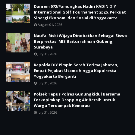
Danrem 072/Pamungkas Hadiri KADIN DIY
International Golf Tournament 2026, Perkuat
Sinergi Ekonomi dan Sosial di Yogyakarta
August 01, 2026
Naufal Riski Wijaya Dinobatkan Sebagai Siswa
Berprestasi MIS Baiturrahman Gubeng,
Surabaya
July 31, 2026
Kapolda DIY Pimpin Serah Terima Jabatan,
Empat Pejabat Utama hingga Kapolresta
Yogyakarta Berganti
July 31, 2026
Polsek Tepus Polres Gunungkidul Bersama
Forkopimkap Dropping Air Bersih untuk
Warga Terdampak Kemarau
July 31, 2026