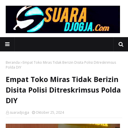
Beranda
Empat Toko Miras Tidak Berizin Disita Polisi Ditreskrimsus
Polda DIY
Empat Toko Miras Tidak Berizin
Disita Polisi Ditreskrimsus Polda
DIY
suaradjogja
Oktober 25, 2024