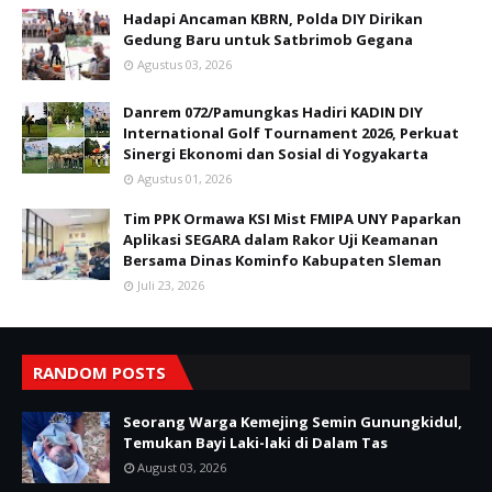
Hadapi Ancaman KBRN, Polda DIY Dirikan
Gedung Baru untuk Satbrimob Gegana
Agustus 03, 2026
Danrem 072/Pamungkas Hadiri KADIN DIY
International Golf Tournament 2026, Perkuat
Sinergi Ekonomi dan Sosial di Yogyakarta
Agustus 01, 2026
Tim PPK Ormawa KSI Mist FMIPA UNY Paparkan
Aplikasi SEGARA dalam Rakor Uji Keamanan
Bersama Dinas Kominfo Kabupaten Sleman
Juli 23, 2026
RANDOM POSTS
Seorang Warga Kemejing Semin Gunungkidul,
Temukan Bayi Laki-laki di Dalam Tas
August 03, 2026