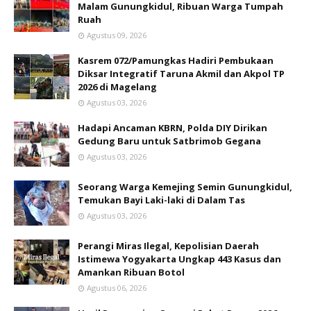
Malam Gunungkidul, Ribuan Warga Tumpah
Ruah
Agustus 09, 2026
Kasrem 072/Pamungkas Hadiri Pembukaan
Diksar Integratif Taruna Akmil dan Akpol TP
2026 di Magelang
Agustus 03, 2026
Hadapi Ancaman KBRN, Polda DIY Dirikan
Gedung Baru untuk Satbrimob Gegana
Agustus 03, 2026
Seorang Warga Kemejing Semin Gunungkidul,
Temukan Bayi Laki-laki di Dalam Tas
Agustus 03, 2026
Perangi Miras Ilegal, Kepolisian Daerah
Istimewa Yogyakarta Ungkap 443 Kasus dan
Amankan Ribuan Botol
Agustus 06, 2026