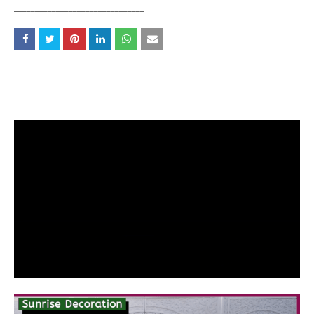
_______________________________