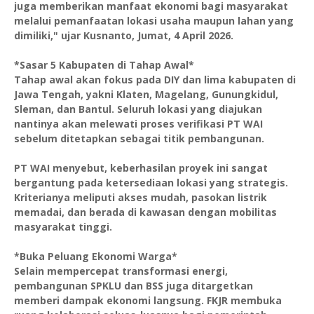
juga memberikan manfaat ekonomi bagi masyarakat
melalui pemanfaatan lokasi usaha maupun lahan yang
dimiliki," ujar Kusnanto, Jumat, 4 April 2026.
*Sasar 5 Kabupaten di Tahap Awal*
Tahap awal akan fokus pada DIY dan lima kabupaten di
Jawa Tengah, yakni Klaten, Magelang, Gunungkidul,
Sleman, dan Bantul. Seluruh lokasi yang diajukan
nantinya akan melewati proses verifikasi PT WAI
sebelum ditetapkan sebagai titik pembangunan.
PT WAI menyebut, keberhasilan proyek ini sangat
bergantung pada ketersediaan lokasi yang strategis.
Kriterianya meliputi akses mudah, pasokan listrik
memadai, dan berada di kawasan dengan mobilitas
masyarakat tinggi.
*Buka Peluang Ekonomi Warga*
Selain mempercepat transformasi energi,
pembangunan SPKLU dan BSS juga ditargetkan
memberi dampak ekonomi langsung. FKJR membuka