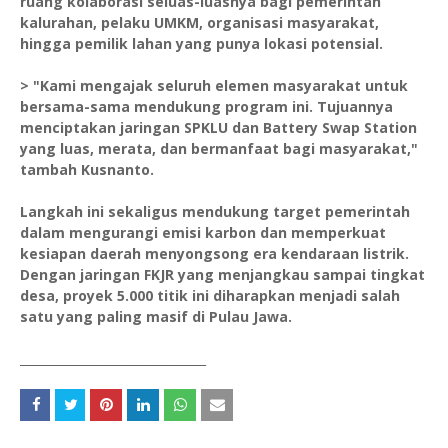
ruang kolaborasi seluas-luasnya bagi pemerintah
kalurahan, pelaku UMKM, organisasi masyarakat,
hingga pemilik lahan yang punya lokasi potensial.
> "Kami mengajak seluruh elemen masyarakat untuk
bersama-sama mendukung program ini. Tujuannya
menciptakan jaringan SPKLU dan Battery Swap Station
yang luas, merata, dan bermanfaat bagi masyarakat,"
tambah Kusnanto.
Langkah ini sekaligus mendukung target pemerintah
dalam mengurangi emisi karbon dan memperkuat
kesiapan daerah menyongsong era kendaraan listrik.
Dengan jaringan FKJR yang menjangkau sampai tingkat
desa, proyek 5.000 titik ini diharapkan menjadi salah
satu yang paling masif di Pulau Jawa.
_______________________________