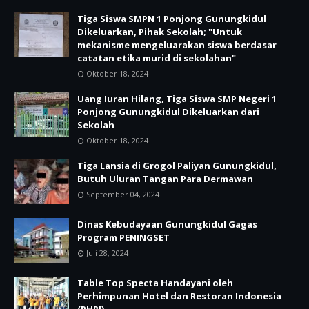
Tiga Siswa SMPN 1 Ponjong Gunungkidul
Dikeluarkan, Pihak Sekolah; "Untuk
mekanisme mengeluarakan siswa berdasar
catatan etika murid di sekolahan"
Oktober 18, 2024
Uang Iuran Hilang, Tiga Siswa SMP Negeri 1
Ponjong Gunungkidul Dikeluarkan dari
Sekolah
Oktober 18, 2024
Tiga Lansia di Grogol Paliyan Gunungkidul,
Butuh Uluran Tangan Para Dermawan
September 04, 2024
Dinas Kebudayaan Gunungkidul Gagas
Program PENINGSET
Juli 28, 2024
Table Top Specta Handayani oleh
Perhimpunan Hotel dan Restoran Indonesia