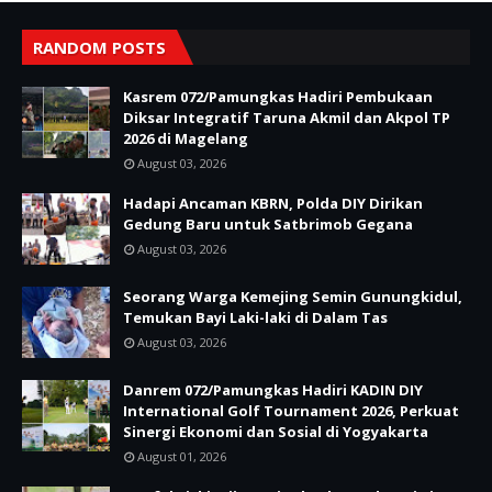
RANDOM POSTS
Kasrem 072/Pamungkas Hadiri Pembukaan
Diksar Integratif Taruna Akmil dan Akpol TP
2026 di Magelang
August 03, 2026
Hadapi Ancaman KBRN, Polda DIY Dirikan
Gedung Baru untuk Satbrimob Gegana
August 03, 2026
Seorang Warga Kemejing Semin Gunungkidul,
Temukan Bayi Laki-laki di Dalam Tas
August 03, 2026
Danrem 072/Pamungkas Hadiri KADIN DIY
International Golf Tournament 2026, Perkuat
Sinergi Ekonomi dan Sosial di Yogyakarta
August 01, 2026