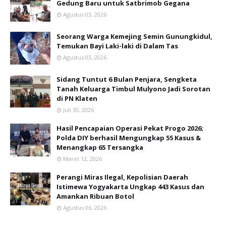
Gedung Baru untuk Satbrimob Gegana
Agustus 03, 2026
Seorang Warga Kemejing Semin Gunungkidul,
Temukan Bayi Laki-laki di Dalam Tas
Agustus 03, 2026
Sidang Tuntut 6 Bulan Penjara, Sengketa
Tanah Keluarga Timbul Mulyono Jadi Sorotan
di PN Klaten
Juli 30, 2026
Hasil Pencapaian Operasi Pekat Progo 2026;
Polda DIY berhasil Mengungkap 55 Kasus &
Menangkap 65 Tersangka
Maret 12, 2026
Perangi Miras Ilegal, Kepolisian Daerah
Istimewa Yogyakarta Ungkap 443 Kasus dan
Amankan Ribuan Botol
Agustus 06, 2026