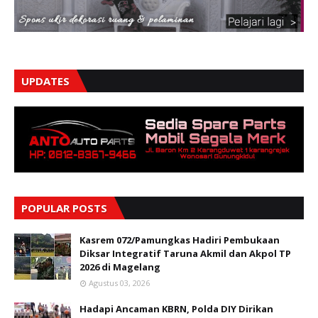
UPDATES
POPULAR POSTS
Kasrem 072/Pamungkas Hadiri Pembukaan
Diksar Integratif Taruna Akmil dan Akpol TP
2026 di Magelang
Agustus 03, 2026
Hadapi Ancaman KBRN, Polda DIY Dirikan