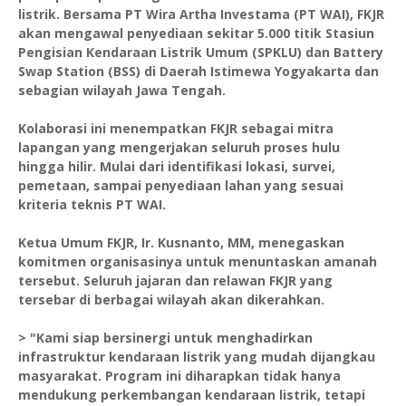
listrik. Bersama PT Wira Artha Investama (PT WAI), FKJR
akan mengawal penyediaan sekitar 5.000 titik Stasiun
Pengisian Kendaraan Listrik Umum (SPKLU) dan Battery
Swap Station (BSS) di Daerah Istimewa Yogyakarta dan
sebagian wilayah Jawa Tengah.
Kolaborasi ini menempatkan FKJR sebagai mitra
lapangan yang mengerjakan seluruh proses hulu
hingga hilir. Mulai dari identifikasi lokasi, survei,
pemetaan, sampai penyediaan lahan yang sesuai
kriteria teknis PT WAI.
Ketua Umum FKJR, Ir. Kusnanto, MM, menegaskan
komitmen organisasinya untuk menuntaskan amanah
tersebut. Seluruh jajaran dan relawan FKJR yang
tersebar di berbagai wilayah akan dikerahkan.
> "Kami siap bersinergi untuk menghadirkan
infrastruktur kendaraan listrik yang mudah dijangkau
masyarakat. Program ini diharapkan tidak hanya
mendukung perkembangan kendaraan listrik, tetapi