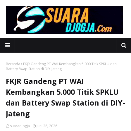
Beranda
FKJR Gandeng PT WAI Kembangkan 5.000 Titik SPKLU dan
Battery Swap Station di DIY-Jateng
FKJR Gandeng PT WAI
Kembangkan 5.000 Titik SPKLU
dan Battery Swap Station di DIY-
Jateng
suaradjogja
Juni 28, 2026