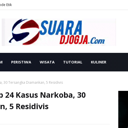
ode Etik
M
PERISTIWA
WISATA
TUTORIAL
KULINER
, 30 Tersangka Diamankan, 5 Residivis
 24 Kasus Narkoba, 30
 5 Residivis