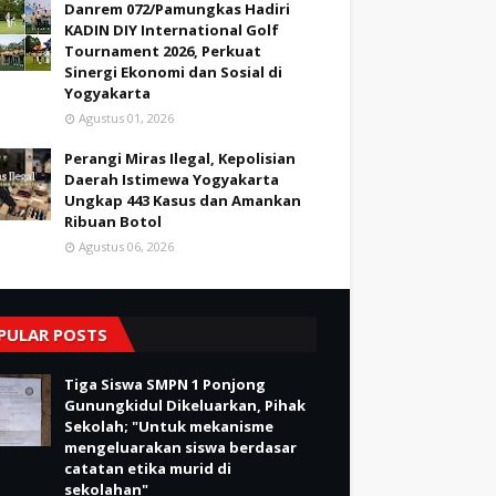
Danrem 072/Pamungkas Hadiri
KADIN DIY International Golf
Tournament 2026, Perkuat
Sinergi Ekonomi dan Sosial di
Yogyakarta
Agustus 01, 2026
Perangi Miras Ilegal, Kepolisian
Daerah Istimewa Yogyakarta
Ungkap 443 Kasus dan Amankan
Ribuan Botol
Agustus 06, 2026
PULAR POSTS
Tiga Siswa SMPN 1 Ponjong
Gunungkidul Dikeluarkan, Pihak
Sekolah; "Untuk mekanisme
mengeluarakan siswa berdasar
catatan etika murid di
sekolahan"