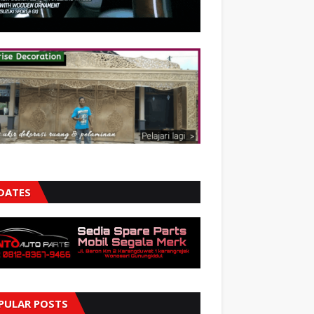
DATES
PULAR POSTS