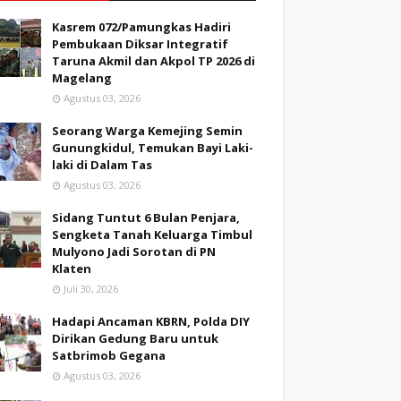
Kasrem 072/Pamungkas Hadiri
Pembukaan Diksar Integratif
Taruna Akmil dan Akpol TP 2026 di
Magelang
Agustus 03, 2026
Seorang Warga Kemejing Semin
Gunungkidul, Temukan Bayi Laki-
laki di Dalam Tas
Agustus 03, 2026
Sidang Tuntut 6 Bulan Penjara,
Sengketa Tanah Keluarga Timbul
Mulyono Jadi Sorotan di PN
Klaten
Juli 30, 2026
Hadapi Ancaman KBRN, Polda DIY
Dirikan Gedung Baru untuk
Satbrimob Gegana
Agustus 03, 2026