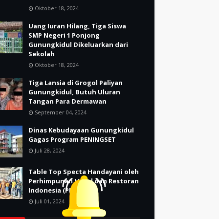
Oktober 18, 2024
Uang Iuran Hilang, Tiga Siswa
SMP Negeri 1 Ponjong
Gunungkidul Dikeluarkan dari
Sekolah
Oktober 18, 2024
Tiga Lansia di Grogol Paliyan
Gunungkidul, Butuh Uluran
Tangan Para Dermawan
September 04, 2024
Dinas Kebudayaan Gunungkidul
Gagas Program PENINGSET
Juli 28, 2024
Table Top Specta Handayani oleh
Perhimpunan Hotel dan Restoran
Indonesia (PHRI)
Juli 01, 2024