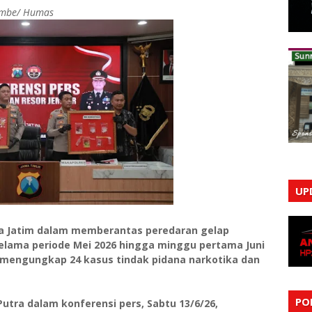
sumbe/ Humas
UP
a Jatim dalam memberantas peredaran gelap
Selama periode Mei 2026 hingga minggu pertama Juni
l mengungkap 24 kasus tindak pidana narkotika dan
PO
utra dalam konferensi pers, Sabtu 13/6/26,