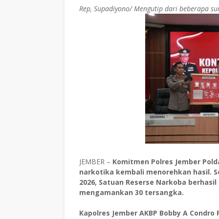
Rep, Supadiyono/ Mengutip dari beberapa 
JEMBER –
Komitmen Polres Jember Pold
narkotika kembali menorehkan hasil. 
2026, Satuan Reserse Narkoba berhasi
mengamankan 30 tersangka.
Kapolres Jember AKBP Bobby A Condro P