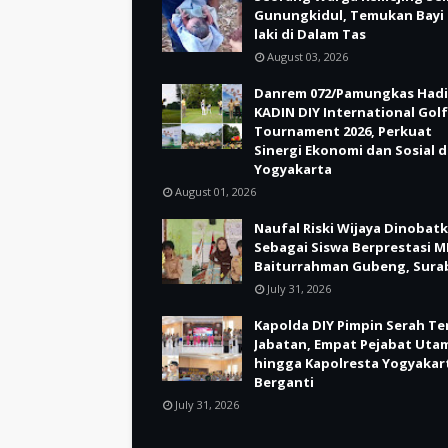
Gunungkidul, Temukan Bayi 
laki di Dalam Tas
August 03, 2026
Danrem 072/Pamungkas Hadi
KADIN DIY International Golf
Tournament 2026, Perkuat
Sinergi Ekonomi dan Sosial d
Yogyakarta
August 01, 2026
Naufal Riski Wijaya Dinobat
Sebagai Siswa Berprestasi M
Baiturrahman Gubeng, Sura
July 31, 2026
Kapolda DIY Pimpin Serah Te
Jabatan, Empat Pejabat Uta
hingga Kapolresta Yogyakar
Berganti
July 31, 2026