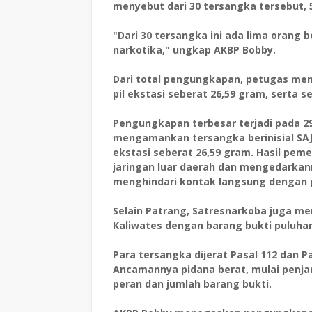
menyebut dari 30 tersangka tersebut, 
"Dari 30 tersangka ini ada lima orang 
narkotika," ungkap AKBP Bobby.
Dari total pengungkapan, petugas meny
pil ekstasi seberat 26,59 gram, serta s
Pengungkapan terbesar terjadi pada 2
mengamankan tersangka berinisial SAJ 
ekstasi seberat 26,59 gram. Hasil pem
jaringan luar daerah dan mengedarkan
menghindari kontak langsung dengan 
Selain Patrang, Satresnarkoba juga m
Kaliwates dengan barang bukti puluhan
Para tersangka dijerat Pasal 112 dan 
Ancamannya pidana berat, mulai penja
peran dan jumlah barang bukti.