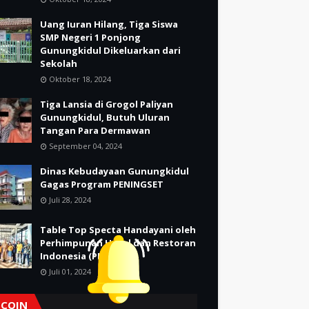
Uang Iuran Hilang, Tiga Siswa
SMP Negeri 1 Ponjong
Gunungkidul Dikeluarkan dari
Sekolah
Oktober 18, 2024
Tiga Lansia di Grogol Paliyan
Gunungkidul, Butuh Uluran
Tangan Para Dermawan
September 04, 2024
Dinas Kebudayaan Gunungkidul
Gagas Program PENINGSET
Juli 28, 2024
Table Top Specta Handayani oleh
Perhimpunan Hotel dan Restoran
Indonesia (PHRI)
Juli 01, 2024
TCOIN