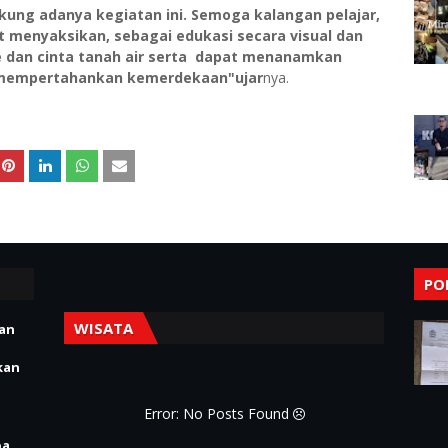
ng adanya kegiatan ini. Semoga kalangan pelajar,
 menyaksikan, sebagai edukasi secara visual dan
dan cinta tanah air serta dapat menanamkan
 mempertahankan kemerdekaan"ujar
nya.
PO
WISATA
ian
kan
Error: No Posts Found
pa