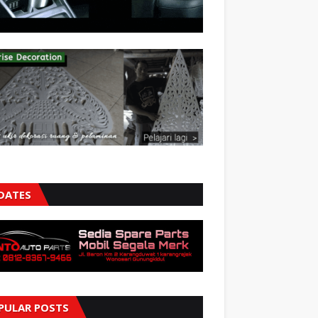
DATES
PULAR POSTS