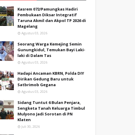
Kasrem 072/Pamungkas Hadiri
Pembukaan Diksar Integratif
Taruna Akmil dan Akpol TP 2026 di
Magelang
Agustus 03, 2026
Seorang Warga Kemejing Semin
Gunungkidul, Temukan Bayi Laki-
laki di Dalam Tas
Agustus 03, 2026
Hadapi Ancaman KBRN, Polda DIY
Dirikan Gedung Baru untuk
Satbrimob Gegana
Agustus 03, 2026
Sidang Tuntut 6 Bulan Penjara,
Sengketa Tanah Keluarga Timbul
Mulyono Jadi Sorotan di PN
Klaten
Juli 30, 2026