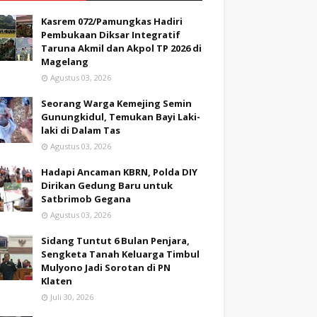
Kasrem 072/Pamungkas Hadiri
Pembukaan Diksar Integratif
Taruna Akmil dan Akpol TP 2026 di
Magelang
Agustus 03, 2026
Seorang Warga Kemejing Semin
Gunungkidul, Temukan Bayi Laki-
laki di Dalam Tas
Agustus 03, 2026
Hadapi Ancaman KBRN, Polda DIY
Dirikan Gedung Baru untuk
Satbrimob Gegana
Agustus 03, 2026
Sidang Tuntut 6 Bulan Penjara,
Sengketa Tanah Keluarga Timbul
Mulyono Jadi Sorotan di PN
Klaten
Juli 30, 2026