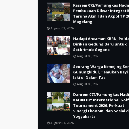
Kasrem 072/Pamungkas Hadir
Pembukaan Diksar Integrati
Taruna Akmil dan Akpol TP 20
Magelang
August 03, 2026
Hadapi Ancaman KBRN, Polda
Dirikan Gedung Baru untuk
Satbrimob Gegana
August 03, 2026
Seorang Warga Kemejing Se
Gunungkidul, Temukan Bayi 
laki di Dalam Tas
August 03, 2026
Danrem 072/Pamungkas Hadi
KADIN DIY International Golf
Tournament 2026, Perkuat
Sinergi Ekonomi dan Sosial d
Yogyakarta
August 01, 2026