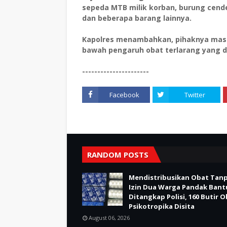
sepeda MTB milik korban, burung cend
dan beberapa barang lainnya.
Kapolres menambahkan, pihaknya masi
bawah pengaruh obat terlarang yang di
----------------------
Facebook
Twitter
RANDOM POSTS
Mendistribusikan Obat Tan
Izin Dua Warga Pandak Bant
Ditangkap Polisi, 160 Butir 
Psikotropika Disita
August 06, 2026