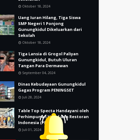
Oktober 18, 2024
Uang Iuran Hilang, Tiga Siswa
SMP Negeri 1 Ponjong
Gunungkidul Dikeluarkan dari
Sekolah
Oktober 18, 2024
Tiga Lansia di Grogol Paliyan
Gunungkidul, Butuh Uluran
Tangan Para Dermawan
September 04, 2024
Dinas Kebudayaan Gunungkidul
Gagas Program PENINGSET
Juli 28, 2024
Table Top Specta Handayani oleh
Perhimpunan Hotel dan Restoran
Indonesia (PHRI)
Juli 01, 2024