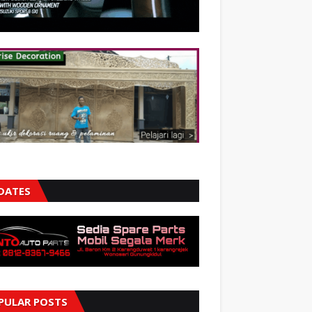
DATES
PULAR POSTS