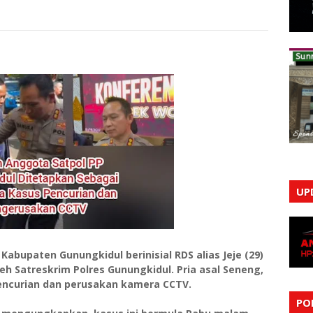
UP
abupaten Gunungkidul berinisial RDS alias Jeje (29)
eh Satreskrim Polres Gunungkidul. Pria asal Seneng,
pencurian dan perusakan kamera CCTV.
PO