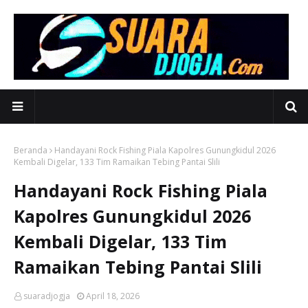
Beranda
Handayani Rock Fishing Piala Kapolres Gunungkidul 2026
Kembali Digelar, 133 Tim Ramaikan Tebing Pantai Slili
Handayani Rock Fishing Piala
Kapolres Gunungkidul 2026
Kembali Digelar, 133 Tim
Ramaikan Tebing Pantai Slili
suaradjogja
April 18, 2026