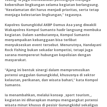
kebersihan lingkungan selama kegiatan berlangsung.
“Keselamatan diri harus menjadi prioritas, serta tetap
menjaga kelestarian lingkungan,” tegasnya.
Kapolres Gunungkidul AKBP Damus Asa yang diwakili
Wakapolres Kompol Sumanto hadir langsung membuka
kegiatan. Dalam sambutannya, Kompol Sumanto
menyampaikan kebanggaan bisa terlibat
menyukseskan event tersebut. Menurutnya, Handayani
Rock Fishing bukan sekadar kompetisi, tetapi juga
sarana mempererat hubungan kepolisian dengan
masyarakat.
“Ajang ini bentuk sinergi dalam mempromosikan
potensi unggulan Gunungkidul, khususnya di sektor
kelautan, perikanan, dan wisata bahari,” kata Kompol
Sumanto.
Ia menambahkan, melalui konsep _sport tourism_,
kegiatan ini diharapkan mampu mengangkat potensi
wisata minat khusus di pesisir Gunungkidul sekaligus