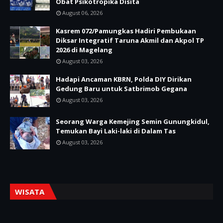
Obat Psikotropika Disita
August 06, 2026
Kasrem 072/Pamungkas Hadiri Pembukaan
Diksar Integratif Taruna Akmil dan Akpol TP
2026 di Magelang
August 03, 2026
Hadapi Ancaman KBRN, Polda DIY Dirikan
Gedung Baru untuk Satbrimob Gegana
August 03, 2026
Seorang Warga Kemejing Semin Gunungkidul,
Temukan Bayi Laki-laki di Dalam Tas
August 03, 2026
WISATA