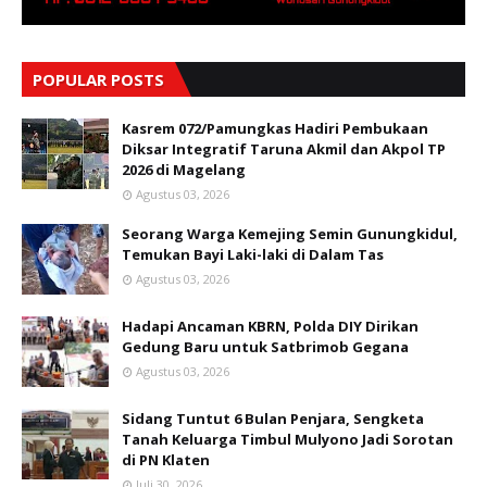
POPULAR POSTS
Kasrem 072/Pamungkas Hadiri Pembukaan
Diksar Integratif Taruna Akmil dan Akpol TP
2026 di Magelang
Agustus 03, 2026
Seorang Warga Kemejing Semin Gunungkidul,
Temukan Bayi Laki-laki di Dalam Tas
Agustus 03, 2026
Hadapi Ancaman KBRN, Polda DIY Dirikan
Gedung Baru untuk Satbrimob Gegana
Agustus 03, 2026
Sidang Tuntut 6 Bulan Penjara, Sengketa
Tanah Keluarga Timbul Mulyono Jadi Sorotan
di PN Klaten
Juli 30, 2026