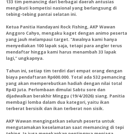
133 tim pemancing dari berbagai daerah antusias
mengikuti kompetisi nasional yang berlangsung di
tebing-tebing pantai selatan ini.
Ketua Panitia Handayani Rock Fishing, AKP Wawan
Anggoro Cahyo, mengaku kaget dengan animo peserta
yang jauh melampaui target. “Awalnya kami hanya
menyediakan 100 lapak saja, tetapi para angler terus
mendaftar hingga kami harus menambah 33 lapak
lagi,” ungkapnya.
Tahun ini, setiap tim terdiri dari empat orang dengan
biaya pendaftaran Rp600.000. Total ada 532 pemancing
yang akan memperebutkan hadiah dengan nilai total
Rp43 juta. Perlombaan dimulai Sabtu sore dan
dijadwalkan berakhir Minggu (19/4/2026) siang. Panitia
membagi lomba dalam dua kategori, yaitu ikan
terberat bersisik dan ikan terberat non sisik.
AKP Wawan mengingatkan seluruh peserta untuk
mengutamakan keselamatan saat memancing di tepi
tebing. Ia juga menekankan pentingnya menjaga