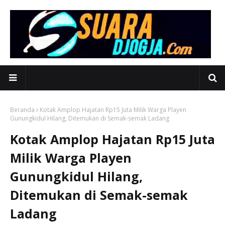
Beranda
Kotak Amplop Hajatan Rp15 Juta Milik Warga Playen
Gunungkidul Hilang, Ditemukan di Semak-semak Ladang
Kotak Amplop Hajatan Rp15 Juta
Milik Warga Playen
Gunungkidul Hilang,
Ditemukan di Semak-semak
Ladang