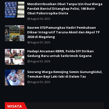
Mendistribusikan Obat Tanpa Izin Dua Warga
Pandak Bantul Ditangkap Polisi, 160 Butir
Obat Psikotropika Disita
August 06, 2026
Kasrem 072/Pamungkas Hadiri Pembukaan
Diksar Integratif Taruna Akmil dan Akpol TP
2026 di Magelang
August 03, 2026
Hadapi Ancaman KBRN, Polda DIY Dirikan
Gedung Baru untuk Satbrimob Gegana
August 03, 2026
Seorang Warga Kemejing Semin Gunungkidul,
Temukan Bayi Laki-laki di Dalam Tas
August 03, 2026
WISATA