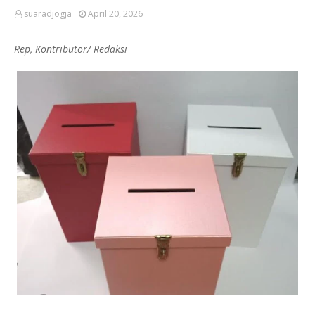
suaradjogja
April 20, 2026
Rep, Kontributor/ Redaksi