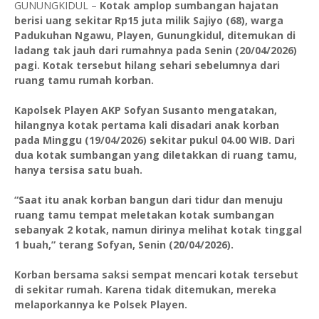
GUNUNGKIDUL –
Kotak amplop sumbangan hajatan
berisi uang sekitar Rp15 juta milik Sajiyo (68), warga
Padukuhan Ngawu, Playen, Gunungkidul, ditemukan di
ladang tak jauh dari rumahnya pada Senin (20/04/2026)
pagi. Kotak tersebut hilang sehari sebelumnya dari
ruang tamu rumah korban.
Kapolsek Playen AKP Sofyan Susanto mengatakan,
hilangnya kotak pertama kali disadari anak korban
pada Minggu (19/04/2026) sekitar pukul 04.00 WIB. Dari
dua kotak sumbangan yang diletakkan di ruang tamu,
hanya tersisa satu buah.
“Saat itu anak korban bangun dari tidur dan menuju
ruang tamu tempat meletakan kotak sumbangan
sebanyak 2 kotak, namun dirinya melihat kotak tinggal
1 buah,” terang Sofyan, Senin (20/04/2026).
Korban bersama saksi sempat mencari kotak tersebut
di sekitar rumah. Karena tidak ditemukan, mereka
melaporkannya ke Polsek Playen.