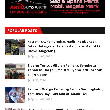
POPULAR POSTS
Kasrem 072/Pamungkas Hadiri Pembukaan
Diksar Integratif Taruna Akmil dan Akpol TP
2026 di Magelang
Agustus 03, 2026
Sidang Tuntut 6 Bulan Penjara, Sengketa
Tanah Keluarga Timbul Mulyono Jadi Sorotan
di PN Klaten
Juli 30, 2026
Seorang Warga Kemejing Semin Gunungkidul,
Temukan Bayi Laki-laki di Dalam Tas
Agustus 03, 2026