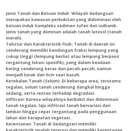
Jenis Tanah dan Batuan Induk: Wilayah Gedangsari
merupakan kawasan perbukitan yang didominasi oleh
batuan induk kompleks sedimen tufan dan vulkanik.
Jenis tanah yang dominan adalah tanah latosol (tanah
merah).
Tekstur dan Karakteristik Fisik: Tanah di daerah ini
cenderung memiliki kandungan fraksi lempung yang
cukup tinggi (lempung berliat atau lempung berpasir
tergantung lokasi spesifik), yang dalam keadaan
kering cenderung keras dan pecah-pecah, namun
menjadi lunak dan licin saat basah.
Ketebalan Tanah (Solum): Di beberapa area, terutama
tegalan, solum tanah cenderung dangkal hingga
sedang, serta rentan terhadap degradasi.
Infiltrasi: Karena wilayahnya berbukit dan didominasi
tanah tegalan, laju infiltrasi tanah bervariasi dari
lambat hingga cepat tergantung pada penggunaan
lahan dan kerapatan vegetasi.
Kerentanan: Tanah di Gedangsari memiliki
karakteristik mudah tererosi dan memiliki kerentanan