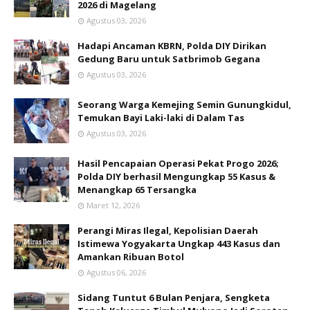
2026 di Magelang
Agustus 03, 2026
Hadapi Ancaman KBRN, Polda DIY Dirikan
Gedung Baru untuk Satbrimob Gegana
Agustus 03, 2026
Seorang Warga Kemejing Semin Gunungkidul,
Temukan Bayi Laki-laki di Dalam Tas
Agustus 03, 2026
Hasil Pencapaian Operasi Pekat Progo 2026;
Polda DIY berhasil Mengungkap 55 Kasus &
Menangkap 65 Tersangka
Maret 12, 2026
Perangi Miras Ilegal, Kepolisian Daerah
Istimewa Yogyakarta Ungkap 443 Kasus dan
Amankan Ribuan Botol
Agustus 06, 2026
Sidang Tuntut 6 Bulan Penjara, Sengketa