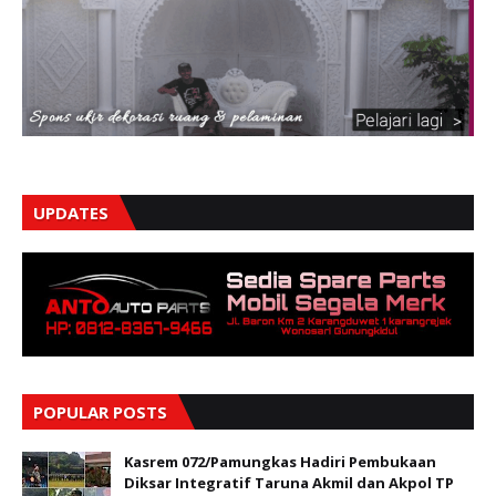
UPDATES
POPULAR POSTS
Kasrem 072/Pamungkas Hadiri Pembukaan
Diksar Integratif Taruna Akmil dan Akpol TP