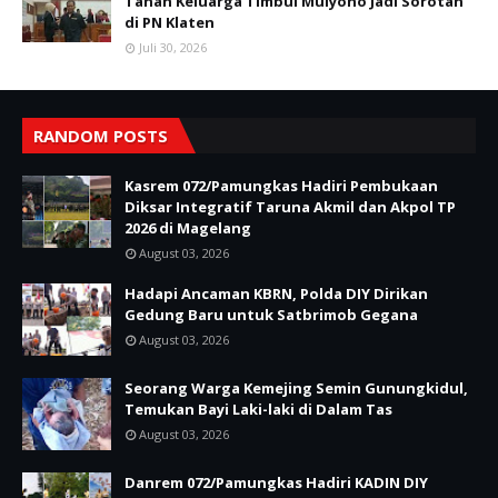
Tanah Keluarga Timbul Mulyono Jadi Sorotan
di PN Klaten
Juli 30, 2026
RANDOM POSTS
Kasrem 072/Pamungkas Hadiri Pembukaan
Diksar Integratif Taruna Akmil dan Akpol TP
2026 di Magelang
August 03, 2026
Hadapi Ancaman KBRN, Polda DIY Dirikan
Gedung Baru untuk Satbrimob Gegana
August 03, 2026
Seorang Warga Kemejing Semin Gunungkidul,
Temukan Bayi Laki-laki di Dalam Tas
August 03, 2026
Danrem 072/Pamungkas Hadiri KADIN DIY