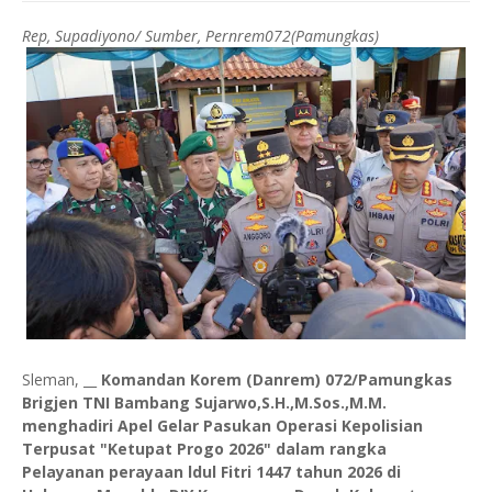
Rep, Supadiyono/ Sumber, Pernrem072(Pamungkas)
Sleman, __
Komandan Korem (Danrem) 072/Pamungkas
Brigjen TNI Bambang Sujarwo,S.H.,M.Sos.,M.M.
menghadiri Apel Gelar Pasukan Operasi Kepolisian
Terpusat "Ketupat Progo 2026" dalam rangka
Pelayanan perayaan ldul Fitri 1447 tahun 2026 di