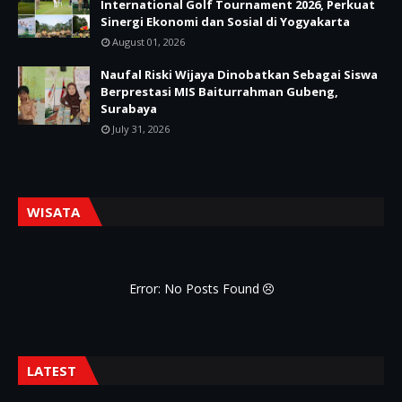
International Golf Tournament 2026, Perkuat
Sinergi Ekonomi dan Sosial di Yogyakarta
August 01, 2026
Naufal Riski Wijaya Dinobatkan Sebagai Siswa
Berprestasi MIS Baiturrahman Gubeng,
Surabaya
July 31, 2026
WISATA
Error: No Posts Found
LATEST