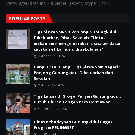
{getWidget} $results={3} $label={recent} $type={list2}
POPULAR POSTS
Tiga Siswa SMPN 1 Ponjong Gunungkidul
Dikeluarkan, Pihak Sekolah; "Untuk
mekanisme mengeluarakan siswa berdasar
catatan etika murid di sekolahan"
Oktober 18, 2024
Uang Iuran Hilang, Tiga Siswa SMP Negeri 1
Ponjong Gunungkidul Dikeluarkan dari
Sekolah
Oktober 18, 2024
Tiga Lansia di Grogol Paliyan Gunungkidul,
Butuh Uluran Tangan Para Dermawan
September 04, 2024
Dinas Kebudayaan Gunungkidul Gagas
Program PENINGSET
Juli 28, 2024