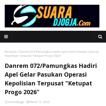
Beranda
Danrem 072/Pamungkas Hadiri Apel Gelar Pasukan Operasi
Kepolisian Terpusat "Ketupat Progo 2026"
Danrem 072/Pamungkas Hadiri
Apel Gelar Pasukan Operasi
Kepolisian Terpusat "Ketupat
Progo 2026"
suaradjogja
Maret 12, 2026