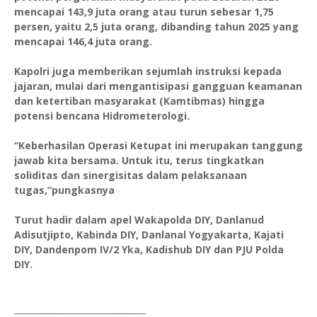
mencapai 143,9 juta orang atau turun sebesar 1,75
persen, yaitu 2,5 juta orang, dibanding tahun 2025 yang
mencapai 146,4 juta orang.
Kapolri juga memberikan sejumlah instruksi kepada
jajaran, mulai dari mengantisipasi gangguan keamanan
dan ketertiban masyarakat (Kamtibmas) hingga
potensi bencana Hidrometerologi.
“Keberhasilan Operasi Ketupat ini merupakan tanggung
jawab kita bersama. Untuk itu, terus tingkatkan
soliditas dan sinergisitas dalam pelaksanaan
tugas,”pungkasnya
Turut hadir dalam apel Wakapolda DIY, Danlanud
Adisutjipto, Kabinda DIY, Danlanal Yogyakarta, Kajati
DIY, Dandenpom IV/2 Yka, Kadishub DIY dan PJU Polda
DIY.
_______________________________