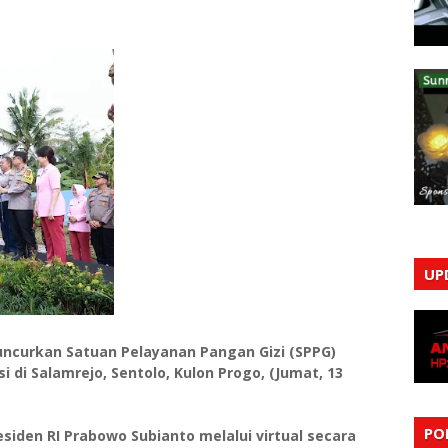
UP
uncurkan Satuan Pelayanan Pangan Gizi (SPPG)
i di Salamrejo, Sentolo, Kulon Progo, (Jumat, 13
PO
esiden RI Prabowo Subianto melalui virtual secara