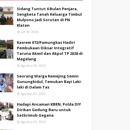
Sidang Tuntut 6 Bulan Penjara,
Sengketa Tanah Keluarga Timbul
Mulyono Jadi Sorotan di PN
Klaten
Juli 30, 2026
Kasrem 072/Pamungkas Hadiri
Pembukaan Diksar Integratif
Taruna Akmil dan Akpol TP 2026 di
Magelang
Agustus 03, 2026
Seorang Warga Kemejing Semin
Gunungkidul, Temukan Bayi Laki-
laki di Dalam Tas
Agustus 03, 2026
Hadapi Ancaman KBRN, Polda DIY
Dirikan Gedung Baru untuk
Satbrimob Gegana
Agustus 03, 2026