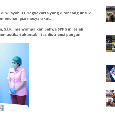
ar di wilayah D.I. Yogyakarta yang dirancang untuk
menuhan gizi masyarakat.
n, S.I.K., menyampaikan bahwa SPPG ini telah
mastikan akuntabilitas distribusi pangan.