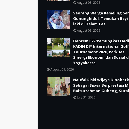
August 03, 2026
Seorang Warga Kemejing Se
Gunungkidul, Temukan Bayi 
laki di Dalam Tas
August 03, 2026
Danrem 072/Pamungkas Hadi
KADIN DIY International Golf
Tournament 2026, Perkuat
Sinergi Ekonomi dan Sosial d
Yogyakarta
August 01, 2026
Naufal Riski Wijaya Dinobat
Sebagai Siswa Berprestasi M
Baiturrahman Gubeng, Sura
July 31, 2026