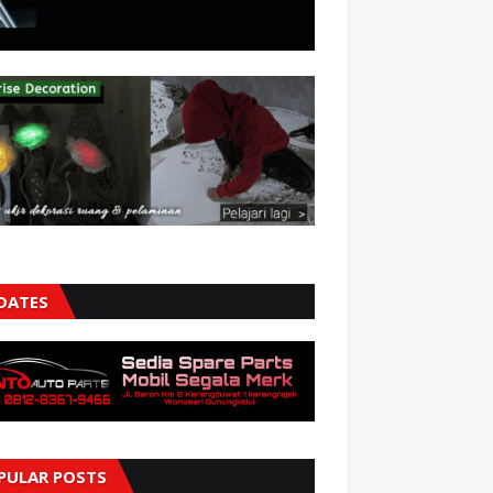
DATES
PULAR POSTS