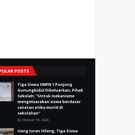
PULAR POSTS
Tiga Siswa SMPN 1 Ponjong
Gunungkidul Dikeluarkan, Pihak
Sekolah; "Untuk mekanisme
mengeluarakan siswa berdasar
catatan etika murid di
sekolahan"
Oktober 18, 2024
Uang Iuran Hilang, Tiga Siswa