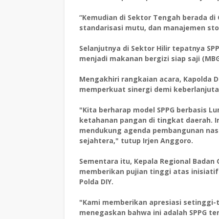
“Kemudian di Sektor Tengah berada di 
standarisasi mutu, dan manajemen sto
Selanjutnya di Sektor Hilir tepatnya 
menjadi makanan bergizi siap saji (MBG
Mengakhiri rangkaian acara, Kapolda 
memperkuat sinergi demi keberlanjutan
"Kita berharap model SPPG berbasis L
ketahanan pangan di tingkat daerah. In
mendukung agenda pembangunan nasion
sejahtera," tutup Irjen Anggoro.
Sementara itu, Kepala Regional Badan 
memberikan pujian tinggi atas inisiati
Polda DIY.
"Kami memberikan apresiasi setinggi-t
menegaskan bahwa ini adalah SPPG terba