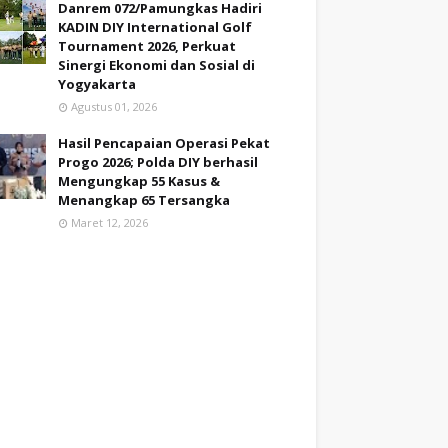
Danrem 072/Pamungkas Hadiri
KADIN DIY International Golf
Tournament 2026, Perkuat
Sinergi Ekonomi dan Sosial di
Yogyakarta
Agustus 01, 2026
Hasil Pencapaian Operasi Pekat
Progo 2026; Polda DIY berhasil
Mengungkap 55 Kasus &
Menangkap 65 Tersangka
Maret 12, 2026