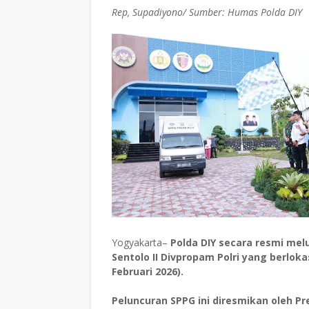
Rep, Supadiyono/ Sumber: Humas Polda DIY
Yogyakarta–
Polda DIY secara resmi mel
Sentolo II Divpropam Polri yang berlokas
Februari 2026).
Peluncuran SPPG ini diresmikan oleh Pr