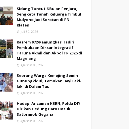
Sidang Tuntut 6 Bulan Penjara,
Sengketa Tanah Keluarga Timbul
Mulyono Jadi Sorotan di PN
Klaten
Juli 30, 2026
Kasrem 072/Pamungkas Hadiri
Pembukaan Diksar Integratif
Taruna Akmil dan Akpol TP 2026 di
Magelang
Agustus 03, 2026
Seorang Warga Kemejing Semin
Gunungkidul, Temukan Bayi Laki-
laki di Dalam Tas
Agustus 03, 2026
Hadapi Ancaman KBRN, Polda DIY
Dirikan Gedung Baru untuk
Satbrimob Gegana
Agustus 03, 2026