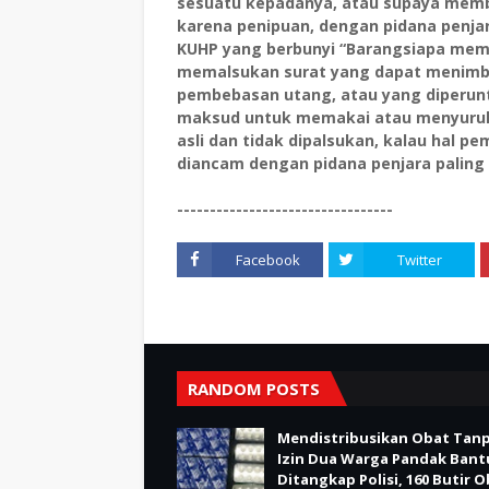
sesuatu kepadanya, atau supaya mem
karena penipuan, dengan pidana penjar
KUHP yang berbunyi “Barangsiapa mem
memalsukan surat yang dapat menimbu
pembebasan utang, atau yang diperunt
maksud untuk memakai atau menyuruh 
asli dan tidak dipalsukan, kalau hal 
diancam dengan pidana penjara paling
---------------------------------
Facebook
Twitter
RANDOM POSTS
Mendistribusikan Obat Tan
Izin Dua Warga Pandak Bant
Ditangkap Polisi, 160 Butir 