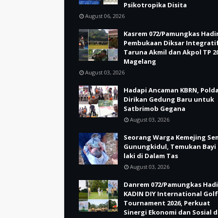
Psikotropika Disita
August 06, 2026
Kasrem 072/Pamungkas Hadir
Pembukaan Diksar Integrati
Taruna Akmil dan Akpol TP 20
Magelang
August 03, 2026
Hadapi Ancaman KBRN, Polda
Dirikan Gedung Baru untuk
Satbrimob Gegana
August 03, 2026
Seorang Warga Kemejing Se
Gunungkidul, Temukan Bayi 
laki di Dalam Tas
August 03, 2026
Danrem 072/Pamungkas Hadi
KADIN DIY International Golf
Tournament 2026, Perkuat
Sinergi Ekonomi dan Sosial d