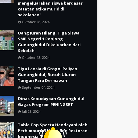
mengeluarakan siswa berdasar
catatan etika murid di
sekolahan"
Oktober 18, 2024
Uang Iuran Hilang, Tiga Siswa
SMP Negeri 1 Ponjong
Gunungkidul Dikeluarkan dari
Sekolah
Oktober 18, 2024
Tiga Lansia di Grogol Paliyan
Gunungkidul, Butuh Uluran
Tangan Para Dermawan
September 04, 2024
Dinas Kebudayaan Gunungkidul
Gagas Program PENINGSET
Juli 28, 2024
Table Top Specta Handayani oleh
Perhimpunan Hotel dan Restoran
Indonesia (PHRI)