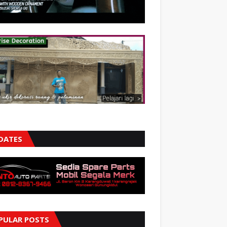
DATES
PULAR POSTS