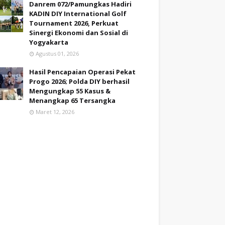
Danrem 072/Pamungkas Hadiri
KADIN DIY International Golf
Tournament 2026, Perkuat
Sinergi Ekonomi dan Sosial di
Yogyakarta
Agustus 01, 2026
Hasil Pencapaian Operasi Pekat
Progo 2026; Polda DIY berhasil
Mengungkap 55 Kasus &
Menangkap 65 Tersangka
Maret 12, 2026