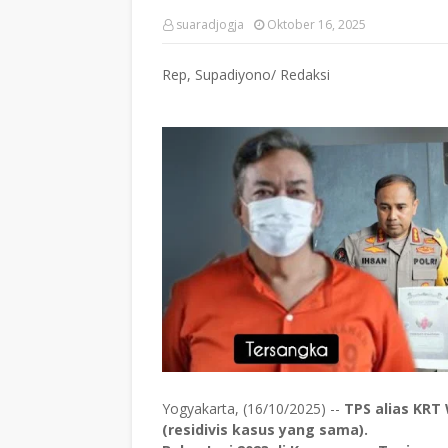
suaradjogja
Oktober 16, 2025
Rep, Supadiyono/ Redaksi
Yogyakarta, (16/10/2025) --
TPS alias KRT 
(residivis kasus yang sama).