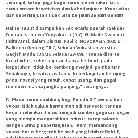
terampil, tetapi juga bagaimana menemukan titik
temu antara kreativitas dan keberlanjutan. Kreativitas
dan keberlanjutan tidak bisa berjalan sendiri-sendiri.
Hal tersebut disampaikan Sekretaris Daerah (Sekda)
Daerah Istimewa Yogyakarta (DIY), Ni Made Dwipanti
Indrayanti, dalam Diskusi Publik INOVOKASIA 2025 di
Ballroom Gedung TILC, Sekolah Vokasi Universitas
Gadjah Mada (UGM), Selasa (23/09). "Tanpa disertai
kreativitas, keberlanjutan hanya berhenti pada
kepatuhan, tidak berkembang menjadi pembaruan.
Sebaliknya, kreativitas tanpa keberlanjutan berujung
pada inovasi yang rapuh, cepat usang, dan gagal
memberi makna jangka panjang,” terangnya.
Ni Made menambahkan, bagi Pemda DIY pendidikan
vokasi tidak cukup hanya menjadi penyedia tenaga
kerja, melainkan harus menjadi sumber gagasan segar
yang mampu mengarahkan industri tetap selaras
dengan prinsip keberlanjutan. "Kami memandang
vokasi harus bergerak ke arah yang lebih reflektif,