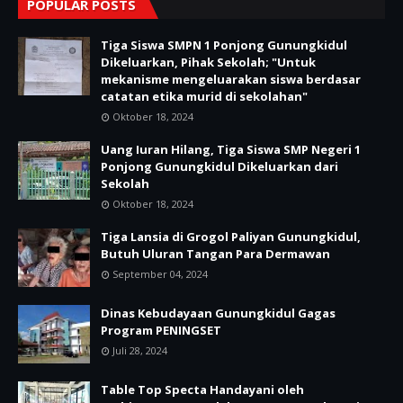
POPULAR POSTS
Tiga Siswa SMPN 1 Ponjong Gunungkidul
Dikeluarkan, Pihak Sekolah; "Untuk
mekanisme mengeluarakan siswa berdasar
catatan etika murid di sekolahan"
Oktober 18, 2024
Uang Iuran Hilang, Tiga Siswa SMP Negeri 1
Ponjong Gunungkidul Dikeluarkan dari
Sekolah
Oktober 18, 2024
Tiga Lansia di Grogol Paliyan Gunungkidul,
Butuh Uluran Tangan Para Dermawan
September 04, 2024
Dinas Kebudayaan Gunungkidul Gagas
Program PENINGSET
Juli 28, 2024
Table Top Specta Handayani oleh