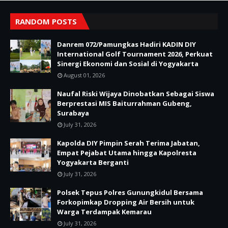
RANDOM POSTS
Danrem 072/Pamungkas Hadiri KADIN DIY
International Golf Tournament 2026, Perkuat
Sinergi Ekonomi dan Sosial di Yogyakarta
August 01, 2026
Naufal Riski Wijaya Dinobatkan Sebagai Siswa
Berprestasi MIS Baiturrahman Gubeng,
Surabaya
July 31, 2026
Kapolda DIY Pimpin Serah Terima Jabatan,
Empat Pejabat Utama hingga Kapolresta
Yogyakarta Berganti
July 31, 2026
Polsek Tepus Polres Gunungkidul Bersama
Forkopimkap Dropping Air Bersih untuk
Warga Terdampak Kemarau
July 31, 2026