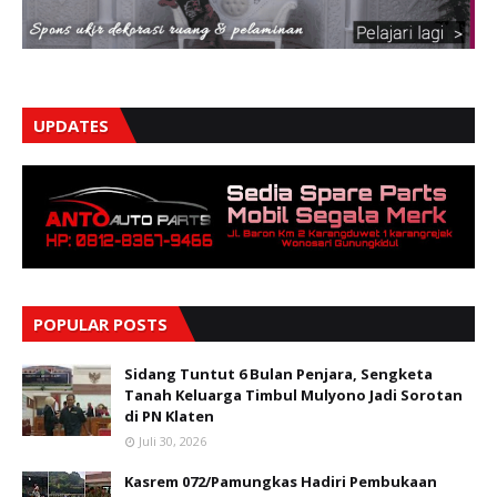
UPDATES
POPULAR POSTS
Sidang Tuntut 6 Bulan Penjara, Sengketa
Tanah Keluarga Timbul Mulyono Jadi Sorotan
di PN Klaten
Juli 30, 2026
Kasrem 072/Pamungkas Hadiri Pembukaan