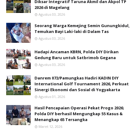
Diksar Integratif Taruna Akmil dan Akpol TP
2026 di Magelang
Agustus 03, 2026
Seorang Warga Kemejing Semin Gunungkidul,
Temukan Bayi Laki-laki di Dalam Tas
Agustus 03, 2026
Hadapi Ancaman KBRN, Polda DIY Dirikan
Gedung Baru untuk Satbrimob Gegana
Agustus 03, 2026
Danrem 072/Pamungkas Hadiri KADIN DIY
International Golf Tournament 2026, Perkuat
Sinergi Ekonomi dan Sosial di Yogyakarta
Agustus 01, 2026
Hasil Pencapaian Operasi Pekat Progo 2026;
Polda DIY berhasil Mengungkap 55 Kasus &
Menangkap 65 Tersangka
Maret 12, 2026