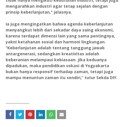
tidak hanya mengikuti kebutuhan industri, tetapi juga
mengarahkan industri agar tetap sejalan dengan
prinsip keberlanjutan," jelasnya.
Ia juga mengingatkan bahwa agenda keberlanjutan
menyangkut lebih dari sekadar daya saing ekonomi,
karena terdapat dimensi lain yang sama pentingnya,
yakni ketahanan sosial dan harmoni lingkungan.
“Keberlanjutan adalah tentang tanggung jawab
antargenerasi, sedangkan kreativitas adalah
keberanian melampaui kebiasaan. Jika keduanya
dipadukan, maka pendidikan vokasi di Yogyakarta
bukan hanya responsif terhadap zaman, tetapi juga
mampu menuntun zaman itu sendiri,” tutur Sekda DIY.
______________