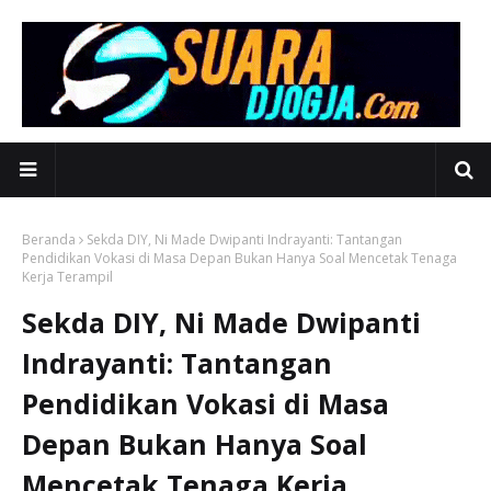
Beranda
Sekda DIY, Ni Made Dwipanti Indrayanti: Tantangan
Pendidikan Vokasi di Masa Depan Bukan Hanya Soal Mencetak Tenaga
Kerja Terampil
Sekda DIY, Ni Made Dwipanti
Indrayanti: Tantangan
Pendidikan Vokasi di Masa
Depan Bukan Hanya Soal
Mencetak Tenaga Kerja