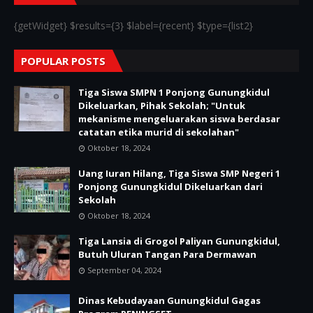
{getWidget} $results={3} $label={recent} $type={list2}
POPULAR POSTS
Tiga Siswa SMPN 1 Ponjong Gunungkidul
Dikeluarkan, Pihak Sekolah; "Untuk
mekanisme mengeluarakan siswa berdasar
catatan etika murid di sekolahan"
Oktober 18, 2024
Uang Iuran Hilang, Tiga Siswa SMP Negeri 1
Ponjong Gunungkidul Dikeluarkan dari
Sekolah
Oktober 18, 2024
Tiga Lansia di Grogol Paliyan Gunungkidul,
Butuh Uluran Tangan Para Dermawan
September 04, 2024
Dinas Kebudayaan Gunungkidul Gagas