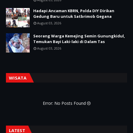
Hadapi Ancaman KBRN, Polda DIY Dirikan
Gedung Baru untuk Satbrimob Gegana
August 03, 2026
Seorang Warga Kemejing Semin Gunungkidul,
Temukan Bayi Laki-laki di Dalam Tas
August 03, 2026
WISATA
Error: No Posts Found
LATEST