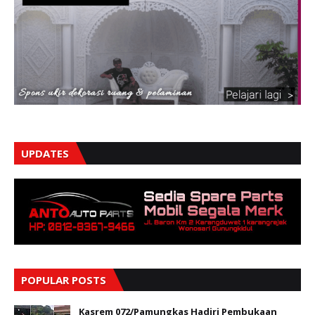
UPDATES
POPULAR POSTS
Kasrem 072/Pamungkas Hadiri Pembukaan