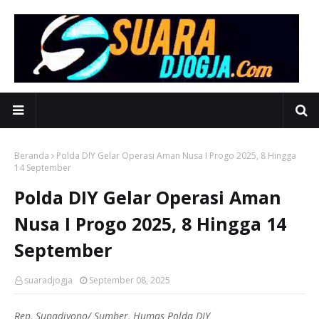
Beranda
Polda DIY Gelar Operasi Aman Nusa I Progo 2025, 8 Hingga
14 September
Polda DIY Gelar Operasi Aman
Nusa I Progo 2025, 8 Hingga 14
September
suaradjogja
September 08, 2025
Rep, Supadiyono/ Sumber, Humas Polda DIY