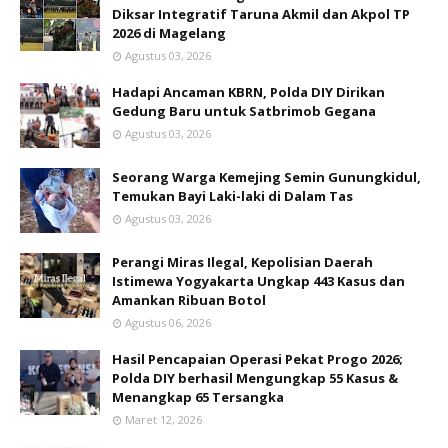
Diksar Integratif Taruna Akmil dan Akpol TP
2026 di Magelang
Agustus 03, 2026
Hadapi Ancaman KBRN, Polda DIY Dirikan
Gedung Baru untuk Satbrimob Gegana
Agustus 03, 2026
Seorang Warga Kemejing Semin Gunungkidul,
Temukan Bayi Laki-laki di Dalam Tas
Agustus 03, 2026
Perangi Miras Ilegal, Kepolisian Daerah
Istimewa Yogyakarta Ungkap 443 Kasus dan
Amankan Ribuan Botol
Agustus 06, 2026
Hasil Pencapaian Operasi Pekat Progo 2026;
Polda DIY berhasil Mengungkap 55 Kasus &
Menangkap 65 Tersangka
Maret 12, 2026