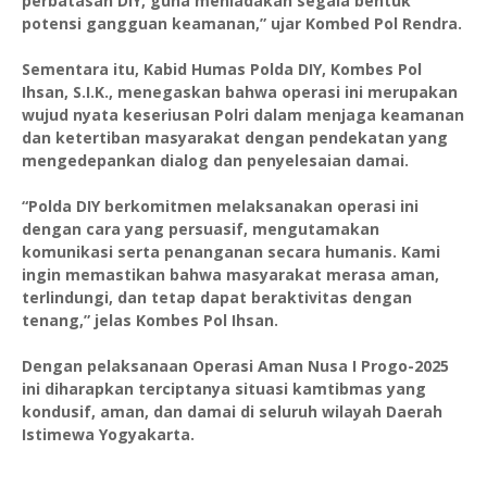
perbatasan DIY, guna meniadakan segala bentuk
potensi gangguan keamanan,” ujar Kombed Pol Rendra.
Sementara itu, Kabid Humas Polda DIY, Kombes Pol
Ihsan, S.I.K., menegaskan bahwa operasi ini merupakan
wujud nyata keseriusan Polri dalam menjaga keamanan
dan ketertiban masyarakat dengan pendekatan yang
mengedepankan dialog dan penyelesaian damai.
“Polda DIY berkomitmen melaksanakan operasi ini
dengan cara yang persuasif, mengutamakan
komunikasi serta penanganan secara humanis. Kami
ingin memastikan bahwa masyarakat merasa aman,
terlindungi, dan tetap dapat beraktivitas dengan
tenang,” jelas Kombes Pol Ihsan.
Dengan pelaksanaan Operasi Aman Nusa I Progo-2025
ini diharapkan terciptanya situasi kamtibmas yang
kondusif, aman, dan damai di seluruh wilayah Daerah
Istimewa Yogyakarta.