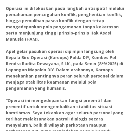
Operasi ini difokuskan pada langkah antisipatif melalui
pemahaman pencegahan konflik, penghentian konflik,
hingga pemulihan pasca konflik dengan tetap
mengedepankan pola pengamanan tanpa kekerasan
serta menjunjung tinggi prinsip-prinsip Hak Asasi
Manusia (HAM).
Apel gelar pasukan operasi dipimpin langsung oleh
Kepala Biro Operasi (Karoops) Polda DIY, Kombes Pol
Rendra Radita Dewayana, S.I.K., pada Senin (8/9/2025) di
Lapangan Mapolda DIY. Dalam arahannya, Karoops
menekankan pentingnya peran seluruh personel dalam
menjaga stabilitas keamanan melalui pola
pengamanan yang humanis.
“Operasi ini mengedepankan fungsi preemtif dan
preventif untuk mengembalikan stabilitas situasi
kamtibmas. Saya tekankan agar seluruh personel yang
terlibat melaksanakan patroli dialogis secara
menyeluruh, baik di wilayah perkotaan maupun