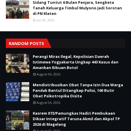
Sidang Tuntut 6 Bulan Penjara, Sengketa
Tanah Keluarga Timbul Mulyono Jadi Sorotan
di PN Klaten
Juli 30, 2026
RANDOM POSTS
Perangi Miras Ilegal, Kepolisian Daerah
Istimewa Yogyakarta Ungkap 443 Kasus dan
Amankan Ribuan Botol
August 06, 2026
Mendistribusikan Obat Tanpa Izin Dua Warga
Pandak Bantul Ditangkap Polisi, 160 Butir
Obat Psikotropika Disita
August 06, 2026
Kasrem 072/Pamungkas Hadiri Pembukaan
Diksar Integratif Taruna Akmil dan Akpol TP
2026 di Magelang
August 03, 2026