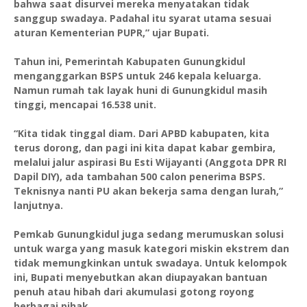
bahwa saat disurvei mereka menyatakan tidak
sanggup swadaya. Padahal itu syarat utama sesuai
aturan Kementerian PUPR,” ujar Bupati.
Tahun ini, Pemerintah Kabupaten Gunungkidul
menganggarkan BSPS untuk 246 kepala keluarga.
Namun rumah tak layak huni di Gunungkidul masih
tinggi, mencapai 16.538 unit.
“Kita tidak tinggal diam. Dari APBD kabupaten, kita
terus dorong, dan pagi ini kita dapat kabar gembira,
melalui jalur aspirasi Bu Esti Wijayanti (Anggota DPR RI
Dapil DIY), ada tambahan 500 calon penerima BSPS.
Teknisnya nanti PU akan bekerja sama dengan lurah,”
lanjutnya.
Pemkab Gunungkidul juga sedang merumuskan solusi
untuk warga yang masuk kategori miskin ekstrem dan
tidak memungkinkan untuk swadaya. Untuk kelompok
ini, Bupati menyebutkan akan diupayakan bantuan
penuh atau hibah dari akumulasi gotong royong
berbagai pihak.