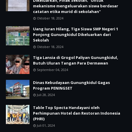
Dikeluarkan, Pihak Sekolah; "Untuk
mekanisme mengeluarakan siswa berdasar
catatan etika murid di sekolahan"
Oktober 18, 2024
Uang Iuran Hilang, Tiga Siswa SMP Negeri 1
Ponjong Gunungkidul Dikeluarkan dari
Sekolah
Oktober 18, 2024
Tiga Lansia di Grogol Paliyan Gunungkidul,
Butuh Uluran Tangan Para Dermawan
September 04, 2024
Dinas Kebudayaan Gunungkidul Gagas
Program PENINGSET
Juli 28, 2024
Table Top Specta Handayani oleh
Perhimpunan Hotel dan Restoran Indonesia
(PHRI)
Juli 01, 2024