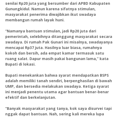
senilai Rp20 juta yang bersumber dari APBD Kabupaten
Gunungkidul. Namun karena sifatnya stimulan,
masyarakat penerima diwajibkan ikut swadaya
membangun rumah layak huni.
“Namanya bantuan stimulan, jadi Rp20 juta dari
pemerintah, selebihnya ditanggung masyarakat secara
swadaya. Di rumah Pak Gunari ini misalnya, swadayanya
mencapai Rp37 juta. Hasilnya luar biasa, rumahnya
kokoh dan bersih, ada empat kamar termasuk satu
ruang salat. Dapur masih pakai bangunan lama,” kata
Bupati di lokasi.
Bupati menekankan bahwa syarat mendapatkan BSPS
adalah memiliki tanah sendiri, berpenghasilan di bawah
UMP, dan bersedia melakukan swadaya. Ketiga syarat
ini menjadi penentu utama agar bantuan benar-benar
efektif dan berkelanjutan.
“Banyak masyarakat yang tanya, kok saya disurvei tapi
nggak dapat bantuan. Nah, sering kali mereka lupa