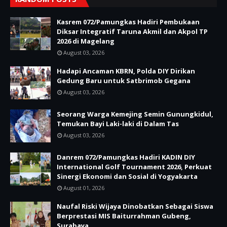
Kasrem 072/Pamungkas Hadiri Pembukaan
Diksar Integratif Taruna Akmil dan Akpol TP
2026 di Magelang
August 03, 2026
Hadapi Ancaman KBRN, Polda DIY Dirikan
Gedung Baru untuk Satbrimob Gegana
August 03, 2026
Seorang Warga Kemejing Semin Gunungkidul,
Temukan Bayi Laki-laki di Dalam Tas
August 03, 2026
Danrem 072/Pamungkas Hadiri KADIN DIY
International Golf Tournament 2026, Perkuat
Sinergi Ekonomi dan Sosial di Yogyakarta
August 01, 2026
Naufal Riski Wijaya Dinobatkan Sebagai Siswa
Berprestasi MIS Baiturrahman Gubeng,
Surabaya