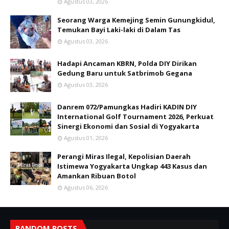
Agustus 03, 2026
Seorang Warga Kemejing Semin Gunungkidul,
Temukan Bayi Laki-laki di Dalam Tas
Agustus 03, 2026
Hadapi Ancaman KBRN, Polda DIY Dirikan
Gedung Baru untuk Satbrimob Gegana
Agustus 03, 2026
Danrem 072/Pamungkas Hadiri KADIN DIY
International Golf Tournament 2026, Perkuat
Sinergi Ekonomi dan Sosial di Yogyakarta
Agustus 01, 2026
Perangi Miras Ilegal, Kepolisian Daerah
Istimewa Yogyakarta Ungkap 443 Kasus dan
Amankan Ribuan Botol
Agustus 06, 2026
RANDOM POSTS