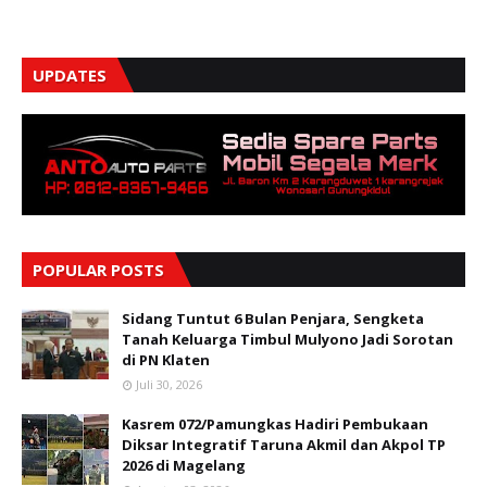
UPDATES
POPULAR POSTS
Sidang Tuntut 6 Bulan Penjara, Sengketa
Tanah Keluarga Timbul Mulyono Jadi Sorotan
di PN Klaten
Juli 30, 2026
Kasrem 072/Pamungkas Hadiri Pembukaan
Diksar Integratif Taruna Akmil dan Akpol TP
2026 di Magelang