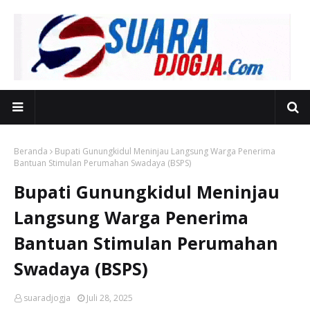
Beranda
Bupati Gunungkidul Meninjau Langsung Warga Penerima
Bantuan Stimulan Perumahan Swadaya (BSPS)
Bupati Gunungkidul Meninjau
Langsung Warga Penerima
Bantuan Stimulan Perumahan
Swadaya (BSPS)
suaradjogja
Juli 28, 2025