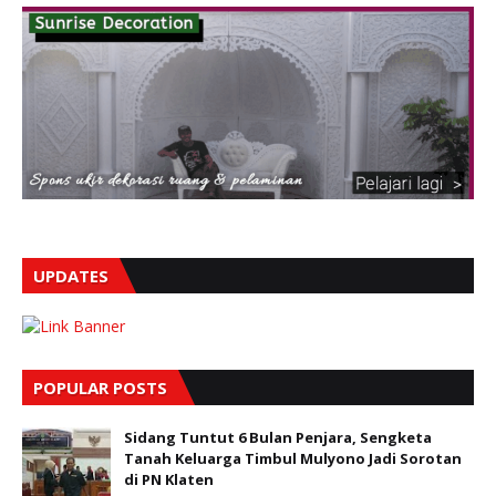
UPDATES
POPULAR POSTS
Sidang Tuntut 6 Bulan Penjara, Sengketa
Tanah Keluarga Timbul Mulyono Jadi Sorotan
di PN Klaten