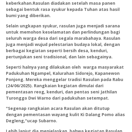
keberkahan.Rasulan diadakan setelah masa panen
sebagai bentuk rasa syukur kepada Tuhan atas hasil
bumi yang diberikan.
Selain ungkapan syukur, rasulan juga menjadi sarana
untuk memohon keselamatan dan perlindungan bagi
seluruh warga desa dari segala marabahaya. Rasulan
juga menjadi wujud pelestarian budaya lokal, dengan
berbagai kegiatan seperti bersih desa, kenduri,
pertunjukan seni tradisional, dan lain sebagainya.
Seperti halnya yang dilakukan oleh warga masyarakat
Padukuhan Ngampel, Kalurahan Sidorejo, Kapanewon
Ponjong. Mereka menggelar tradisi Rasulan pada Rabu
(24/06/2025). Rangkaian kegiatan dimulai dari
pementasan reog, kenduri, dan pentas seni Jathilan
Turonggo Dwi Warno dari padukuhan setempat.
"Segenap rangkaian acara Rasulan akan ditutup
dengan pementasan wayang kulit Ki Dalang Pomo alias
Degleng,"ucap Subarno.
Lebih lanjut dia menjelaskan, bahwa kegiatan Rasulan