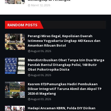
Maret 12, 2026
RANDOM POSTS
Perangi Miras Ilegal, Kepolisian Daerah
Istimewa Yogyakarta Ungkap 443 Kasus dan
Amankan Ribuan Botol
August 06, 2026
Mendistribusikan Obat Tanpa Izin Dua Warga
Pandak Bantul Ditangkap Polisi, 160 Butir
Obat Psikotropika Disita
August 06, 2026
Kasrem 072/Pamungkas Hadiri Pembukaan
Diksar Integratif Taruna Akmil dan Akpol TP
2026 di Magelang
August 03, 2026
Hadapi Ancaman KBRN, Polda DIY Dirikan