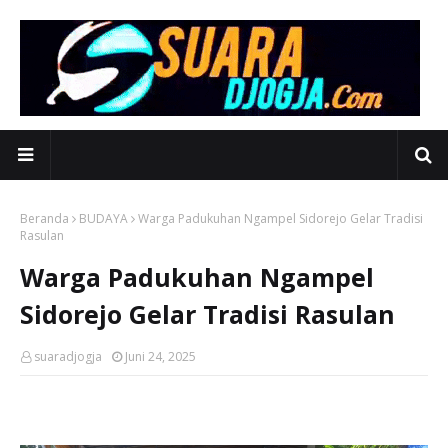
Beranda
BUDAYA
Warga Padukuhan Ngampel Sidorejo Gelar Tradisi
Rasulan
Warga Padukuhan Ngampel
Sidorejo Gelar Tradisi Rasulan
suaradjogja
Juni 24, 2025