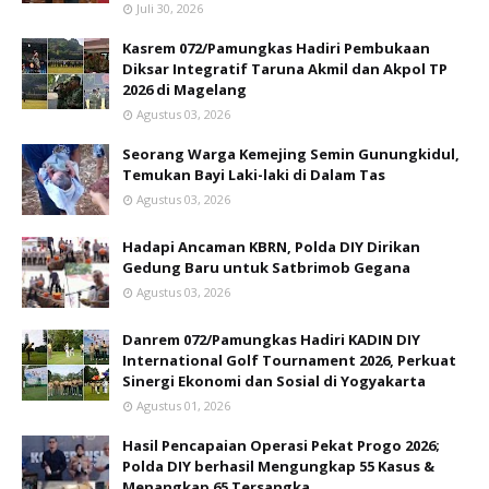
Juli 30, 2026
Kasrem 072/Pamungkas Hadiri Pembukaan
Diksar Integratif Taruna Akmil dan Akpol TP
2026 di Magelang
Agustus 03, 2026
Seorang Warga Kemejing Semin Gunungkidul,
Temukan Bayi Laki-laki di Dalam Tas
Agustus 03, 2026
Hadapi Ancaman KBRN, Polda DIY Dirikan
Gedung Baru untuk Satbrimob Gegana
Agustus 03, 2026
Danrem 072/Pamungkas Hadiri KADIN DIY
International Golf Tournament 2026, Perkuat
Sinergi Ekonomi dan Sosial di Yogyakarta
Agustus 01, 2026
Hasil Pencapaian Operasi Pekat Progo 2026;
Polda DIY berhasil Mengungkap 55 Kasus &
Menangkap 65 Tersangka