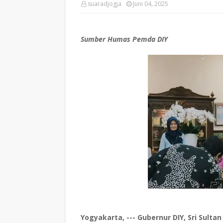
suaradjogja
Juni 04, 2025
Sumber Humas Pemda DIY
Yogyakarta, --- Gubernur DIY, Sri Su