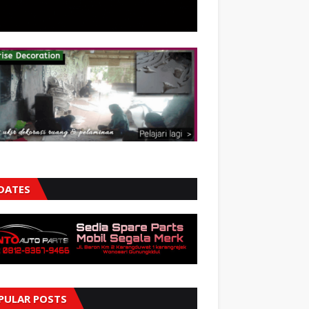
DATES
PULAR POSTS