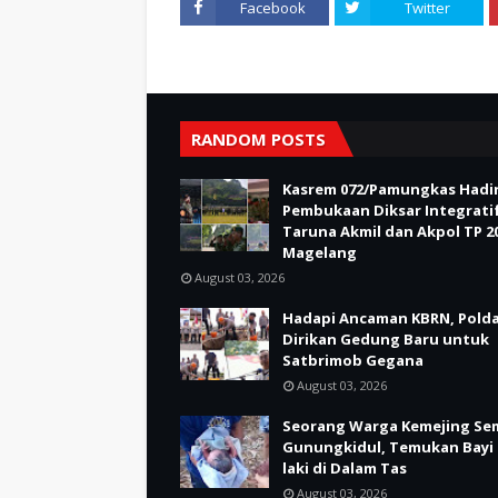
Facebook
Twitter
RANDOM POSTS
Kasrem 072/Pamungkas Hadir
Pembukaan Diksar Integrati
Taruna Akmil dan Akpol TP 20
Magelang
August 03, 2026
Hadapi Ancaman KBRN, Polda
Dirikan Gedung Baru untuk
Satbrimob Gegana
August 03, 2026
Seorang Warga Kemejing Se
Gunungkidul, Temukan Bayi 
laki di Dalam Tas
August 03, 2026