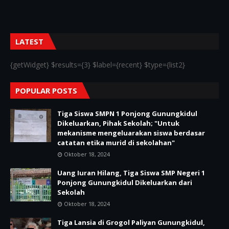
LATEST
{getWidget} $results={3} $label={recent} $type={list2}
POPULAR POSTS
Tiga Siswa SMPN 1 Ponjong Gunungkidul
Dikeluarkan, Pihak Sekolah; "Untuk
mekanisme mengeluarakan siswa berdasar
catatan etika murid di sekolahan"
Oktober 18, 2024
Uang Iuran Hilang, Tiga Siswa SMP Negeri 1
Ponjong Gunungkidul Dikeluarkan dari
Sekolah
Oktober 18, 2024
Tiga Lansia di Grogol Paliyan Gunungkidul,