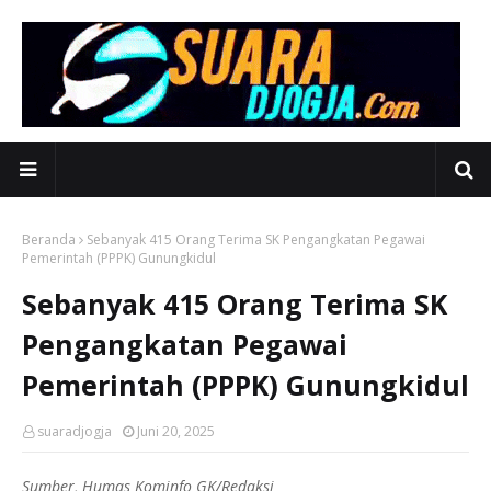
Beranda
Sebanyak 415 Orang Terima SK Pengangkatan Pegawai
Pemerintah (PPPK) Gunungkidul
Sebanyak 415 Orang Terima SK
Pengangkatan Pegawai
Pemerintah (PPPK) Gunungkidul
suaradjogja
Juni 20, 2025
Sumber, Humas Kominfo GK/Redaksi