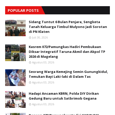
POPULAR POSTS
Sidang Tuntut 6 Bulan Penjara, Sengketa
Tanah Keluarga Timbul Mulyono Jadi Sorotan
di PN Klaten
Juli 30, 2026
Kasrem 072/Pamungkas Hadiri Pembukaan
Diksar Integratif Taruna Akmil dan Akpol TP
2026 di Magelang
Agustus 03, 2026
Seorang Warga Kemejing Semin Gunungkidul,
Temukan Bayi Laki-laki di Dalam Tas
Agustus 03, 2026
Hadapi Ancaman KBRN, Polda DIY Dirikan
Gedung Baru untuk Satbrimob Gegana
Agustus 03, 2026