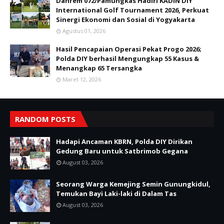
Danrem 072/Pamungkas Hadiri KADIN DIY
International Golf Tournament 2026, Perkuat
Sinergi Ekonomi dan Sosial di Yogyakarta
Agustus 01, 2026
Hasil Pencapaian Operasi Pekat Progo 2026;
Polda DIY berhasil Mengungkap 55 Kasus &
Menangkap 65 Tersangka
Maret 12, 2026
RANDOM POSTS
Hadapi Ancaman KBRN, Polda DIY Dirikan
Gedung Baru untuk Satbrimob Gegana
August 03, 2026
Seorang Warga Kemejing Semin Gunungkidul,
Temukan Bayi Laki-laki di Dalam Tas
August 03, 2026