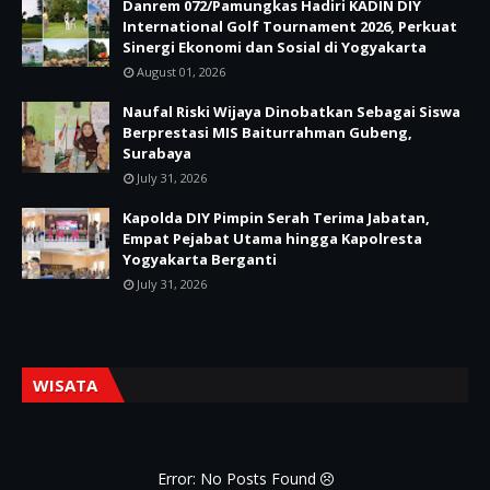
Danrem 072/Pamungkas Hadiri KADIN DIY
International Golf Tournament 2026, Perkuat
Sinergi Ekonomi dan Sosial di Yogyakarta
August 01, 2026
Naufal Riski Wijaya Dinobatkan Sebagai Siswa
Berprestasi MIS Baiturrahman Gubeng,
Surabaya
July 31, 2026
Kapolda DIY Pimpin Serah Terima Jabatan,
Empat Pejabat Utama hingga Kapolresta
Yogyakarta Berganti
July 31, 2026
WISATA
Error: No Posts Found