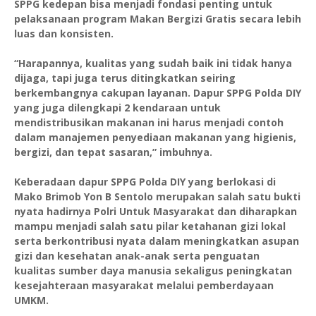
SPPG kedepan bisa menjadi fondasi penting untuk
pelaksanaan program Makan Bergizi Gratis secara lebih
luas dan konsisten.
“Harapannya, kualitas yang sudah baik ini tidak hanya
dijaga, tapi juga terus ditingkatkan seiring
berkembangnya cakupan layanan. Dapur SPPG Polda DIY
yang juga dilengkapi 2 kendaraan untuk
mendistribusikan makanan ini harus menjadi contoh
dalam manajemen penyediaan makanan yang higienis,
bergizi, dan tepat sasaran,” imbuhnya.
Keberadaan dapur SPPG Polda DIY yang berlokasi di
Mako Brimob Yon B Sentolo merupakan salah satu bukti
nyata hadirnya Polri Untuk Masyarakat dan diharapkan
mampu menjadi salah satu pilar ketahanan gizi lokal
serta berkontribusi nyata dalam meningkatkan asupan
gizi dan kesehatan anak-anak serta penguatan
kualitas sumber daya manusia sekaligus peningkatan
kesejahteraan masyarakat melalui pemberdayaan
UMKM.