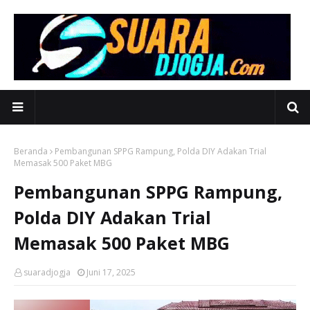
Beranda
Pembangunan SPPG Rampung, Polda DIY Adakan Trial
Memasak 500 Paket MBG
Pembangunan SPPG Rampung,
Polda DIY Adakan Trial
Memasak 500 Paket MBG
suaradjogja
Juni 17, 2025