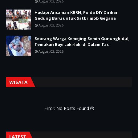
August 03, 2026
Hadapi Ancaman KBRN, Polda DIY Dirikan
Gedung Baru untuk Satbrimob Gegana
August 03, 2026
Seorang Warga Kemejing Semin Gunungkidul,
Temukan Bayi Laki-laki di Dalam Tas
August 03, 2026
WISATA
Error: No Posts Found
LATEST