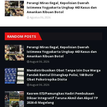
Perangi Miras Ilegal, Kepolisian Daerah
Istimewa Yogyakarta Ungkap 443 Kasus dan
Amankan Ribuan Botol
Agustus 06, 2026
RANDOM POSTS
Perangi Miras Ilegal, Kepolisian Daerah
Istimewa Yogyakarta Ungkap 443 Kasus dan
Amankan Ribuan Botol
August 06, 2026
Mendistribusikan Obat Tanpa Izin Dua Warga
Pandak Bantul Ditangkap Polisi, 160 Butir
Obat Psikotropika Disita
August 06, 2026
Kasrem 072/Pamungkas Hadiri Pembukaan
Diksar Integratif Taruna Akmil dan Akpol TP
2026 di Magelang