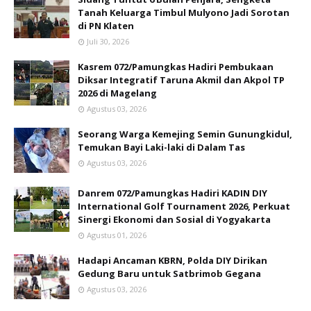
Tanah Keluarga Timbul Mulyono Jadi Sorotan
di PN Klaten
Juli 30, 2026
Kasrem 072/Pamungkas Hadiri Pembukaan
Diksar Integratif Taruna Akmil dan Akpol TP
2026 di Magelang
Agustus 03, 2026
Seorang Warga Kemejing Semin Gunungkidul,
Temukan Bayi Laki-laki di Dalam Tas
Agustus 03, 2026
Danrem 072/Pamungkas Hadiri KADIN DIY
International Golf Tournament 2026, Perkuat
Sinergi Ekonomi dan Sosial di Yogyakarta
Agustus 01, 2026
Hadapi Ancaman KBRN, Polda DIY Dirikan
Gedung Baru untuk Satbrimob Gegana
Agustus 03, 2026