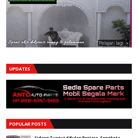
UPDATES
POPULAR POSTS
Sidang Tuntut 6 Bulan Penjara, Sengketa