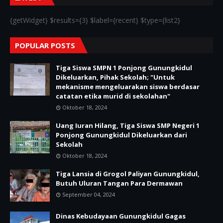
{getWidget} $results={3} $label={recent} $type={list2}
POPULAR POSTS
Tiga Siswa SMPN 1 Ponjong Gunungkidul
Dikeluarkan, Pihak Sekolah; "Untuk
mekanisme mengeluarakan siswa berdasar
catatan etika murid di sekolahan"
Oktober 18, 2024
Uang Iuran Hilang, Tiga Siswa SMP Negeri 1
Ponjong Gunungkidul Dikeluarkan dari
Sekolah
Oktober 18, 2024
Tiga Lansia di Grogol Paliyan Gunungkidul,
Butuh Uluran Tangan Para Dermawan
September 04, 2024
Dinas Kebudayaan Gunungkidul Gagas