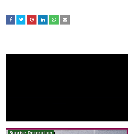
_____________