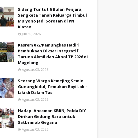
Sidang Tuntut 6 Bulan Penjara,
Sengketa Tanah Keluarga Timbul
Mulyono Jadi Sorotan di PN
Klaten
Juli 30, 2026
Kasrem 072/Pamungkas Hadiri
Pembukaan Diksar Integratif
Taruna Akmil dan Akpol TP 2026 di
Magelang
Agustus 03, 2026
Seorang Warga Kemejing Semin
Gunungkidul, Temukan Bayi Laki-
laki di Dalam Tas
Agustus 03, 2026
Hadapi Ancaman KBRN, Polda DIY
Dirikan Gedung Baru untuk
Satbrimob Gegana
Agustus 03, 2026