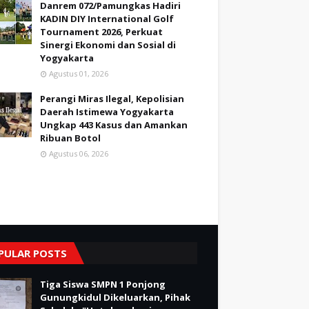
Danrem 072/Pamungkas Hadiri
KADIN DIY International Golf
Tournament 2026, Perkuat
Sinergi Ekonomi dan Sosial di
Yogyakarta
Agustus 01, 2026
Perangi Miras Ilegal, Kepolisian
Daerah Istimewa Yogyakarta
Ungkap 443 Kasus dan Amankan
Ribuan Botol
Agustus 06, 2026
PULAR POSTS
Tiga Siswa SMPN 1 Ponjong
Gunungkidul Dikeluarkan, Pihak