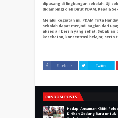
dipasang di lingkungan sekolah. Uji co
didampingi oleh Dirut PDAM, Kepala Sek
Melalui kegiatan ini, PDAM Tirta Handa
sekolah dapat menjadi bagian dari u
akses air bersih yang sehat. Sebab ai
kesehatan, konsentrasi belajar, sert
___________________
Facebook
Twitter
RANDOM POSTS
Hadapi Ancaman KBRN, Polda
Dirikan Gedung Baru untuk