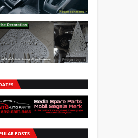
DATES
PULAR POSTS