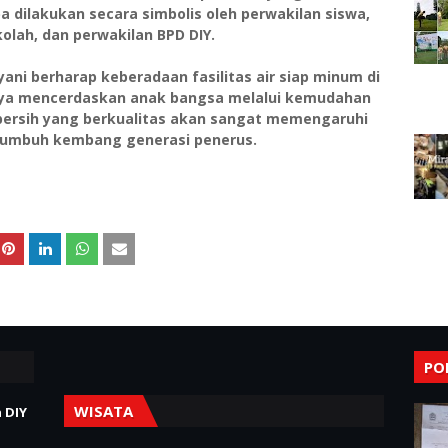
ba dilakukan secara simbolis oleh perwakilan siswa,
olah, dan perwakilan BPD DIY.
yani berharap keberadaan fasilitas air siap minum di
paya mencerdaskan anak bangsa melalui kemudahan
r bersih yang berkualitas akan sangat memengaruhi
a tumbuh kembang generasi penerus.
PO
WISATA
 DIY