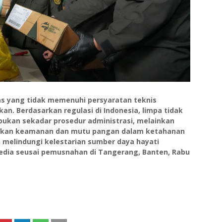
s yang tidak memenuhi persyaratan teknis
an. Berdasarkan regulasi di Indonesia, limpa tidak
 bukan sekadar prosedur administrasi, melainkan
tikan keamanan dan mutu pangan dalam ketahanan
 melindungi kelestarian sumber daya hayati
edia seusai pemusnahan di Tangerang, Banten, Rabu