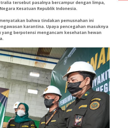
tralia tersebut pasalnya bercampur dengan limpa,
 Negara Kesatuan Republik Indonesia.
 menyatakan bahwa tindakan pemusnahan ini
pengawasan karantina. Upaya pencegahan masuknya
K) yang berpotensi mengancam kesehatan hewan
a.