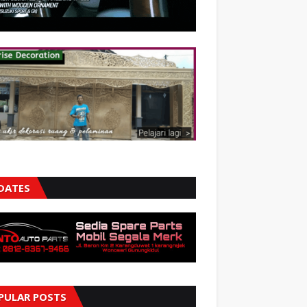
DATES
PULAR POSTS