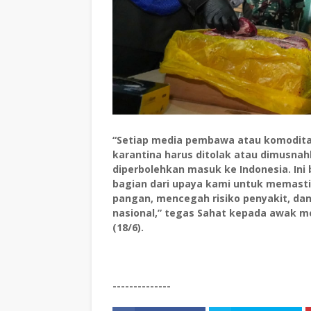
“Setiap media pembawa atau komodita
karantina harus ditolak atau dimusnahk
diperbolehkan masuk ke Indonesia. Ini
bagian dari upaya kami untuk memas
pangan, mencegah risiko penyakit, dan
nasional,” tegas Sahat kepada awak m
(18/6).
--------------