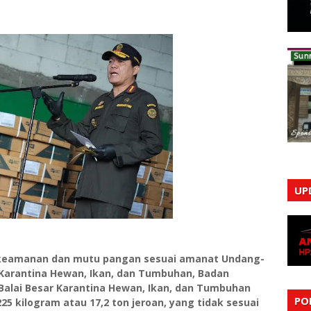
UP
keamanan dan mutu pangan sesuai amanat Undang-
Karantina Hewan, Ikan, dan Tumbuhan, Badan
 Balai Besar Karantina Hewan, Ikan, dan Tumbuhan
PO
25 kilogram atau 17,2 ton jeroan, yang tidak sesuai