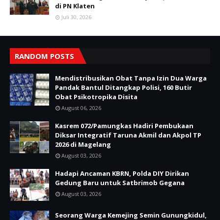
di PN Klaten
Juli 30, 2026
RANDOM POSTS
Mendistribusikan Obat Tanpa Izin Dua Warga
Pandak Bantul Ditangkap Polisi, 160 Butir
Obat Psikotropika Disita
August 06, 2026
Kasrem 072/Pamungkas Hadiri Pembukaan
Diksar Integratif Taruna Akmil dan Akpol TP
2026 di Magelang
August 03, 2026
Hadapi Ancaman KBRN, Polda DIY Dirikan
Gedung Baru untuk Satbrimob Gegana
August 03, 2026
Seorang Warga Kemejing Semin Gunungkidul,