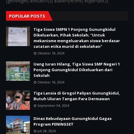
{getWidget} $results={3} $label={recent} $type={list2}
POPULAR POSTS
Tiga Siswa SMPN 1 Ponjong Gunungkidul
Dikeluarkan, Pihak Sekolah; "Untuk
mekanisme mengeluarakan siswa berdasar
catatan etika murid di sekolahan"
Oktober 18, 2024
Uang Iuran Hilang, Tiga Siswa SMP Negeri 1
Ponjong Gunungkidul Dikeluarkan dari
Sekolah
Oktober 18, 2024
Tiga Lansia di Grogol Paliyan Gunungkidul,
Butuh Uluran Tangan Para Dermawan
September 04, 2024
Dinas Kebudayaan Gunungkidul Gagas
Program PENINGSET
Juli 28, 2024