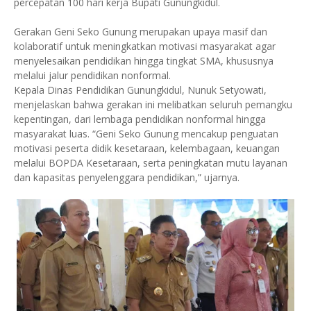
percepatan 100 hari kerja Bupati Gunungkidul.
Gerakan Geni Seko Gunung merupakan upaya masif dan
kolaboratif untuk meningkatkan motivasi masyarakat agar
menyelesaikan pendidikan hingga tingkat SMA, khususnya
melalui jalur pendidikan nonformal.
Kepala Dinas Pendidikan Gunungkidul, Nunuk Setyowati,
menjelaskan bahwa gerakan ini melibatkan seluruh pemangku
kepentingan, dari lembaga pendidikan nonformal hingga
masyarakat luas. “Geni Seko Gunung mencakup penguatan
motivasi peserta didik kesetaraan, kelembagaan, keuangan
melalui BOPDA Kesetaraan, serta peningkatan mutu layanan
dan kapasitas penyelenggara pendidikan,” ujarnya.