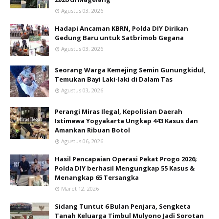
Agustus 03, 2026
Hadapi Ancaman KBRN, Polda DIY Dirikan
Gedung Baru untuk Satbrimob Gegana
Agustus 03, 2026
Seorang Warga Kemejing Semin Gunungkidul,
Temukan Bayi Laki-laki di Dalam Tas
Agustus 03, 2026
Perangi Miras Ilegal, Kepolisian Daerah
Istimewa Yogyakarta Ungkap 443 Kasus dan
Amankan Ribuan Botol
Agustus 06, 2026
Hasil Pencapaian Operasi Pekat Progo 2026;
Polda DIY berhasil Mengungkap 55 Kasus &
Menangkap 65 Tersangka
Maret 12, 2026
Sidang Tuntut 6 Bulan Penjara, Sengketa
Tanah Keluarga Timbul Mulyono Jadi Sorotan