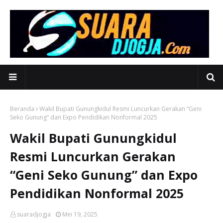
Beranda
Wakil Bupati Gunungkidul Resmi Luncurkan Gerakan “Geni
Seko Gunung” dan Expo Pendidikan Nonformal 2025
Wakil Bupati Gunungkidul
Resmi Luncurkan Gerakan
“Geni Seko Gunung” dan Expo
Pendidikan Nonformal 2025
suaradjogja
Mei 19, 2025