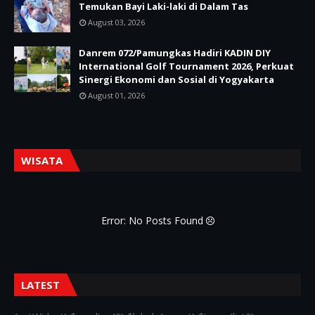
Temukan Bayi Laki-laki di Dalam Tas
August 03, 2026
Danrem 072/Pamungkas Hadiri KADIN DIY
International Golf Tournament 2026, Perkuat
Sinergi Ekonomi dan Sosial di Yogyakarta
August 01, 2026
WISATA
Error: No Posts Found
LATEST