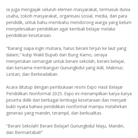
Ia juga mengajak seluruh elemen masyarakat, termasuk dunia
usaha, tokoh masyarakat, organisasi sosial, media, dan para
pendidik, untuk bahu-membahu mendorong warga yang belum
menyelesaikan pendidikan agar kembali belajar melalui
pendidikan kesetaraan.
“Barang siapa ingin mutiara, harus berani terjun ke laut yang
dalam,” kutip Wakil Bupati dari Bung Karno, seraya
menyerukan semangat untuk berani sekolah, berani belajar,
dan bersama membangun Gunungkidul yang Adil, Makmur,
Lestari, dan Berkeadaban.
Acara ditutup dengan pembukaan resmi Expo Hasil Belajar
Pendidikan Nonformal 2025. Expo ini menampilkan karya-karya
peserta didik dari berbagai lembaga kesetaraan dan menjadi
bukti nyata bahwa pendidikan nonformal mampu melahirkan
generasi yang mandiri, terampil, dan berkualitas.
“Berani Sekolah! Berani Belajar! Gunungkidul Maju, Mandiri,
dan Bermartabat!”