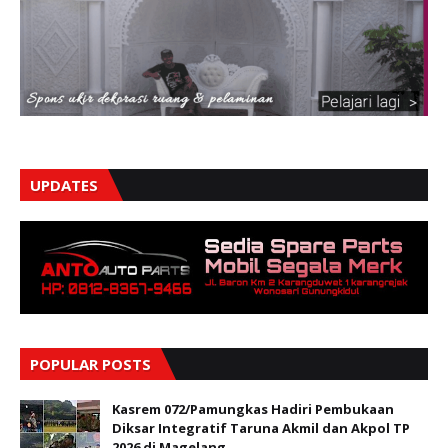
UPDATES
POPULAR POSTS
Kasrem 072/Pamungkas Hadiri Pembukaan
Diksar Integratif Taruna Akmil dan Akpol TP
2026 di Magelang