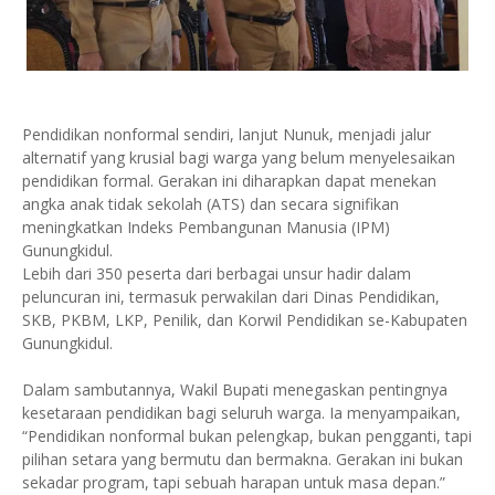
Pendidikan nonformal sendiri, lanjut Nunuk, menjadi jalur
alternatif yang krusial bagi warga yang belum menyelesaikan
pendidikan formal. Gerakan ini diharapkan dapat menekan
angka anak tidak sekolah (ATS) dan secara signifikan
meningkatkan Indeks Pembangunan Manusia (IPM)
Gunungkidul.
Lebih dari 350 peserta dari berbagai unsur hadir dalam
peluncuran ini, termasuk perwakilan dari Dinas Pendidikan,
SKB, PKBM, LKP, Penilik, dan Korwil Pendidikan se-Kabupaten
Gunungkidul.
Dalam sambutannya, Wakil Bupati menegaskan pentingnya
kesetaraan pendidikan bagi seluruh warga. Ia menyampaikan,
“Pendidikan nonformal bukan pelengkap, bukan pengganti, tapi
pilihan setara yang bermutu dan bermakna. Gerakan ini bukan
sekadar program, tapi sebuah harapan untuk masa depan.”