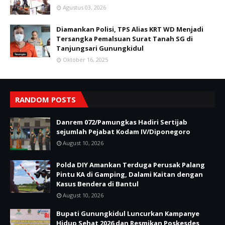
Agustus 03, 2026
Diamankan Polisi, TPS Alias KRT WD Menjadi
Tersangka Pemalsuan Surat Tanah SG di
Tanjungsari Gunungkidul
Oktober 16, 2025
RANDOM POSTS
Danrem 072/Pamungkas Hadiri Sertijab
sejumlah Pejabat Kodam IV/Diponegoro
August 10, 2026
Polda DIY Amankan Terduga Perusak Palang
Pintu KA di Gamping, Dalami Kaitan dengan
Kasus Bendera di Bantul
August 10, 2026
Bupati Gunungkidul Luncurkan Kampanye
Hidup Sehat 2026 dan Resmikan Poskesdes