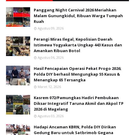
Panggang Night Carnival 2026 Meriahkan
Malam Gunungkidul, Ribuan Warga Tumpah
Ruah
Agustus 09, 2026
Perangi Miras Ilegal, Kepolisian Daerah
Istimewa Yogyakarta Ungkap 443 Kasus dan
Amankan Ribuan Botol
Agustus 06, 2026
Hasil Pencapaian Operasi Pekat Progo 2026;
Polda DIY berhasil Mengungkap 55 Kasus &
Menangkap 65 Tersangka
Maret 12, 2026
Kasrem 072/Pamungkas Hadiri Pembukaan
Diksar Integratif Taruna Akmil dan Akpol TP
2026 di Magelang
Agustus 03, 2026
Hadapi Ancaman KBRN, Polda DIY Dirikan
Gedung Baru untuk Satbrimob Gegana