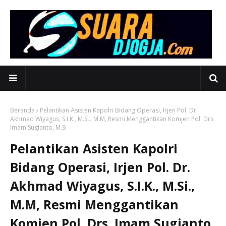
Beranda
Pelantikan Asisten Kapolri Bidang Operasi, Irjen Pol. Dr.
Akhmad Wiyagus, S.I.K., M.Si., M.M, Resmi Menggantikan Komjen Pol. Drs.
Imam Sugianto, M.Si
Pelantikan Asisten Kapolri
Bidang Operasi, Irjen Pol. Dr.
Akhmad Wiyagus, S.I.K., M.Si.,
M.M, Resmi Menggantikan
Komjen Pol. Drs. Imam Sugianto,