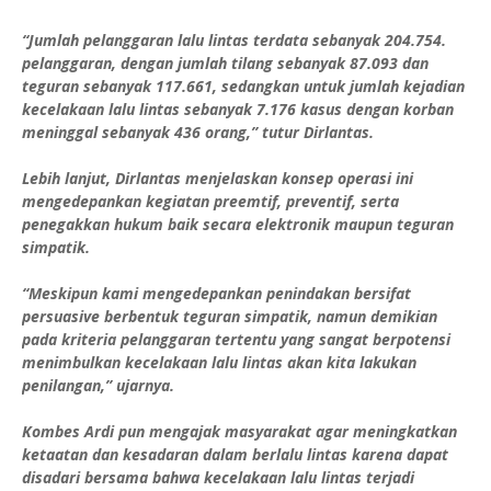
“Jumlah pelanggaran lalu lintas terdata sebanyak 204.754.
pelanggaran, dengan jumlah tilang sebanyak 87.093 dan
teguran sebanyak 117.661, sedangkan untuk jumlah kejadian
kecelakaan lalu lintas sebanyak 7.176 kasus dengan korban
meninggal sebanyak 436 orang,” tutur Dirlantas.
Lebih lanjut, Dirlantas menjelaskan konsep operasi ini
mengedepankan kegiatan preemtif, preventif, serta
penegakkan hukum baik secara elektronik maupun teguran
simpatik.
“Meskipun kami mengedepankan penindakan bersifat
persuasive berbentuk teguran simpatik, namun demikian
pada kriteria pelanggaran tertentu yang sangat berpotensi
menimbulkan kecelakaan lalu lintas akan kita lakukan
penilangan,” ujarnya.
Kombes Ardi pun mengajak masyarakat agar meningkatkan
ketaatan dan kesadaran dalam berlalu lintas karena dapat
disadari bersama bahwa kecelakaan lalu lintas terjadi