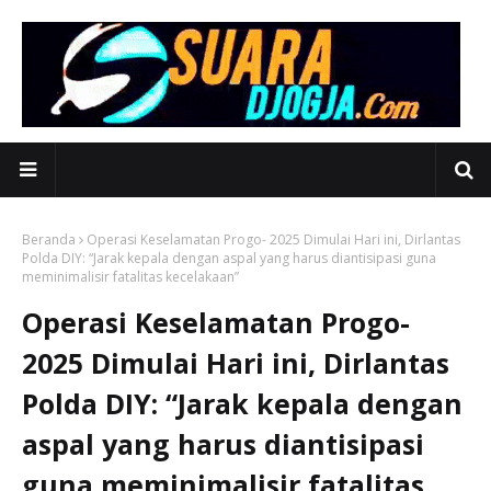
Beranda
Operasi Keselamatan Progo- 2025 Dimulai Hari ini, Dirlantas
Polda DIY: “Jarak kepala dengan aspal yang harus diantisipasi guna
meminimalisir fatalitas kecelakaan”
Operasi Keselamatan Progo-
2025 Dimulai Hari ini, Dirlantas
Polda DIY: “Jarak kepala dengan
aspal yang harus diantisipasi
guna meminimalisir fatalitas