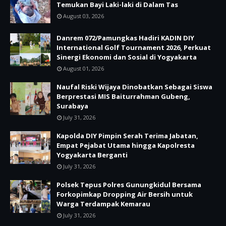
Temukan Bayi Laki-laki di Dalam Tas
August 03, 2026
Danrem 072/Pamungkas Hadiri KADIN DIY
International Golf Tournament 2026, Perkuat
Sinergi Ekonomi dan Sosial di Yogyakarta
August 01, 2026
Naufal Riski Wijaya Dinobatkan Sebagai Siswa
Berprestasi MIS Baiturrahman Gubeng,
Surabaya
July 31, 2026
Kapolda DIY Pimpin Serah Terima Jabatan,
Empat Pejabat Utama hingga Kapolresta
Yogyakarta Berganti
July 31, 2026
Polsek Tepus Polres Gunungkidul Bersama
Forkopimkap Dropping Air Bersih untuk
Warga Terdampak Kemarau
July 31, 2026