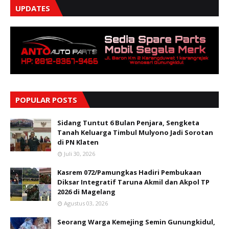
UPDATES
POPULAR POSTS
Sidang Tuntut 6 Bulan Penjara, Sengketa
Tanah Keluarga Timbul Mulyono Jadi Sorotan
di PN Klaten
Juli 30, 2026
Kasrem 072/Pamungkas Hadiri Pembukaan
Diksar Integratif Taruna Akmil dan Akpol TP
2026 di Magelang
Agustus 03, 2026
Seorang Warga Kemejing Semin Gunungkidul,