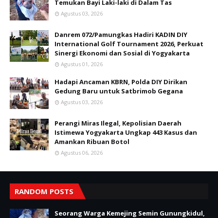
Temukan Bayi Laki-laki di Dalam Tas
Agustus 03, 2026
Danrem 072/Pamungkas Hadiri KADIN DIY
International Golf Tournament 2026, Perkuat
Sinergi Ekonomi dan Sosial di Yogyakarta
Agustus 01, 2026
Hadapi Ancaman KBRN, Polda DIY Dirikan
Gedung Baru untuk Satbrimob Gegana
Agustus 03, 2026
Perangi Miras Ilegal, Kepolisian Daerah
Istimewa Yogyakarta Ungkap 443 Kasus dan
Amankan Ribuan Botol
Agustus 06, 2026
RANDOM POSTS
Seorang Warga Kemejing Semin Gunungkidul,