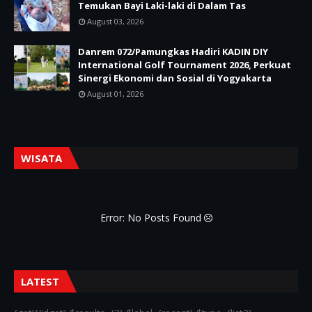
Temukan Bayi Laki-laki di Dalam Tas
August 03, 2026
Danrem 072/Pamungkas Hadiri KADIN DIY
International Golf Tournament 2026, Perkuat
Sinergi Ekonomi dan Sosial di Yogyakarta
August 01, 2026
WISATA
Error: No Posts Found
LATEST