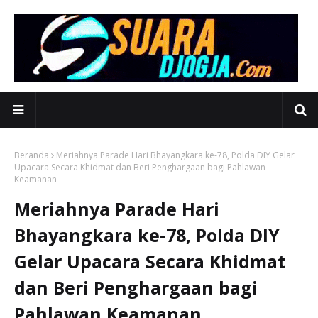
Beranda
Meriahnya Parade Hari Bhayangkara ke-78, Polda DIY Gelar
Upacara Secara Khidmat dan Beri Penghargaan bagi Pahlawan
Keamanan
Meriahnya Parade Hari
Bhayangkara ke-78, Polda DIY
Gelar Upacara Secara Khidmat
dan Beri Penghargaan bagi
Pahlawan Keamanan