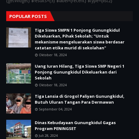
{getWidget} $results={3} $label={recent} $type={list2}
POPULAR POSTS
Tiga Siswa SMPN 1 Ponjong Gunungkidul
Dikeluarkan, Pihak Sekolah; "Untuk
mekanisme mengeluarakan siswa berdasar
catatan etika murid di sekolahan"
Oktober 18, 2024
Uang Iuran Hilang, Tiga Siswa SMP Negeri 1
Ponjong Gunungkidul Dikeluarkan dari
Sekolah
Oktober 18, 2024
Tiga Lansia di Grogol Paliyan Gunungkidul,
Butuh Uluran Tangan Para Dermawan
September 04, 2024
Dinas Kebudayaan Gunungkidul Gagas
Program PENINGSET
Juli 28, 2024