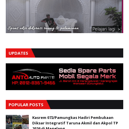
UPDATES
POPULAR POSTS
Kasrem 072/Pamungkas Hadiri Pembukaan
Diksar Integratif Taruna Akmil dan Akpol TP
2026 di Magelang