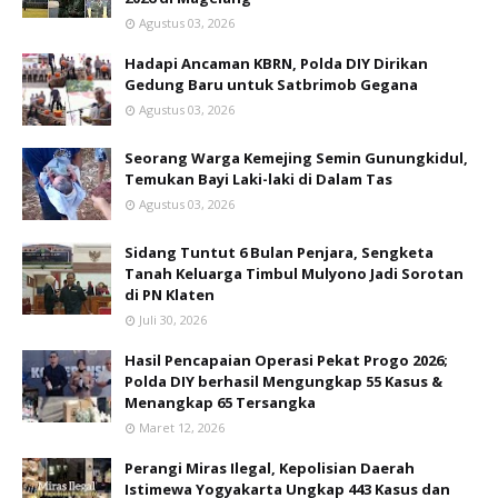
Agustus 03, 2026
Hadapi Ancaman KBRN, Polda DIY Dirikan
Gedung Baru untuk Satbrimob Gegana
Agustus 03, 2026
Seorang Warga Kemejing Semin Gunungkidul,
Temukan Bayi Laki-laki di Dalam Tas
Agustus 03, 2026
Sidang Tuntut 6 Bulan Penjara, Sengketa
Tanah Keluarga Timbul Mulyono Jadi Sorotan
di PN Klaten
Juli 30, 2026
Hasil Pencapaian Operasi Pekat Progo 2026;
Polda DIY berhasil Mengungkap 55 Kasus &
Menangkap 65 Tersangka
Maret 12, 2026
Perangi Miras Ilegal, Kepolisian Daerah
Istimewa Yogyakarta Ungkap 443 Kasus dan