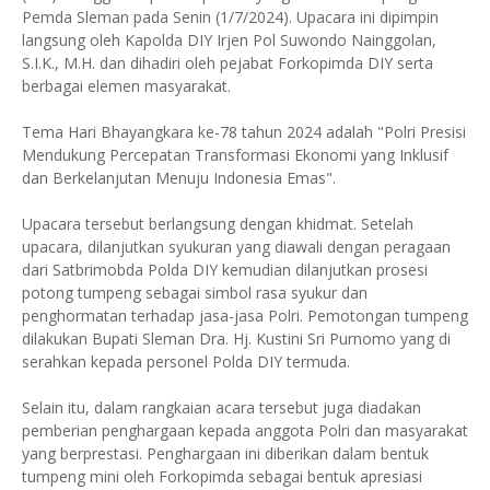
Pemda Sleman pada Senin (1/7/2024). Upacara ini dipimpin
langsung oleh Kapolda DIY Irjen Pol Suwondo Nainggolan,
S.I.K., M.H. dan dihadiri oleh pejabat Forkopimda DIY serta
berbagai elemen masyarakat.
Tema Hari Bhayangkara ke-78 tahun 2024 adalah "Polri Presisi
Mendukung Percepatan Transformasi Ekonomi yang Inklusif
dan Berkelanjutan Menuju Indonesia Emas".
Upacara tersebut berlangsung dengan khidmat. Setelah
upacara, dilanjutkan syukuran yang diawali dengan peragaan
dari Satbrimobda Polda DIY kemudian dilanjutkan prosesi
potong tumpeng sebagai simbol rasa syukur dan
penghormatan terhadap jasa-jasa Polri. Pemotongan tumpeng
dilakukan Bupati Sleman Dra. Hj. Kustini Sri Purnomo yang di
serahkan kepada personel Polda DIY termuda.
Selain itu, dalam rangkaian acara tersebut juga diadakan
pemberian penghargaan kepada anggota Polri dan masyarakat
yang berprestasi. Penghargaan ini diberikan dalam bentuk
tumpeng mini oleh Forkopimda sebagai bentuk apresiasi