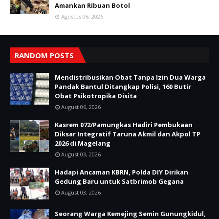
Amankan Ribuan Botol
Agustus 06, 2026
RANDOM POSTS
Mendistribusikan Obat Tanpa Izin Dua Warga
Pandak Bantul Ditangkap Polisi, 160 Butir
Obat Psikotropika Disita
August 06, 2026
Kasrem 072/Pamungkas Hadiri Pembukaan
Diksar Integratif Taruna Akmil dan Akpol TP
2026 di Magelang
August 03, 2026
Hadapi Ancaman KBRN, Polda DIY Dirikan
Gedung Baru untuk Satbrimob Gegana
August 03, 2026
Seorang Warga Kemejing Semin Gunungkidul,