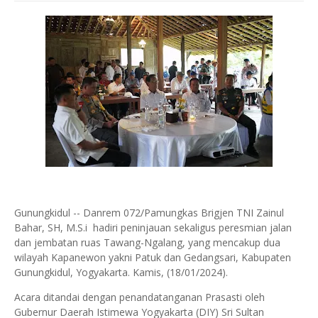
Gunungkidul -- Danrem 072/Pamungkas Brigjen TNI Zainul
Bahar, SH, M.S.i hadiri peninjauan sekaligus peresmian jalan
dan jembatan ruas Tawang-Ngalang, yang mencakup dua
wilayah Kapanewon yakni Patuk dan Gedangsari, Kabupaten
Gunungkidul, Yogyakarta. Kamis, (18/01/2024).
Acara ditandai dengan penandatanganan Prasasti oleh
Gubernur Daerah Istimewa Yogyakarta (DIY) Sri Sultan