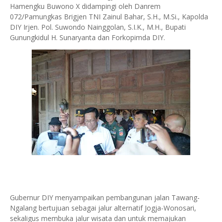
Hamengku Buwono X didampingi oleh Danrem
072/Pamungkas Brigjen TNI Zainul Bahar, S.H., M.Si., Kapolda
DIY Irjen. Pol. Suwondo Nainggolan, S.I.K., M.H., Bupati
Gunungkidul H. Sunaryanta dan Forkopimda DIY.
Gubernur DIY menyampaikan pembangunan jalan Tawang-
Ngalang bertujuan sebagai jalur alternatif Jogja-Wonosari,
sekaligus membuka jalur wisata dan untuk memajukan