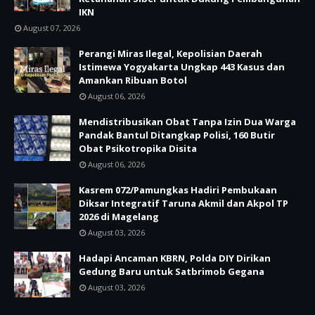
IKN
August 07, 2026
Perangi Miras Ilegal, Kepolisian Daerah
Istimewa Yogyakarta Ungkap 443 Kasus dan
Amankan Ribuan Botol
August 06, 2026
Mendistribusikan Obat Tanpa Izin Dua Warga
Pandak Bantul Ditangkap Polisi, 160 Butir
Obat Psikotropika Disita
August 06, 2026
Kasrem 072/Pamungkas Hadiri Pembukaan
Diksar Integratif Taruna Akmil dan Akpol TP
2026 di Magelang
August 03, 2026
Hadapi Ancaman KBRN, Polda DIY Dirikan
Gedung Baru untuk Satbrimob Gegana
August 03, 2026