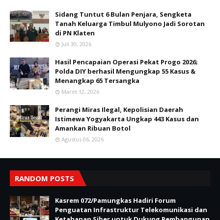
Sidang Tuntut 6 Bulan Penjara, Sengketa
Tanah Keluarga Timbul Mulyono Jadi Sorotan
di PN Klaten
Juli 30, 2026
Hasil Pencapaian Operasi Pekat Progo 2026;
Polda DIY berhasil Mengungkap 55 Kasus &
Menangkap 65 Tersangka
Maret 12, 2026
Perangi Miras Ilegal, Kepolisian Daerah
Istimewa Yogyakarta Ungkap 443 Kasus dan
Amankan Ribuan Botol
Agustus 06, 2026
RANDOM POSTS
Kasrem 072/Pamungkas Hadiri Forum
Penguatan Infrastruktur Telekomunikasi dan
Ketahanan Siber untuk Dukung Pembangunan