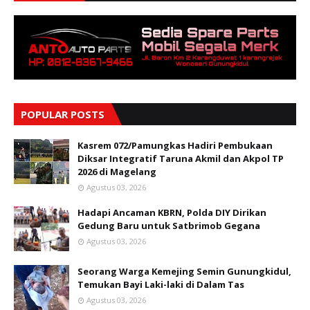
POPULAR POSTS
Kasrem 072/Pamungkas Hadiri Pembukaan
Diksar Integratif Taruna Akmil dan Akpol TP
2026 di Magelang
Agustus 03, 2026
Hadapi Ancaman KBRN, Polda DIY Dirikan
Gedung Baru untuk Satbrimob Gegana
Agustus 03, 2026
Seorang Warga Kemejing Semin Gunungkidul,
Temukan Bayi Laki-laki di Dalam Tas
Agustus 03, 2026