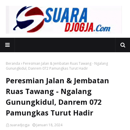
Beranda
Peresmian Jalan & Jembatan Ruas Tawang - Ngalang
Gunungkidul, Danrem 072 Pamungkas Turut Hadir
Peresmian Jalan & Jembatan
Ruas Tawang - Ngalang
Gunungkidul, Danrem 072
Pamungkas Turut Hadir
suaradjogja
Januari 18, 2024