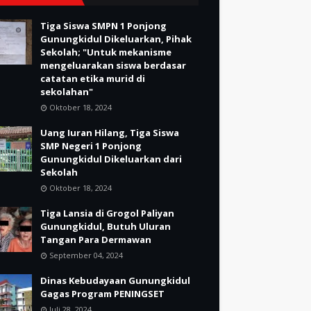
Tiga Siswa SMPN 1 Ponjong
Gunungkidul Dikeluarkan, Pihak
Sekolah; "Untuk mekanisme
mengeluarakan siswa berdasar
catatan etika murid di
sekolahan"
Oktober 18, 2024
Uang Iuran Hilang, Tiga Siswa
SMP Negeri 1 Ponjong
Gunungkidul Dikeluarkan dari
Sekolah
Oktober 18, 2024
Tiga Lansia di Grogol Paliyan
Gunungkidul, Butuh Uluran
Tangan Para Dermawan
September 04, 2024
Dinas Kebudayaan Gunungkidul
Gagas Program PENINGSET
Juli 28, 2024