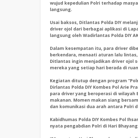
wujud kepedulian Polri terhadap mas
langsung.
Usai baksos, Ditlantas Polda DIY mela
driver ojol dari berbagai aplikasi di La
langsung oleh Wadirlantas Polda DIY AKBP
Dalam kesempatan itu, para driver dib
berkendara, menaati aturan lalu lintas
Ditlantas ingin menjadikan driver ojol
mereka yang setiap hari berada di ruan
Kegiatan ditutup dengan program “Polr
Dirlantas Polda DIY Kombes Pol Arie Pra
para driver yang beroperasi di wilayah
makanan. Momen makan siang bersam
dan komunikasi dua arah antara Polri
Kabidhumas Polda DIY Kombes Pol Ihsan
nyata pengabdian Polri di Hari Bhayang