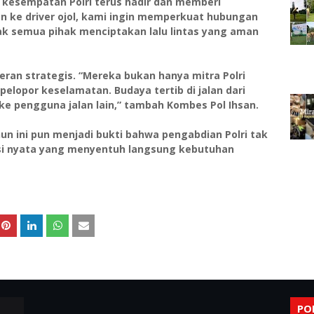
kesempatan Polri terus hadir dan memberi
 ke driver ojol, kami ingin memperkuat hubungan
k semua pihak menciptakan lalu lintas yang aman
eran strategis. “Mereka bukan hanya mitra Polri
pelopor keselamatan. Budaya tertib di jalan dari
e pengguna jalan lain,” tambah Kombes Pol Ihsan.
un ini pun menjadi bukti bahwa pengabdian Polri tak
ksi nyata yang menyentuh langsung kebutuhan
PO