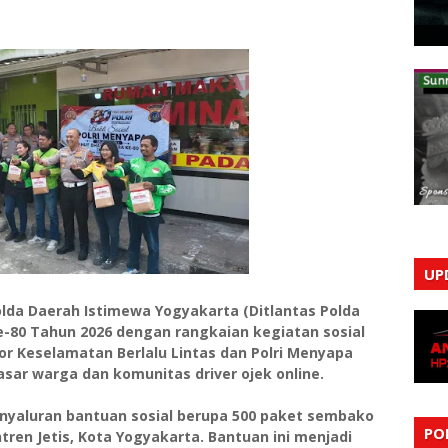
UP
Polda Daerah Istimewa Yogyakarta (Ditlantas Polda
e-80 Tahun 2026 dengan rangkaian kegiatan sosial
or Keselamatan Berlalu Lintas dan Polri Menyapa
asar warga dan komunitas driver ojek online.
nyaluran bantuan sosial berupa 500 paket sembako
PO
en Jetis, Kota Yogyakarta. Bantuan ini menjadi