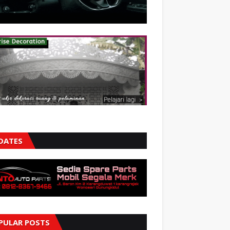
DATES
PULAR POSTS