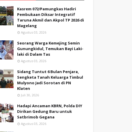
Kasrem 072/Pamungkas Hadiri
Pembukaan Diksar Integratif
Taruna Akmil dan Akpol TP 2026 di
Magelang
Agustus 03, 2026
Seorang Warga Kemejing Semin
Gunungkidul, Temukan Bayi Laki-
laki di Dalam Tas
Agustus 03, 2026
Sidang Tuntut 6 Bulan Penjara,
Sengketa Tanah Keluarga Timbul
Mulyono Jadi Sorotan di PN
Klaten
Juli 30, 2026
Hadapi Ancaman KBRN, Polda DIY
Dirikan Gedung Baru untuk
Satbrimob Gegana
Agustus 03, 2026