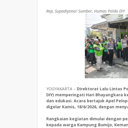
Rep, Supadiyono/ Sumber, Humas Polda DIY
YOGYAKARTA –
Direktorat Lalu Lintas 
DIY) memperingati Hari Bhayangkara k
dan edukasi. Acara bertajuk Apel Pelop
digelar Kamis, 18/6/2026, dengan meny
Rangkaian kegiatan dimulai dengan pe
kepada warga Kampung Bumijo, Kemantr