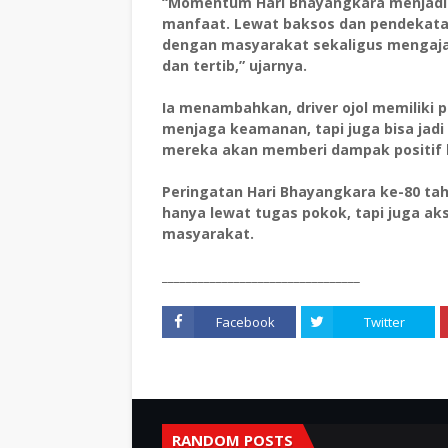
“Momentum Hari Bhayangkara menjadi 
manfaat. Lewat baksos dan pendekatan
dengan masyarakat sekaligus mengaja
dan tertib,” ujarnya.
Ia menambahkan, driver ojol memiliki p
menjaga keamanan, tapi juga bisa jadi 
mereka akan memberi dampak positif k
Peringatan Hari Bhayangkara ke-80 tah
hanya lewat tugas pokok, tapi juga a
masyarakat.
_________________________________
Facebook
Twitter
RANDOM POSTS