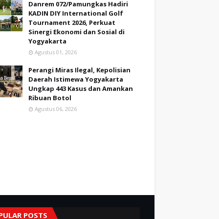
Danrem 072/Pamungkas Hadiri
KADIN DIY International Golf
Tournament 2026, Perkuat
Sinergi Ekonomi dan Sosial di
Yogyakarta
Agustus 01, 2026
Perangi Miras Ilegal, Kepolisian
Daerah Istimewa Yogyakarta
Ungkap 443 Kasus dan Amankan
Ribuan Botol
Agustus 06, 2026
PULAR POSTS