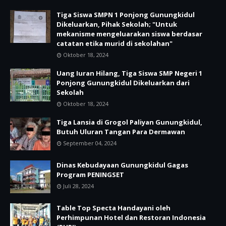
Tiga Siswa SMPN 1 Ponjong Gunungkidul
Dikeluarkan, Pihak Sekolah; "Untuk
mekanisme mengeluarakan siswa berdasar
catatan etika murid di sekolahan"
Oktober 18, 2024
Uang Iuran Hilang, Tiga Siswa SMP Negeri 1
Ponjong Gunungkidul Dikeluarkan dari
Sekolah
Oktober 18, 2024
Tiga Lansia di Grogol Paliyan Gunungkidul,
Butuh Uluran Tangan Para Dermawan
September 04, 2024
Dinas Kebudayaan Gunungkidul Gagas
Program PENINGSET
Juli 28, 2024
Table Top Specta Handayani oleh
Perhimpunan Hotel dan Restoran Indonesia