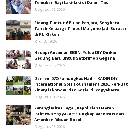
Temukan Bayi Laki-laki di Dalam Tas
Agustus 03, 2026
Sidang Tuntut 6 Bulan Penjara, Sengketa
Tanah Keluarga Timbul Mulyono Jadi Sorotan
di PN Klaten
Juli 30, 2026
Hadapi Ancaman KBRN, Polda DIY Dirikan
Gedung Baru untuk Satbrimob Gegana
Agustus 03, 2026
Danrem 072/Pamungkas Hadiri KADIN DIY
International Golf Tournament 2026, Perkuat
Sinergi Ekonomi dan Sosial di Yogyakarta
Agustus 01, 2026
Perangi Miras Ilegal, Kepolisian Daerah
Istimewa Yogyakarta Ungkap 443 Kasus dan
Amankan Ribuan Botol
Agustus 06, 2026