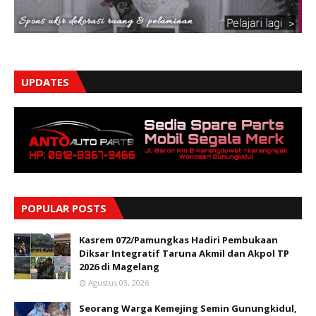
UPDATES
POPULAR POSTS
Kasrem 072/Pamungkas Hadiri Pembukaan
Diksar Integratif Taruna Akmil dan Akpol TP
2026 di Magelang
Agustus 03, 2026
Seorang Warga Kemejing Semin Gunungkidul,