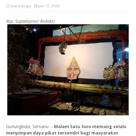
suaradjogja
Juni 15, 2026
Rep, Supadiyono/ Redaksi
Gunungkidul, Semanu --
Malam Satu Suro memang selalu
menyimpan daya pikat tersendiri bagi masyarakat