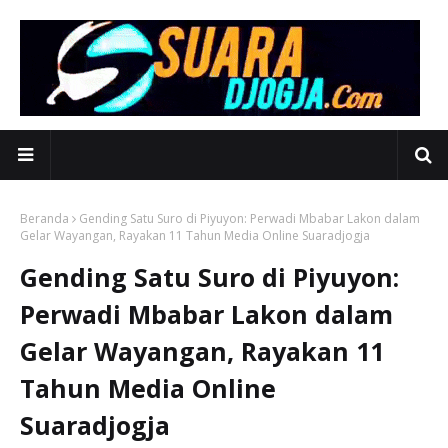
Beranda
Gending Satu Suro di Piyuyon: Perwadi Mbabar Lakon dalam
Gelar Wayangan, Rayakan 11 Tahun Media Online Suaradjogja
Gending Satu Suro di Piyuyon:
Perwadi Mbabar Lakon dalam
Gelar Wayangan, Rayakan 11
Tahun Media Online
Suaradjogja