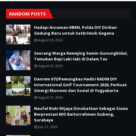
RANDOM POSTS
Hadapi Ancaman KBRN, Polda DIY Dirikan
Gedung Baru untuk Satbrimob Gegana
August 03, 2026
Seorang Warga Kemejing Semin Gunungkidul,
Temukan Bayi Laki-laki di Dalam Tas
August 03, 2026
Danrem 072/Pamungkas Hadiri KADIN DIY
International Golf Tournament 2026, Perkuat
Sinergi Ekonomi dan Sosial di Yogyakarta
August 01, 2026
Naufal Riski Wijaya Dinobatkan Sebagai Siswa
Berprestasi MIS Baiturrahman Gubeng,
Surabaya
July 31, 2026