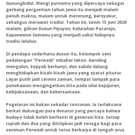
Gunungkidul. Wengi purnama yang dipercaya sebagai
gerbang pergantian tahun Jawa itu menjadi malam
penuh makna, malam untuk merenung, bersyukur,
sekaligus merawat tradisi. Tahun ini, Senin 15 Juni 2026
malam, giliran Dusun Piyuyon, Kalurahan Pacarejo,
Kapanewon Semanu yang menjadi saksi hidupnya
tradisi leluhur.
Di pendapa sederhana dusun itu, kelompok seni
pedalangan "Perwadi" mbabar lakon. Gending
mengalun, kepyak berbunyi, dan sabda dalang
menghidupkan kisah-kisah Jawa yang syarat pitutur.
Layar putih jadi cermin zaman, tempat lampah para
punokawan mengingatkan kita pada nilai kejujuran,
kebijaksanaan, dan kebersamaan.
Pagelaran ini bukan sekadar tontonan. Ia terlaksana
berkat dukungan para donatur yang percaya bahwa
budaya tidak boleh berhenti di generasi kita. Setiap
rupiah dan doa yang dititipkan jadi tenaga bagi para
seniman Perwadi untuk terus berkarya di tengah arus