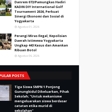
Danrem 072/Pamungkas Hadiri
KADIN DIY International Golf
Tournament 2026, Perkuat
Sinergi Ekonomi dan Sosial di
Yogyakarta
Agustus 01, 2026
Perangi Miras Ilegal, Kepolisian
Daerah Istimewa Yogyakarta
Ungkap 443 Kasus dan Amankan
Ribuan Botol
Agustus 06, 2026
PULAR POSTS
Tiga Siswa SMPN 1 Ponjong
Gunungkidul Dikeluarkan, Pihak
Sekolah; "Untuk mekanisme
mengeluarakan siswa berdasar
catatan etika murid di
sekolahan"