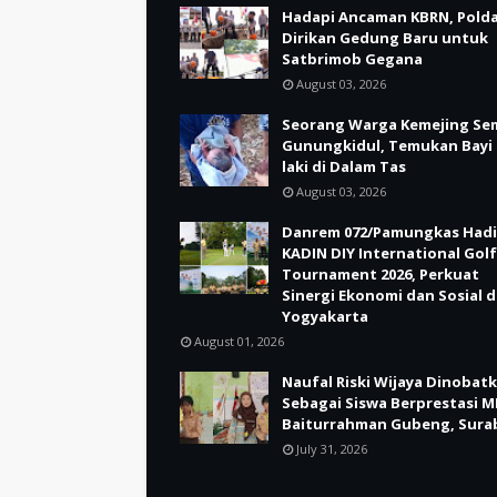
Hadapi Ancaman KBRN, Polda
Dirikan Gedung Baru untuk
Satbrimob Gegana
August 03, 2026
Seorang Warga Kemejing Se
Gunungkidul, Temukan Bayi 
laki di Dalam Tas
August 03, 2026
Danrem 072/Pamungkas Hadi
KADIN DIY International Golf
Tournament 2026, Perkuat
Sinergi Ekonomi dan Sosial d
Yogyakarta
August 01, 2026
Naufal Riski Wijaya Dinobat
Sebagai Siswa Berprestasi M
Baiturrahman Gubeng, Sura
July 31, 2026