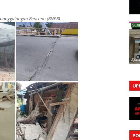
Penanggulangan Bencana (BNPB)
UP
PO