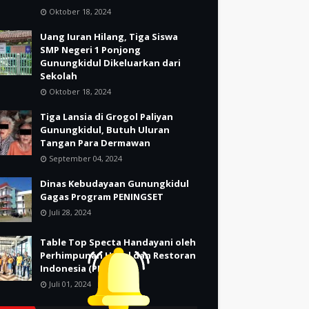
Oktober 18, 2024
Uang Iuran Hilang, Tiga Siswa
SMP Negeri 1 Ponjong
Gunungkidul Dikeluarkan dari
Sekolah
Oktober 18, 2024
Tiga Lansia di Grogol Paliyan
Gunungkidul, Butuh Uluran
Tangan Para Dermawan
September 04, 2024
Dinas Kebudayaan Gunungkidul
Gagas Program PENINGSET
Juli 28, 2024
Table Top Specta Handayani oleh
Perhimpunan Hotel dan Restoran
Indonesia (PHRI)
Juli 01, 2024