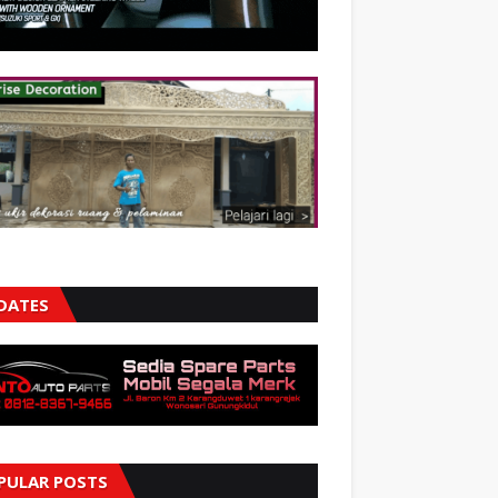
DATES
PULAR POSTS