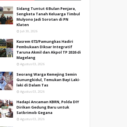
Sidang Tuntut 6 Bulan Penjara,
Sengketa Tanah Keluarga Timbul
Mulyono Jadi Sorotan di PN
Klaten
Juli 30, 2026
Kasrem 072/Pamungkas Hadiri
Pembukaan Diksar Integratif
Taruna Akmil dan Akpol TP 2026 di
Magelang
Agustus 03, 2026
Seorang Warga Kemejing Semin
Gunungkidul, Temukan Bayi Laki-
laki di Dalam Tas
Agustus 03, 2026
Hadapi Ancaman KBRN, Polda DIY
Dirikan Gedung Baru untuk
Satbrimob Gegana
Agustus 03, 2026