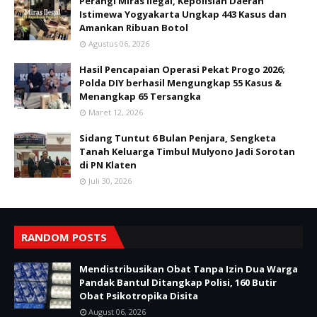
Perangi Miras Ilegal, Kepolisian Daerah
Istimewa Yogyakarta Ungkap 443 Kasus dan
Amankan Ribuan Botol
Agustus 06, 2026
Hasil Pencapaian Operasi Pekat Progo 2026;
Polda DIY berhasil Mengungkap 55 Kasus &
Menangkap 65 Tersangka
Maret 12, 2026
Sidang Tuntut 6 Bulan Penjara, Sengketa
Tanah Keluarga Timbul Mulyono Jadi Sorotan
di PN Klaten
Juli 30, 2026
RANDOM POSTS
Mendistribusikan Obat Tanpa Izin Dua Warga
Pandak Bantul Ditangkap Polisi, 160 Butir
Obat Psikotropika Disita
August 06, 2026