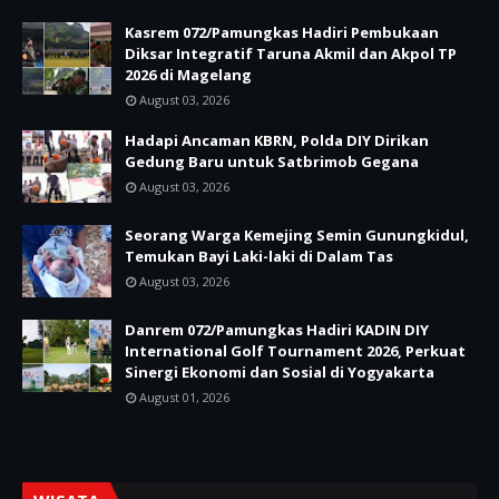
Kasrem 072/Pamungkas Hadiri Pembukaan
Diksar Integratif Taruna Akmil dan Akpol TP
2026 di Magelang
August 03, 2026
Hadapi Ancaman KBRN, Polda DIY Dirikan
Gedung Baru untuk Satbrimob Gegana
August 03, 2026
Seorang Warga Kemejing Semin Gunungkidul,
Temukan Bayi Laki-laki di Dalam Tas
August 03, 2026
Danrem 072/Pamungkas Hadiri KADIN DIY
International Golf Tournament 2026, Perkuat
Sinergi Ekonomi dan Sosial di Yogyakarta
August 01, 2026