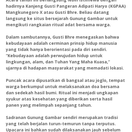
hadirnya Kanjeng Gusti Pangeran Adipati Haryo (KGPAA)
Mangkunegoro X atau Gusti Bhre. Beliau datang
langsung ke situs bersejarah Gunung Gambar untuk
mengikuti rangkaian ritual adat bersama warga.
Dalam sambutannya, Gusti Bhre menegaskan bahwa
kebudayaan adalah cerminan prinsip hidup manusia
yang tidak hanya berorientasi pada diri sendiri.
“Kebudayaan adalah perwujudan hidup untuk
lingkungan, alam, dan Tuhan Yang Maha Kuasa,”
ujarnya di hadapan masyarakat yang memadati lokasi.
Puncak acara dipusatkan di bangsal atau joglo, tempat
warga berkumpul untuk melaksanakan doa bersama
dan sedekah hasil bumi. Ritual ini menjadi ungkapan
syukur atas kesehatan yang diberikan serta hasil
panen yang melimpah sepanjang tahun.
Sadranan Gunung Gambar sendiri merupakan tradisi
yang telah berjalan turun-temurun tanpa terputus.
Upacara ini bahkan sudah dilaksanakan jauh sebelum