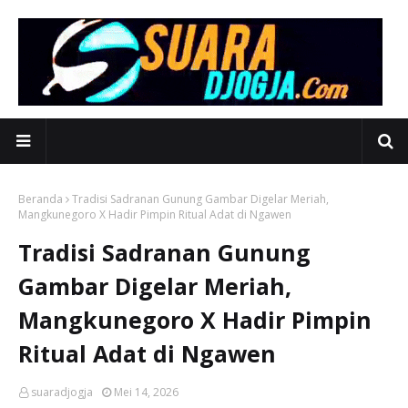
Beranda
Tradisi Sadranan Gunung Gambar Digelar Meriah,
Mangkunegoro X Hadir Pimpin Ritual Adat di Ngawen
Tradisi Sadranan Gunung
Gambar Digelar Meriah,
Mangkunegoro X Hadir Pimpin
Ritual Adat di Ngawen
suaradjogja
Mei 14, 2026