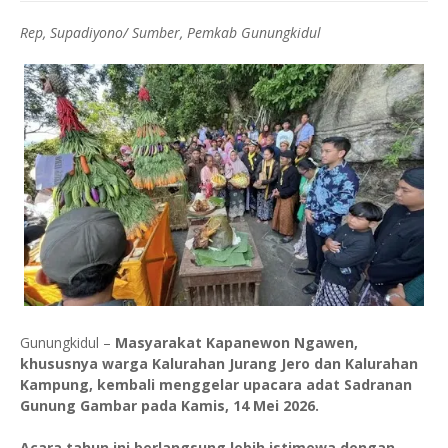
Rep, Supadiyono/ Sumber, Pemkab Gunungkidul
Gunungkidul –
Masyarakat Kapanewon Ngawen,
khususnya warga Kalurahan Jurang Jero dan Kalurahan
Kampung, kembali menggelar upacara adat Sadranan
Gunung Gambar pada Kamis, 14 Mei 2026.
Acara tahun ini berlangsung lebih istimewa dengan