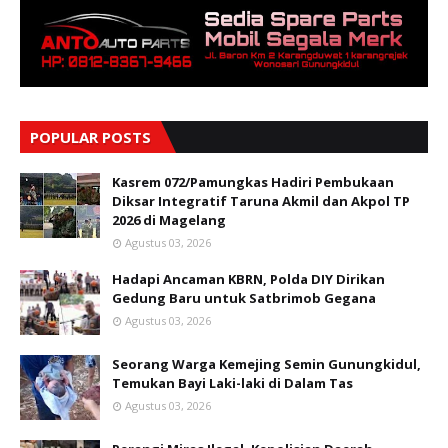
POPULAR POSTS
Kasrem 072/Pamungkas Hadiri Pembukaan
Diksar Integratif Taruna Akmil dan Akpol TP
2026 di Magelang
Agustus 03, 2026
Hadapi Ancaman KBRN, Polda DIY Dirikan
Gedung Baru untuk Satbrimob Gegana
Agustus 03, 2026
Seorang Warga Kemejing Semin Gunungkidul,
Temukan Bayi Laki-laki di Dalam Tas
Agustus 03, 2026