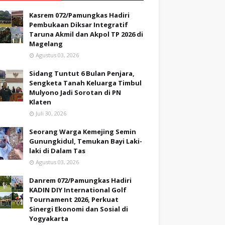
Kasrem 072/Pamungkas Hadiri
Pembukaan Diksar Integratif
Taruna Akmil dan Akpol TP 2026 di
Magelang
Agustus 03, 2026
Sidang Tuntut 6 Bulan Penjara,
Sengketa Tanah Keluarga Timbul
Mulyono Jadi Sorotan di PN
Klaten
Juli 30, 2026
Seorang Warga Kemejing Semin
Gunungkidul, Temukan Bayi Laki-
laki di Dalam Tas
Agustus 03, 2026
Danrem 072/Pamungkas Hadiri
KADIN DIY International Golf
Tournament 2026, Perkuat
Sinergi Ekonomi dan Sosial di
Yogyakarta