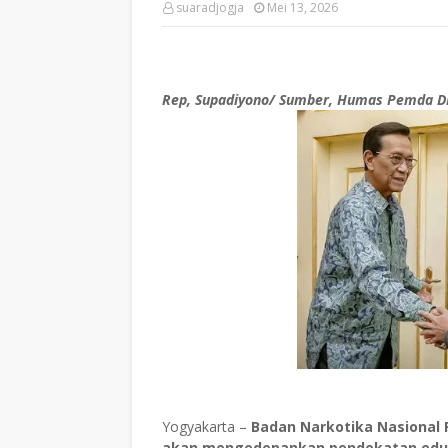
suaradjogja
Mei 13, 2026
Rep, Supadiyono/ Sumber, Humas Pemda D
Yogyakarta –
Badan Narkotika Nasional 
akan mengedepankan pendekatan eduka