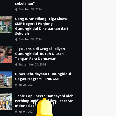
sekolahan"
Oktober 18, 2024
Uang Iuran Hilang, Tiga Siswa
SMP Negeri 1 Ponjong
Gunungkidul Dikeluarkan dari
Sekolah
Oktober 18, 2024
Tiga Lansia di Grogol Paliyan
Gunungkidul, Butuh Uluran
Tangan Para Dermawan
September 04, 2024
Dinas Kebudayaan Gunungkidul
Gagas Program PENINGSET
Juli 28, 2024
Table Top Specta Handayani oleh
Perhimpunan Hotel dan Restoran
Indonesia (PHRI)
Juli 01, 2024