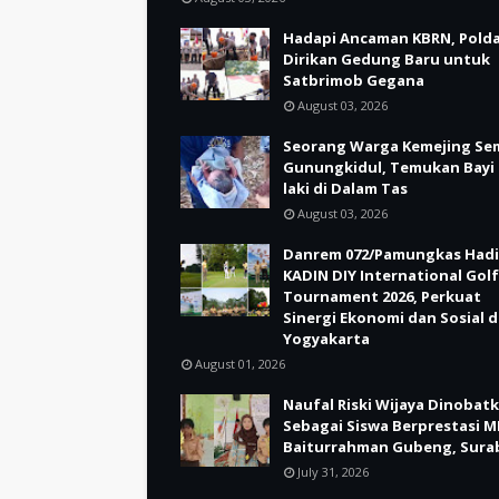
Hadapi Ancaman KBRN, Polda
Dirikan Gedung Baru untuk
Satbrimob Gegana
August 03, 2026
Seorang Warga Kemejing Se
Gunungkidul, Temukan Bayi 
laki di Dalam Tas
August 03, 2026
Danrem 072/Pamungkas Hadi
KADIN DIY International Golf
Tournament 2026, Perkuat
Sinergi Ekonomi dan Sosial d
Yogyakarta
August 01, 2026
Naufal Riski Wijaya Dinobat
Sebagai Siswa Berprestasi M
Baiturrahman Gubeng, Sura
July 31, 2026