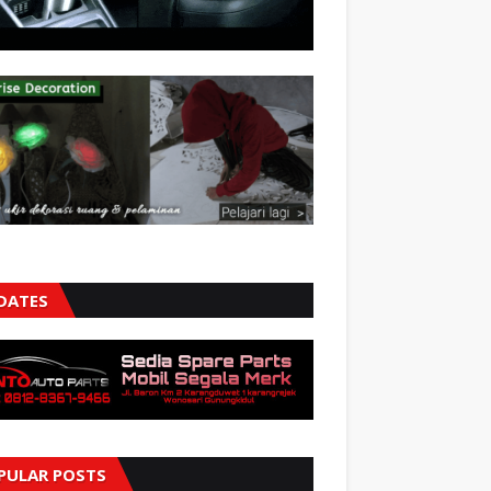
DATES
PULAR POSTS