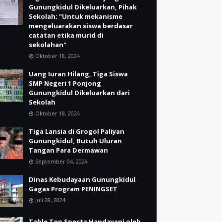
Gunungkidul Dikeluarkan, Pihak
Sekolah; "Untuk mekanisme
mengeluarakan siswa berdasar
catatan etika murid di
sekolahan"
Oktober 18, 2024
Uang Iuran Hilang, Tiga Siswa
SMP Negeri 1 Ponjong
Gunungkidul Dikeluarkan dari
Sekolah
Oktober 18, 2024
Tiga Lansia di Grogol Paliyan
Gunungkidul, Butuh Uluran
Tangan Para Dermawan
September 04, 2024
Dinas Kebudayaan Gunungkidul
Gagas Program PENINGSET
Juli 28, 2024
Table Top Specta Handayani oleh