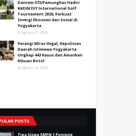
Danrem 072/Pamungkas Hadiri
KADIN DIY International Golf
Tournament 2026, Perkuat
Sinergi Ekonomi dan Sosial di
Yogyakarta
Agustus 01, 2026
Perangi Miras Ilegal, Kepolisian
Daerah Istimewa Yogyakarta
Ungkap 443 Kasus dan Amankan
Ribuan Botol
Agustus 06, 2026
PULAR POSTS
Tiga Siswa SMPN 1 Ponjong