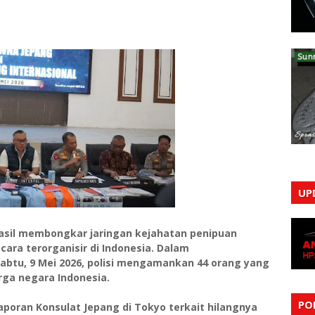
UP
asil membongkar jaringan kejahatan penipuan
cara terorganisir di Indonesia. Dalam
abtu, 9 Mei 2026, polisi mengamankan 44 orang yang
rga negara Indonesia.
PO
aporan Konsulat Jepang di Tokyo terkait hilangnya