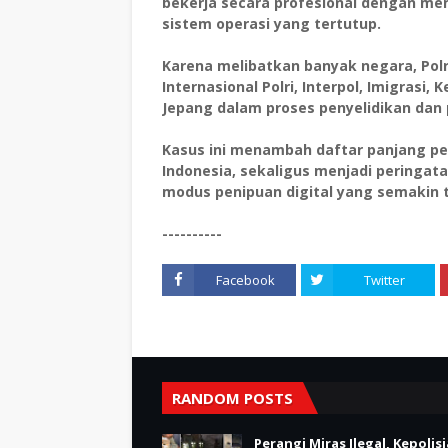
bekerja secara profesional dengan 
sistem operasi yang tertutup.
Karena melibatkan banyak negara, Po
Internasional Polri, Interpol, Imigrasi
Jepang dalam proses penyelidikan dan
Kasus ini menambah daftar panjang pe
Indonesia, sekaligus menjadi peringat
modus penipuan digital yang semakin t
----------
Facebook
Twitter
RANDOM POSTS
Perangi Miras Ilegal, Kepolis