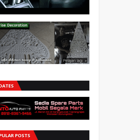
DATES
PULAR POSTS