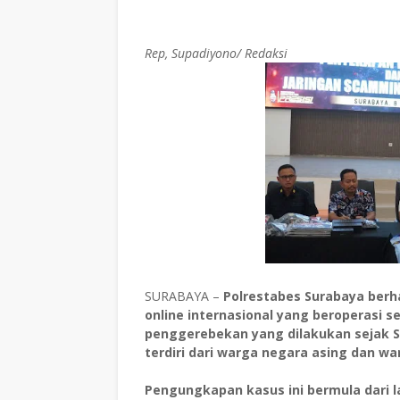
Rep, Supadiyono/ Redaksi
SURABAYA –
Polrestabes Surabaya berh
online internasional yang beroperasi se
penggerebekan yang dilakukan sejak S
terdiri dari warga negara asing dan wa
Pengungkapan kasus ini bermula dari l