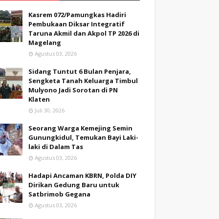
Kasrem 072/Pamungkas Hadiri
Pembukaan Diksar Integratif
Taruna Akmil dan Akpol TP 2026 di
Magelang
Agustus 03, 2026
Sidang Tuntut 6 Bulan Penjara,
Sengketa Tanah Keluarga Timbul
Mulyono Jadi Sorotan di PN
Klaten
Juli 30, 2026
Seorang Warga Kemejing Semin
Gunungkidul, Temukan Bayi Laki-
laki di Dalam Tas
Agustus 03, 2026
Hadapi Ancaman KBRN, Polda DIY
Dirikan Gedung Baru untuk
Satbrimob Gegana
Agustus 03, 2026