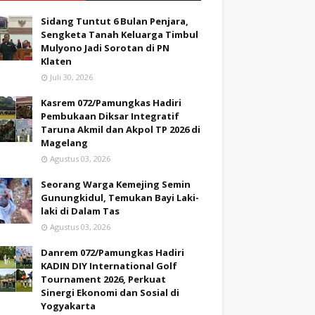
Sidang Tuntut 6 Bulan Penjara,
Sengketa Tanah Keluarga Timbul
Mulyono Jadi Sorotan di PN
Klaten
Juli 30, 2026
Kasrem 072/Pamungkas Hadiri
Pembukaan Diksar Integratif
Taruna Akmil dan Akpol TP 2026 di
Magelang
Agustus 03, 2026
Seorang Warga Kemejing Semin
Gunungkidul, Temukan Bayi Laki-
laki di Dalam Tas
Agustus 03, 2026
Danrem 072/Pamungkas Hadiri
KADIN DIY International Golf
Tournament 2026, Perkuat
Sinergi Ekonomi dan Sosial di
Yogyakarta