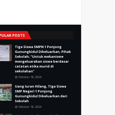
PULAR POSTS
Tiga Siswa SMPN 1 Ponjong
Gunungkidul Dikeluarkan, Pihak
Sekolah; "Untuk mekanisme
mengeluarakan siswa berdasar
catatan etika murid di
sekolahan"
Oktober 18, 2024
Uang Iuran Hilang, Tiga Siswa
SMP Negeri 1 Ponjong
Gunungkidul Dikeluarkan dari
Sekolah
Oktober 18, 2024