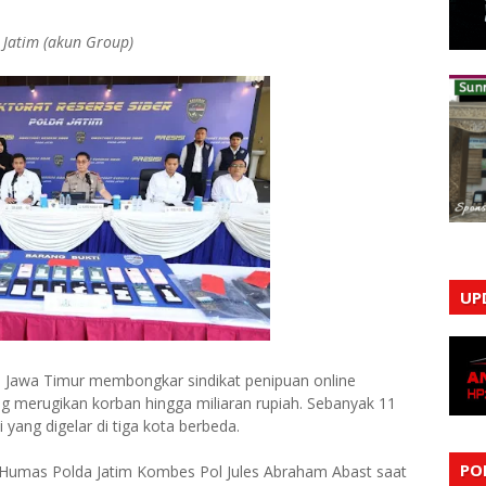
 Jatim (akun Group)
UP
a Jawa Timur membongkar sindikat penipuan online
ng merugikan korban hingga miliaran rupiah. Sebanyak 11
yang digelar di tiga kota berbeda.
PO
 Humas Polda Jatim Kombes Pol Jules Abraham Abast saat