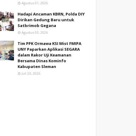
Agustus 01, 2026
Hadapi Ancaman KBRN, Polda DIY
Dirikan Gedung Baru untuk
Satbrimob Gegana
Agustus 03, 2026
Tim PPK Ormawa KSI Mist FMIPA
UNY Paparkan Aplikasi SEGARA
dalam Rakor Uji Keamanan
Bersama Dinas Kominfo
Kabupaten Sleman
Juli 23, 2026