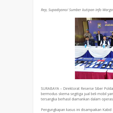
Rep, Supadiyono/ Sumber kutipan Info Warga
SURABAYA – Direktorat Reserse Siber Pold
bermodus skema segitiga jual beli mobil ya
tersangka berhasil diamankan dalam operasi 
Pengungkapan kasus ini disampaikan Kabid