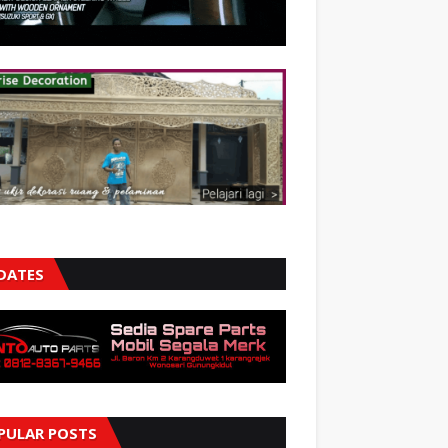
DATES
PULAR POSTS