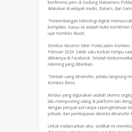
konferensi pers di Gedung Mahameru Polda 
dilakukan di wilayah Kediri, Batam, dan Sam
“Perkembangan teknologi digital memuncu
kompleks. Kasus ini adalah bukti komitmen 
ujar Kombes Abast.
Direktur Reserse Siber Polda Jatim Kombes P
Februari 2026. Salah satu korban tertipu s
dilihatnya di Facebook. Setelah berkomunik
rekening yang diberikan.
“Setelah uang ditransfer, pelaku langsung
Kombes Bimo.
Modus yang digunakan adalah skema segitiga
lalu memposting ulang di platform lain deng
dengan penjual asli tanpa sepengetahuan k
pribadi, dan pembayaran diminta ditransfer
Untuk melancarkan aksi, sindikat ini mere