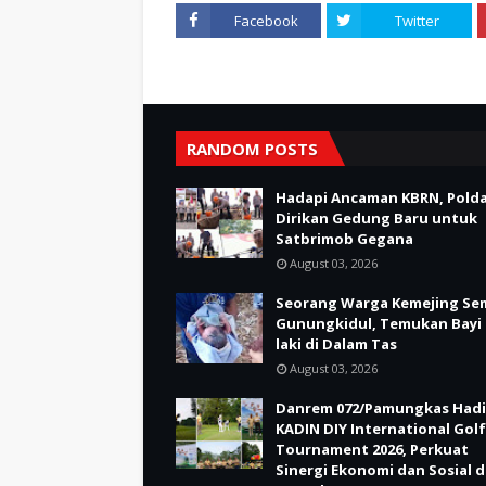
Facebook
Twitter
RANDOM POSTS
Hadapi Ancaman KBRN, Polda
Dirikan Gedung Baru untuk
Satbrimob Gegana
August 03, 2026
Seorang Warga Kemejing Se
Gunungkidul, Temukan Bayi 
laki di Dalam Tas
August 03, 2026
Danrem 072/Pamungkas Hadi
KADIN DIY International Golf
Tournament 2026, Perkuat
Sinergi Ekonomi dan Sosial d