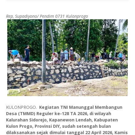
Rep, Supadiyono/ Pendim 0731 Kulonprogo
KULONPROGO.
Kegiatan TNI Manunggal Membangun
Desa (TMMD) Reguler ke-128 TA 2026, di wilayah
Kalurahan Sidorejo, Kapanewon Lendah, Kabupaten
Kulon Progo, Provinsi DIY, sudah setengah bulan
dilaksanakan sejak dimulai tanggal 22 April 2026, Kamis