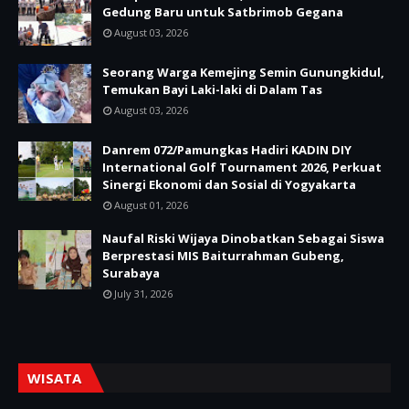
Gedung Baru untuk Satbrimob Gegana
August 03, 2026
Seorang Warga Kemejing Semin Gunungkidul,
Temukan Bayi Laki-laki di Dalam Tas
August 03, 2026
Danrem 072/Pamungkas Hadiri KADIN DIY
International Golf Tournament 2026, Perkuat
Sinergi Ekonomi dan Sosial di Yogyakarta
August 01, 2026
Naufal Riski Wijaya Dinobatkan Sebagai Siswa
Berprestasi MIS Baiturrahman Gubeng,
Surabaya
July 31, 2026
WISATA