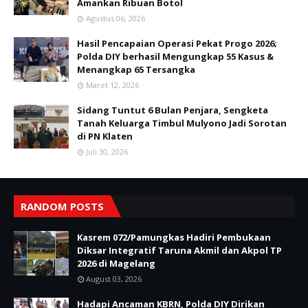
Amankan Ribuan Botol
Agustus 06, 2026
Hasil Pencapaian Operasi Pekat Progo 2026;
Polda DIY berhasil Mengungkap 55 Kasus &
Menangkap 65 Tersangka
Maret 12, 2026
Sidang Tuntut 6 Bulan Penjara, Sengketa
Tanah Keluarga Timbul Mulyono Jadi Sorotan
di PN Klaten
Juli 30, 2026
RANDOM POSTS
Kasrem 072/Pamungkas Hadiri Pembukaan
Diksar Integratif Taruna Akmil dan Akpol TP
2026 di Magelang
August 03, 2026
Hadapi Ancaman KBRN, Polda DIY Dirikan