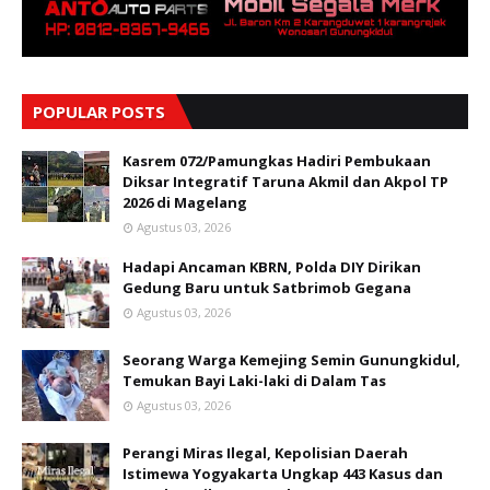
POPULAR POSTS
Kasrem 072/Pamungkas Hadiri Pembukaan
Diksar Integratif Taruna Akmil dan Akpol TP
2026 di Magelang
Agustus 03, 2026
Hadapi Ancaman KBRN, Polda DIY Dirikan
Gedung Baru untuk Satbrimob Gegana
Agustus 03, 2026
Seorang Warga Kemejing Semin Gunungkidul,
Temukan Bayi Laki-laki di Dalam Tas
Agustus 03, 2026
Perangi Miras Ilegal, Kepolisian Daerah
Istimewa Yogyakarta Ungkap 443 Kasus dan