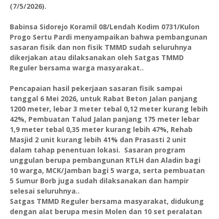
(7/5/2026).
Babinsa Sidorejo Koramil 08/Lendah Kodim 0731/Kulon
Progo Sertu Pardi menyampaikan bahwa pembangunan
sasaran fisik dan non fisik TMMD sudah seluruhnya
dikerjakan atau dilaksanakan oleh Satgas TMMD
Reguler bersama warga masyarakat..
Pencapaian hasil pekerjaan sasaran fisik sampai
tanggal 6 Mei 2026, untuk Rabat Beton Jalan panjang
1200 meter, lebar 3 meter tebal 0,12 meter kurang lebih
42%, Pembuatan Talud Jalan panjang 175 meter lebar
1,9 meter tebal 0,35 meter kurang lebih 47%, Rehab
Masjid 2 unit kurang lebih 41% dan Prasasti 2 unit
dalam tahap penentuan lokasi. Sasaran program
unggulan berupa pembangunan RTLH dan Aladin bagi
10 warga, MCK/Jamban bagi 5 warga, serta pembuatan
5 Sumur Borb juga sudah dilaksanakan dan hampir
selesai seluruhnya..
Satgas TMMD Reguler bersama masyarakat, didukung
dengan alat berupa mesin Molen dan 10 set peralatan