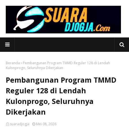
Beranda
Pembangunan Program TMMD Reguler 128 di Lendah
Kulonprogo, Seluruhnya Dikerjakan
Pembangunan Program TMMD
Reguler 128 di Lendah
Kulonprogo, Seluruhnya
Dikerjakan
suaradjogja
Mei 08, 2026