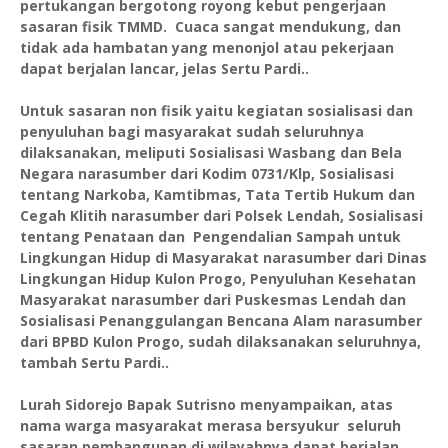
pertukangan bergotong royong kebut pengerjaan
sasaran fisik TMMD. Cuaca sangat mendukung, dan
tidak ada hambatan yang menonjol atau pekerjaan
dapat berjalan lancar, jelas Sertu Pardi..
Untuk sasaran non fisik yaitu kegiatan sosialisasi dan
penyuluhan bagi masyarakat sudah seluruhnya
dilaksanakan, meliputi Sosialisasi Wasbang dan Bela
Negara narasumber dari Kodim 0731/Klp, Sosialisasi
tentang Narkoba, Kamtibmas, Tata Tertib Hukum dan
Cegah Klitih narasumber dari Polsek Lendah, Sosialisasi
tentang Penataan dan Pengendalian Sampah untuk
Lingkungan Hidup di Masyarakat narasumber dari Dinas
Lingkungan Hidup Kulon Progo, Penyuluhan Kesehatan
Masyarakat narasumber dari Puskesmas Lendah dan
Sosialisasi Penanggulangan Bencana Alam narasumber
dari BPBD Kulon Progo, sudah dilaksanakan seluruhnya,
tambah Sertu Pardi..
Lurah Sidorejo Bapak Sutrisno menyampaikan, atas
nama warga masyarakat merasa bersyukur seluruh
sasaran pembangunan di wilayahnya dapat berjalan