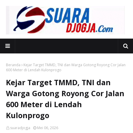
Beranda
Kejar Target TMMD, TNI dan Warga Gotong Royong Cor Jalan
600 Meter di Lendah Kulonprogo
Kejar Target TMMD, TNI dan
Warga Gotong Royong Cor Jalan
600 Meter di Lendah
Kulonprogo
suaradjogja
Mei 06, 2026