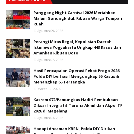
Panggang Night Carnival 2026 Meriahkan
Malam Gunungkidul, Ribuan Warga Tumpah
Ruah
Agustus 09, 2026
Perangi Miras Ilegal, Kepolisian Daerah
Istimewa Yogyakarta Ungkap 443 Kasus dan
Amankan Ribuan Botol
Agustus 06, 2026
Hasil Pencapaian Operasi Pekat Progo 2026;
Polda DIY berhasil Mengungkap 55 Kasus &
Menangkap 65 Tersangka
Maret 12, 2026
Kasrem 072/Pamungkas Hadiri Pembukaan
Diksar Integratif Taruna Akmil dan Akpol TP
2026 di Magelang
Agustus 03, 2026
Hadapi Ancaman KBRN, Polda DIY Dirikan