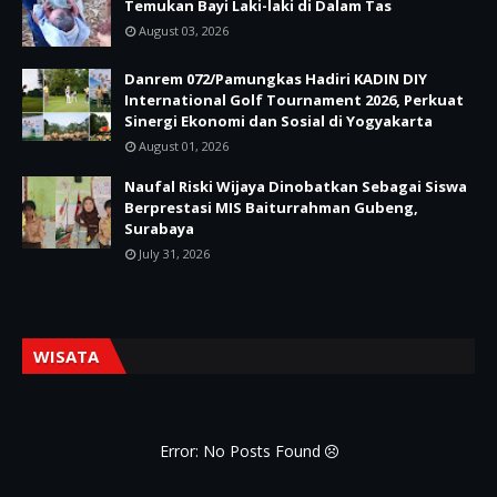
Temukan Bayi Laki-laki di Dalam Tas
August 03, 2026
Danrem 072/Pamungkas Hadiri KADIN DIY
International Golf Tournament 2026, Perkuat
Sinergi Ekonomi dan Sosial di Yogyakarta
August 01, 2026
Naufal Riski Wijaya Dinobatkan Sebagai Siswa
Berprestasi MIS Baiturrahman Gubeng,
Surabaya
July 31, 2026
WISATA
Error: No Posts Found