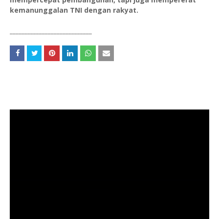
kemanunggalan TNI dengan rakyat.
____________________________