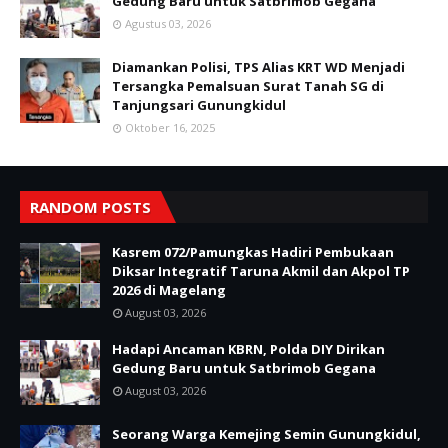
Gedung Baru untuk Satbrimob Gegana
Agustus 03, 2026
Diamankan Polisi, TPS Alias KRT WD Menjadi
Tersangka Pemalsuan Surat Tanah SG di
Tanjungsari Gunungkidul
Oktober 16, 2025
RANDOM POSTS
Kasrem 072/Pamungkas Hadiri Pembukaan
Diksar Integratif Taruna Akmil dan Akpol TP
2026 di Magelang
August 03, 2026
Hadapi Ancaman KBRN, Polda DIY Dirikan
Gedung Baru untuk Satbrimob Gegana
August 03, 2026
Seorang Warga Kemejing Semin Gunungkidul,