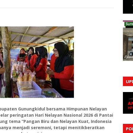
UP
bupaten Gunungkidul bersama Himpunan Nelayan
lar peringatan Hari Nelayan Nasional 2026 di Pantai
ung tema “Pangan Biru dan Nelayan Kuat, Indonesia
 hanya menjadi seremoni, tetapi menitikberatkan
PO