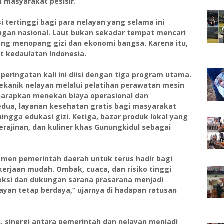
 masyarakat pesisir.
 tertinggi bagi para nelayan yang selama ini
gan nasional. Laut bukan sekadar tempat mencari
ang menopang gizi dan ekonomi bangsa. Karena itu,
 kedaulatan Indonesia.
eringatan kali ini diisi dengan tiga program utama.
kanik nelayan melalui pelatihan perawatan mesin
iharapkan menekan biaya operasional dan
dua, layanan kesehatan gratis bagi masyarakat
ingga edukasi gizi. Ketiga, bazar produk lokal yang
erajinan, dan kuliner khas Gunungkidul sebagai
men pemerintah daerah untuk terus hadir bagi
kerjaan mudah. Ombak, cuaca, dan risiko tinggi
oteksi dan dukungan sarana prasarana menjadi
an tetap berdaya,” ujarnya di hadapan ratusan
sinergi antara pemerintah dan nelayan menjadi