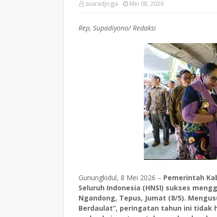
suaradjogja
Mei 08, 2026
Rep, Supadiyono/ Redaksi
Gunungkidul, 8 Mei 2026 –
Pemerintah Ka
Seluruh Indonesia (HNSI) sukses mengge
Ngandong, Tepus, Jumat (8/5). Mengus
Berdaulat”, peringatan tahun ini tidak