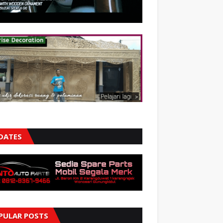
DATES
PULAR POSTS