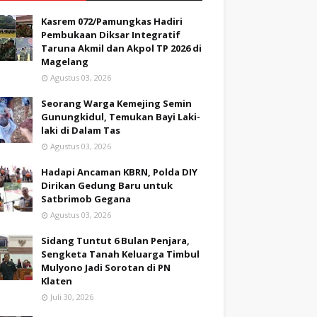
Kasrem 072/Pamungkas Hadiri
Pembukaan Diksar Integratif
Taruna Akmil dan Akpol TP 2026 di
Magelang
Agustus 03, 2026
Seorang Warga Kemejing Semin
Gunungkidul, Temukan Bayi Laki-
laki di Dalam Tas
Agustus 03, 2026
Hadapi Ancaman KBRN, Polda DIY
Dirikan Gedung Baru untuk
Satbrimob Gegana
Agustus 03, 2026
Sidang Tuntut 6 Bulan Penjara,
Sengketa Tanah Keluarga Timbul
Mulyono Jadi Sorotan di PN
Klaten
Juli 30, 2026