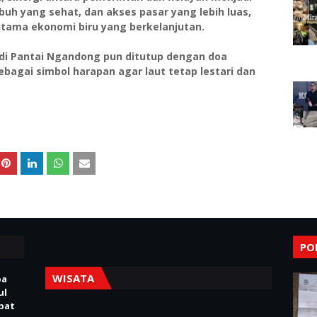
buh yang sehat, dan akses pasar yang lebih luas,
utama ekonomi biru yang berkelanjutan.
 di Pantai Ngandong pun ditutup dengan doa
bagai simbol harapan agar laut tetap lestari dan
PO
WISATA
pa
ul
Obat