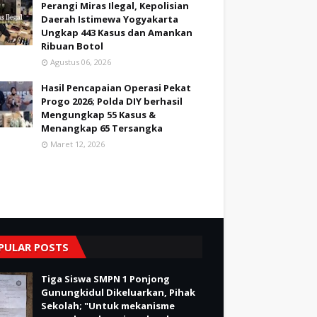
Perangi Miras Ilegal, Kepolisian
Daerah Istimewa Yogyakarta
Ungkap 443 Kasus dan Amankan
Ribuan Botol
Agustus 06, 2026
Hasil Pencapaian Operasi Pekat
Progo 2026; Polda DIY berhasil
Mengungkap 55 Kasus &
Menangkap 65 Tersangka
Maret 12, 2026
PULAR POSTS
Tiga Siswa SMPN 1 Ponjong
Gunungkidul Dikeluarkan, Pihak
Sekolah; "Untuk mekanisme