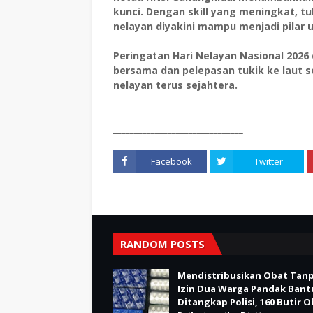
kunci. Dengan skill yang meningkat, tu
nelayan diyakini mampu menjadi pilar 
Peringatan Hari Nelayan Nasional 2026
bersama dan pelepasan tukik ke laut se
nelayan terus sejahtera.
_______________________________
Facebook
Twitter
RANDOM POSTS
Mendistribusikan Obat Tan
Izin Dua Warga Pandak Bant
Ditangkap Polisi, 160 Butir 