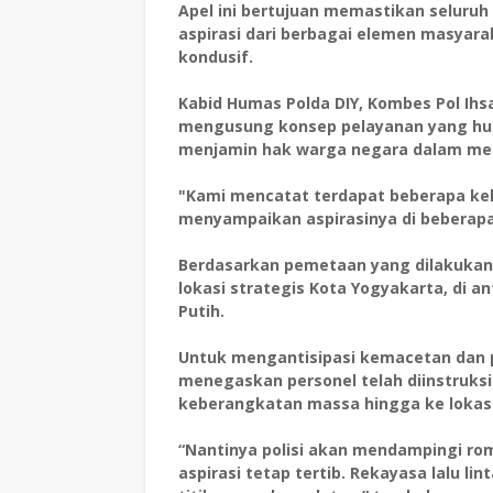
Apel ini bertujuan memastikan seluru
aspirasi dari berbagai elemen masyarak
kondusif.
Kabid Humas Polda DIY, Kombes Pol Ihsa
mengusung konsep pelayanan yang huma
menjamin hak warga negara dalam m
"Kami mencatat terdapat beberapa ke
menyampaikan aspirasinya di beberapa t
Berdasarkan pemetaan yang dilakukan,
lokasi strategis Kota Yogyakarta, di a
Putih.
Untuk mengantisipasi kemacetan dan p
menegaskan personel telah diinstruksi
keberangkatan massa hingga ke lokasi
“Nantinya polisi akan mendampingi ro
aspirasi tetap tertib. Rekayasa lalu lint