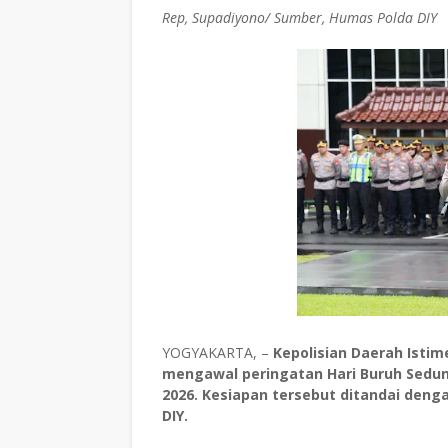
Rep, Supadiyono/ Sumber, Humas Polda DIY
YOGYAKARTA, –
Kepolisian Daerah Ist
mengawal peringatan Hari Buruh Sedunia
2026. Kesiapan tersebut ditandai deng
DIY.