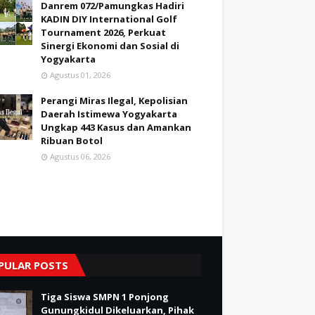
Danrem 072/Pamungkas Hadiri
KADIN DIY International Golf
Tournament 2026, Perkuat
Sinergi Ekonomi dan Sosial di
Yogyakarta
Agustus 01, 2026
Perangi Miras Ilegal, Kepolisian
Daerah Istimewa Yogyakarta
Ungkap 443 Kasus dan Amankan
Ribuan Botol
Agustus 06, 2026
PULAR POSTS
Tiga Siswa SMPN 1 Ponjong
Gunungkidul Dikeluarkan, Pihak