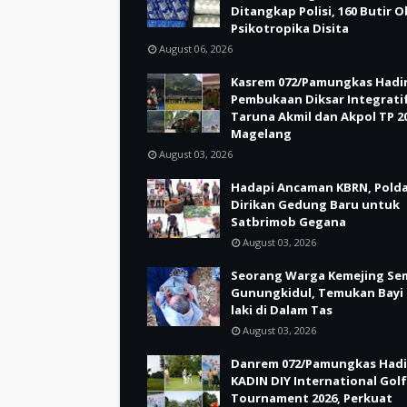
Ditangkap Polisi, 160 Butir 
Psikotropika Disita
August 06, 2026
Kasrem 072/Pamungkas Hadir
Pembukaan Diksar Integrati
Taruna Akmil dan Akpol TP 20
Magelang
August 03, 2026
Hadapi Ancaman KBRN, Polda
Dirikan Gedung Baru untuk
Satbrimob Gegana
August 03, 2026
Seorang Warga Kemejing Se
Gunungkidul, Temukan Bayi 
laki di Dalam Tas
August 03, 2026
Danrem 072/Pamungkas Hadi
KADIN DIY International Golf
Tournament 2026, Perkuat