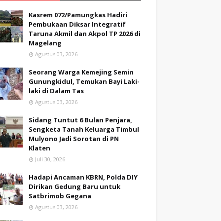
Kasrem 072/Pamungkas Hadiri
Pembukaan Diksar Integratif
Taruna Akmil dan Akpol TP 2026 di
Magelang
Agustus 03, 2026
Seorang Warga Kemejing Semin
Gunungkidul, Temukan Bayi Laki-
laki di Dalam Tas
Agustus 03, 2026
Sidang Tuntut 6 Bulan Penjara,
Sengketa Tanah Keluarga Timbul
Mulyono Jadi Sorotan di PN
Klaten
Juli 30, 2026
Hadapi Ancaman KBRN, Polda DIY
Dirikan Gedung Baru untuk
Satbrimob Gegana
Agustus 03, 2026