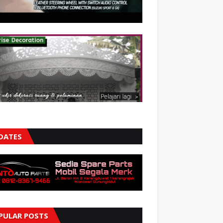
DATES
PULAR POSTS