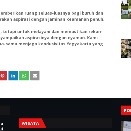
mberikan ruang seluas-luasnya bagi buruh dan
rakan aspirasi dengan jaminan keamanan penuh.
a, tetapi untuk melayani dan memastikan rekan-
yampaikan aspirasinya dengan nyaman. Kami
a-sama menjaga kondusivitas Yogyakarta yang
PO
WISATA
pa
ul