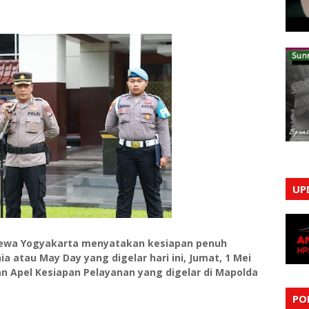
UP
imewa Yogyakarta menyatakan kesiapan penuh
 atau May Day yang digelar hari ini, Jumat, 1 Mei
an Apel Kesiapan Pelayanan yang digelar di Mapolda
PO