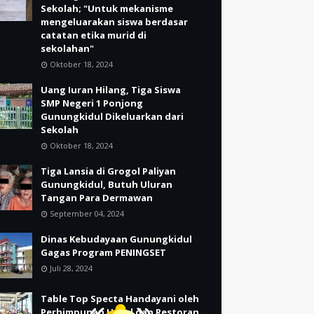
Sekolah; "Untuk mekanisme
mengeluarakan siswa berdasar
catatan etika murid di
sekolahan"
Oktober 18, 2024
Uang Iuran Hilang, Tiga Siswa
SMP Negeri 1 Ponjong
Gunungkidul Dikeluarkan dari
Sekolah
Oktober 18, 2024
Tiga Lansia di Grogol Paliyan
Gunungkidul, Butuh Uluran
Tangan Para Dermawan
September 04, 2024
Dinas Kebudayaan Gunungkidul
Gagas Program PENINGSET
Juli 28, 2024
Table Top Specta Handayani oleh
Perhimpunan Hotel dan Restoran