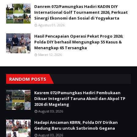
Danrem 072/Pamungkas Hadiri KADIN DIY
International Golf Tournament 2026, Perkuat
Sinergi Ekonomi dan Sosial di Yogyakarta
Agustus 01, 2026
Hasil Pencapaian Operasi Pekat Progo 2026;
Polda DIY berhasil Mengungkap 55 Kasus &
Menangkap 65 Tersangka
Maret 12, 2026
RANDOM POSTS
Kasrem 072/Pamungkas Hadiri Pembukaan
Diksar Integratif Taruna Akmil dan Akpol TP
2026 di Magelang
August 03, 2026
Hadapi Ancaman KBRN, Polda DIY Dirikan
Gedung Baru untuk Satbrimob Gegana
August 03, 2026