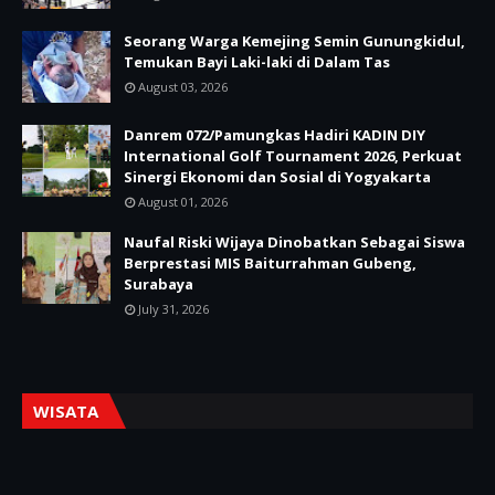
Seorang Warga Kemejing Semin Gunungkidul,
Temukan Bayi Laki-laki di Dalam Tas
August 03, 2026
Danrem 072/Pamungkas Hadiri KADIN DIY
International Golf Tournament 2026, Perkuat
Sinergi Ekonomi dan Sosial di Yogyakarta
August 01, 2026
Naufal Riski Wijaya Dinobatkan Sebagai Siswa
Berprestasi MIS Baiturrahman Gubeng,
Surabaya
July 31, 2026
WISATA