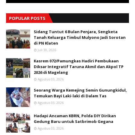
POPULAR POSTS
Sidang Tuntut 6 Bulan Penjara, Sengketa
Tanah Keluarga Timbul Mulyono Jadi Sorotan
di PN Klaten
Juli 30, 2026
Kasrem 072/Pamungkas Hadiri Pembukaan
Diksar Integratif Taruna Akmil dan Akpol TP
2026 di Magelang
Agustus 03, 2026
Seorang Warga Kemejing Semin Gunungkidul,
Temukan Bayi Laki-laki di Dalam Tas
Agustus 03, 2026
Hadapi Ancaman KBRN, Polda DIY Dirikan
Gedung Baru untuk Satbrimob Gegana
Agustus 03, 2026