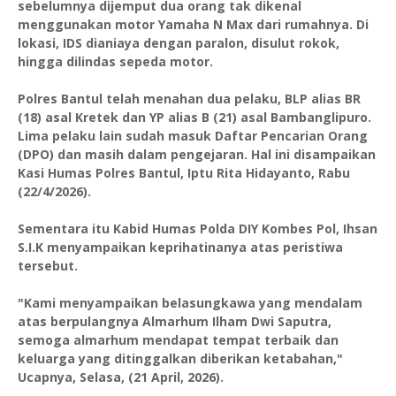
sebelumnya dijemput dua orang tak dikenal
menggunakan motor Yamaha N Max dari rumahnya. Di
lokasi, IDS dianiaya dengan paralon, disulut rokok,
hingga dilindas sepeda motor.
Polres Bantul telah menahan dua pelaku, BLP alias BR
(18) asal Kretek dan YP alias B (21) asal Bambanglipuro.
Lima pelaku lain sudah masuk Daftar Pencarian Orang
(DPO) dan masih dalam pengejaran. Hal ini disampaikan
Kasi Humas Polres Bantul, Iptu Rita Hidayanto, Rabu
(22/4/2026).
Sementara itu Kabid Humas Polda DIY Kombes Pol, Ihsan
S.I.K menyampaikan keprihatinanya atas peristiwa
tersebut.
"Kami menyampaikan belasungkawa yang mendalam
atas berpulangnya Almarhum Ilham Dwi Saputra,
semoga almarhum mendapat tempat terbaik dan
keluarga yang ditinggalkan diberikan ketabahan,"
Ucapnya, Selasa, (21 April, 2026).