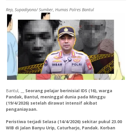
Rep, Supadiyono/ Sumber, Humas Polres Bantul
Bantul, __
Seorang pelajar berinisial IDS (16), warga
Pandak, Bantul, meninggal dunia pada Minggu
(19/4/2026) setelah dirawat intensif akibat
penganiayaan.
Peristiwa terjadi Selasa (14/4/2026) sekitar pukul 23.00
WIB di Jalan Banyu Urip, Caturharjo, Pandak. Korban