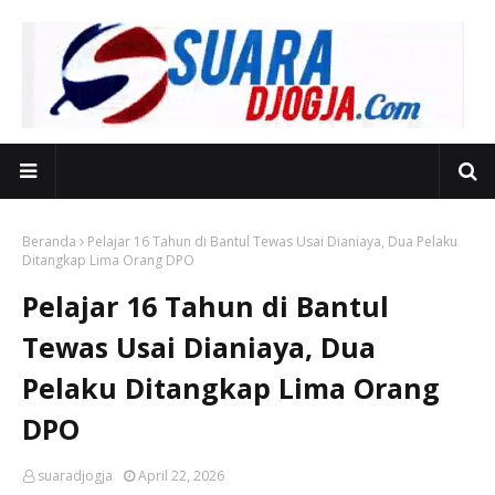
Beranda
Pelajar 16 Tahun di Bantul Tewas Usai Dianiaya, Dua Pelaku
Ditangkap Lima Orang DPO
Pelajar 16 Tahun di Bantul
Tewas Usai Dianiaya, Dua
Pelaku Ditangkap Lima Orang
DPO
suaradjogja
April 22, 2026