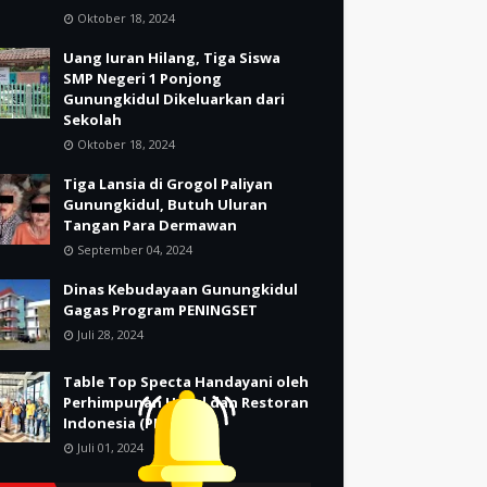
Oktober 18, 2024
Uang Iuran Hilang, Tiga Siswa
SMP Negeri 1 Ponjong
Gunungkidul Dikeluarkan dari
Sekolah
Oktober 18, 2024
Tiga Lansia di Grogol Paliyan
Gunungkidul, Butuh Uluran
Tangan Para Dermawan
September 04, 2024
Dinas Kebudayaan Gunungkidul
Gagas Program PENINGSET
Juli 28, 2024
Table Top Specta Handayani oleh
Perhimpunan Hotel dan Restoran
Indonesia (PHRI)
Juli 01, 2024