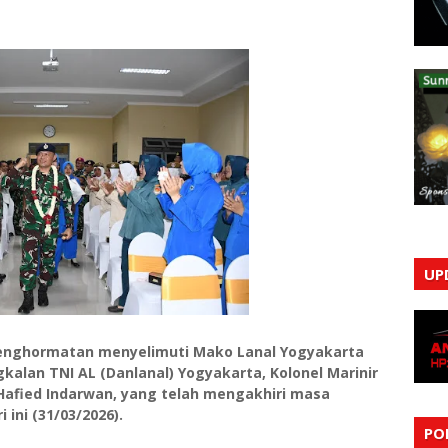
UP
enghormatan menyelimuti Mako Lanal Yogyakarta
lan TNI AL (Danlanal) Yogyakarta, Kolonel Marinir
n Hafied Indarwan, yang telah mengakhiri masa
 ini (31/03/2026).
PO