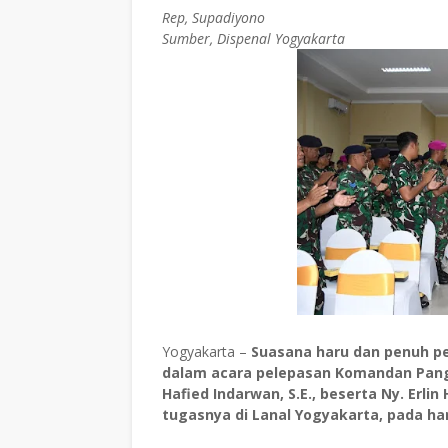
Rep, Supadiyono
Sumber, Dispenal Yogyakarta
Yogyakarta –
Suasana haru dan penuh p
dalam acara pelepasan Komandan Pangka
Hafied Indarwan, S.E., beserta Ny. Erli
tugasnya di Lanal Yogyakarta, pada hari