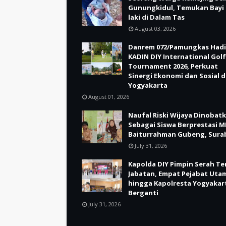
Gunungkidul, Temukan Bayi 
laki di Dalam Tas
August 03, 2026
Danrem 072/Pamungkas Hadi
KADIN DIY International Golf
Tournament 2026, Perkuat
Sinergi Ekonomi dan Sosial d
Yogyakarta
August 01, 2026
Naufal Riski Wijaya Dinobat
Sebagai Siswa Berprestasi M
Baiturrahman Gubeng, Sura
July 31, 2026
Kapolda DIY Pimpin Serah Te
Jabatan, Empat Pejabat Uta
hingga Kapolresta Yogyakar
Berganti
July 31, 2026