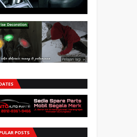
DATES
PULAR POSTS