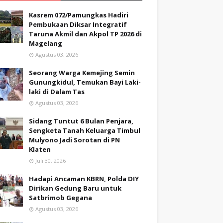
Kasrem 072/Pamungkas Hadiri
Pembukaan Diksar Integratif
Taruna Akmil dan Akpol TP 2026 di
Magelang
Agustus 03, 2026
Seorang Warga Kemejing Semin
Gunungkidul, Temukan Bayi Laki-
laki di Dalam Tas
Agustus 03, 2026
Sidang Tuntut 6 Bulan Penjara,
Sengketa Tanah Keluarga Timbul
Mulyono Jadi Sorotan di PN
Klaten
Juli 30, 2026
Hadapi Ancaman KBRN, Polda DIY
Dirikan Gedung Baru untuk
Satbrimob Gegana
Agustus 03, 2026