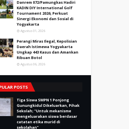
Danrem 072/Pamungkas Hadiri
KADIN DIY International Golf
Tournament 2026, Perkuat
Sinergi Ekonomi dan Sosial di
Yogyakarta
Agustus 01, 2026
Perangi Miras Ilegal, Kepolisian
Daerah Istimewa Yogyakarta
Ungkap 443 Kasus dan Amankan
Ribuan Botol
Agustus 06, 2026
PULAR POSTS
Tiga Siswa SMPN 1 Ponjong
Gunungkidul Dikeluarkan, Pihak
Sekolah; "Untuk mekanisme
mengeluarakan siswa berdasar
catatan etika murid di
sekolahan"