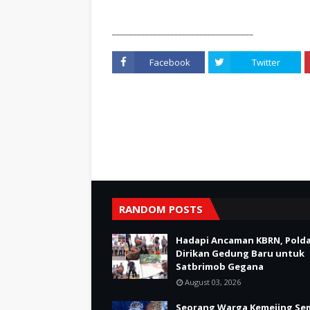
__________________________________
Facebook
Twitter
RANDOM POSTS
Hadapi Ancaman KBRN, Polda
Dirikan Gedung Baru untuk
Satbrimob Gegana
August 03, 2026
Seorang Warga Kemejing Se