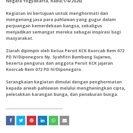
Negara Yogyakarta, Rabu(1/4/2026)
Kegiatan ini bertujuan untuk menghormati dan
mengenang jasa para pahlawan yang gugur dalam
perjuangan kemerdekaan bangsa, sekaligus
menjadikan semangat mereka sebagai inspirasi bagi
masyarakat.
Ziarah dipimpin oleh Ketua Persit KCK Koorcab Rem 072
PD IV/Diponegoro Ny. Syahfitri Bambang Sujarwo,
beserta pengurus dan anggota Persit KCK jajaran
Koorcab Rem 072 PD IV/Diponegoro.
Serangkaian kegiatan dimulai dengan penghormatan
kepada arwah pahlawan melalui mengheningkan cipta,
peletakkan karangan bunga, dan penaburan bunga.
________________________________