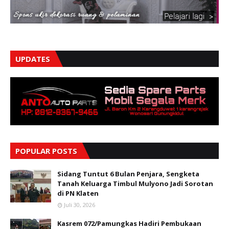
UPDATES
POPULAR POSTS
Sidang Tuntut 6 Bulan Penjara, Sengketa
Tanah Keluarga Timbul Mulyono Jadi Sorotan
di PN Klaten
Juli 30, 2026
Kasrem 072/Pamungkas Hadiri Pembukaan