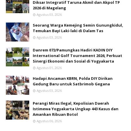
Diksar Integratif Taruna Akmil dan Akpol TP
2026 di Magelang
Agustus 03, 2026
Seorang Warga Kemejing Semin Gunungkidul,
Temukan Bayi Laki-laki di Dalam Tas
Agustus 03, 2026
Danrem 072/Pamungkas Hadiri KADIN DIY
International Golf Tournament 2026, Perkuat
Sinergi Ekonomi dan Sosial di Yogyakarta
Agustus 01, 2026
Hadapi Ancaman KBRN, Polda DIY Dirikan
Gedung Baru untuk Satbrimob Gegana
Agustus 03, 2026
Perangi Miras Ilegal, Kepolisian Daerah
Istimewa Yogyakarta Ungkap 443 Kasus dan
Amankan Ribuan Botol
Agustus 06, 2026