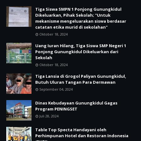
Tiga Siswa SMPN 1 Ponjong Gunungkidul
Dikeluarkan, Pihak Sekolah; "Untuk
mekanisme mengeluarakan siswa berdasar
catatan etika murid di sekolahan"
Oktober 18, 2024
Uang Iuran Hilang, Tiga Siswa SMP Negeri 1
Ponjong Gunungkidul Dikeluarkan dari
Sekolah
Oktober 18, 2024
Tiga Lansia di Grogol Paliyan Gunungkidul,
Butuh Uluran Tangan Para Dermawan
September 04, 2024
Dinas Kebudayaan Gunungkidul Gagas
Program PENINGSET
Juli 28, 2024
Table Top Specta Handayani oleh
Perhimpunan Hotel dan Restoran Indonesia