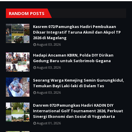
RANDOM POSTS
Kasrem 072/Pamungkas Hadiri Pembukaan
Diksar Integratif Taruna Akmil dan Akpol TP
2026 di Magelang
August 03, 2026
Hadapi Ancaman KBRN, Polda DIY Dirikan
Gedung Baru untuk Satbrimob Gegana
August 03, 2026
Seorang Warga Kemejing Semin Gunungkidul,
Temukan Bayi Laki-laki di Dalam Tas
August 03, 2026
Danrem 072/Pamungkas Hadiri KADIN DIY
International Golf Tournament 2026, Perkuat
Sinergi Ekonomi dan Sosial di Yogyakarta
August 01, 2026